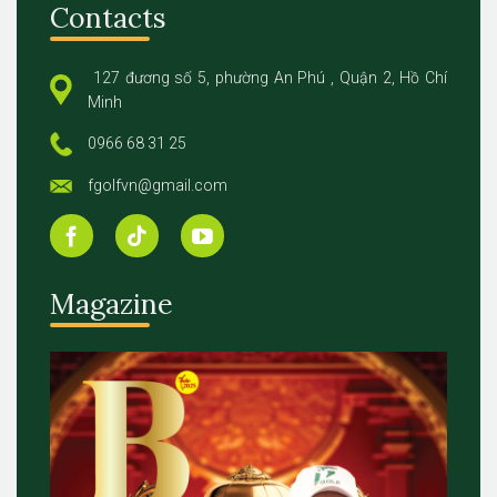
Contacts
127 đương số 5, phường An Phú , Quận 2, Hồ Chí
Minh
0966 68 31 25
fgolfvn@gmail.com
Magazine