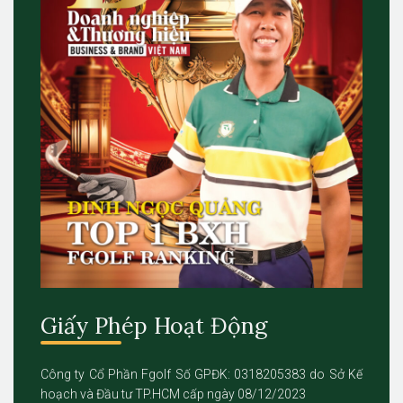
Giấy Phép Hoạt Động
Công ty Cổ Phần Fgolf Số GPĐK: 0318205383 do Sở Kế
hoạch và Đầu tư TP.HCM cấp ngày 08/12/2023