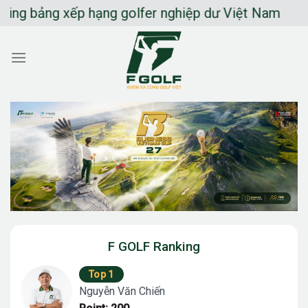
Chuyển
g bảng xếp hạng golfer nghiệp dư Việt Nam
đến
nội
dung
F GOLF Ranking
Top 1
Nguyễn Văn Chiến