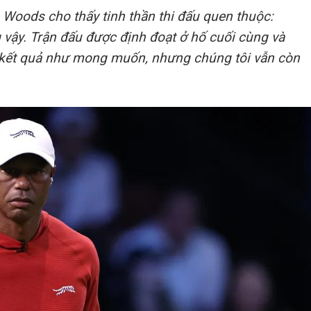
, Woods cho thấy tinh thần thi đấu quen thuộc:
g vậy. Trận đấu được định đoạt ở hố cuối cùng và
ạt kết quả như mong muốn, nhưng chúng tôi vẫn còn