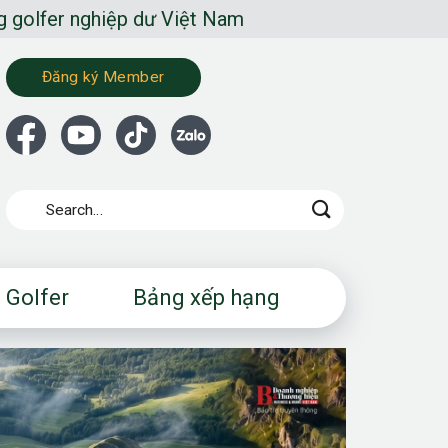
hiệp dư Việt Nam
Đăng ký Member
 Golfer
Bảng xếp hạng