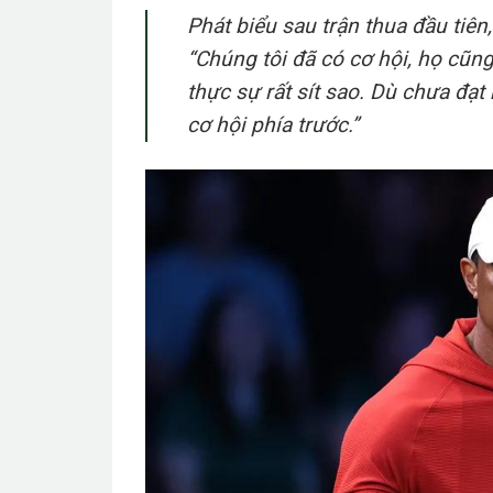
Phát biểu sau trận thua đầu tiên
“Chúng tôi đã có cơ hội, họ cũn
thực sự rất sít sao. Dù chưa đ
cơ hội phía trước.”