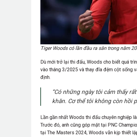
Tiger Woods có lần đầu ra sân trong năm 20
Dù mới trở lại thi đấu, Woods cho biết quá tr
vào tháng 3/2025 và thay đĩa đệm cột sống và
định.
“Có những ngày tôi cảm thấy rất
khăn. Cơ thể tôi không còn hồi p
Lần gần nhất Woods thi đấu chuyên nghiệp là
Trước đó, anh cũng góp mặt tại PNC Championsh
tại The Masters 2024, Woods vẫn kịp thiết lập 