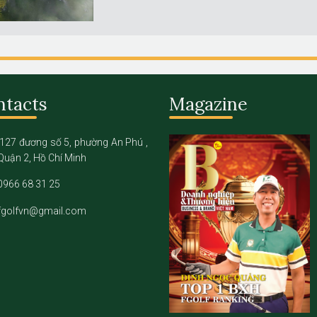
ntacts
Magazine
127 đương số 5, phường An Phú ,
Quận 2, Hồ Chí Minh
0966 68 31 25
fgolfvn@gmail.com