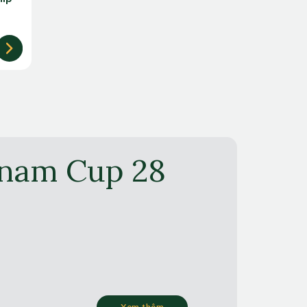
tnam Cup 28
Xem thêm