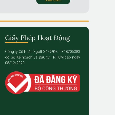
Giấy Phép Hoạt Động
Công ty Cổ Phần Fgolf Số GPĐK: 0318205383
do Sở Kế hoạch và Đầu tư TP.HCM cấp ngày
08/12/2023