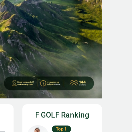
F GOLF Ranking
Top 1