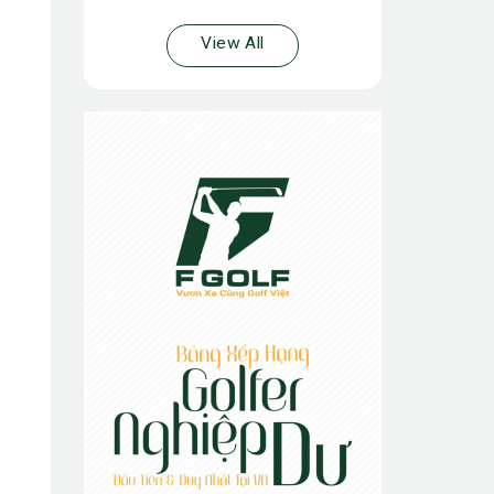
View All