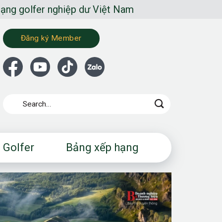
 nghiệp dư Việt Nam
Đăng ký Member
 Golfer
Bảng xếp hạng