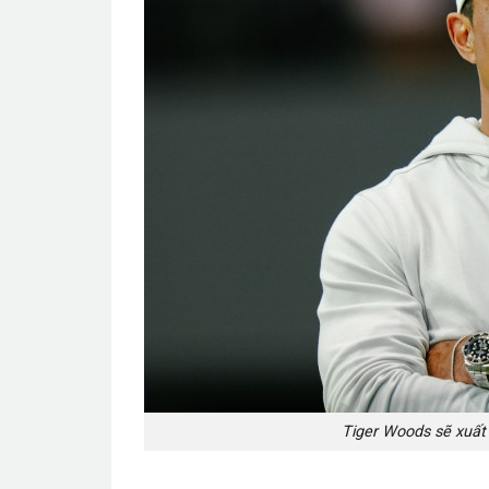
Tiger Woods sẽ xuất 