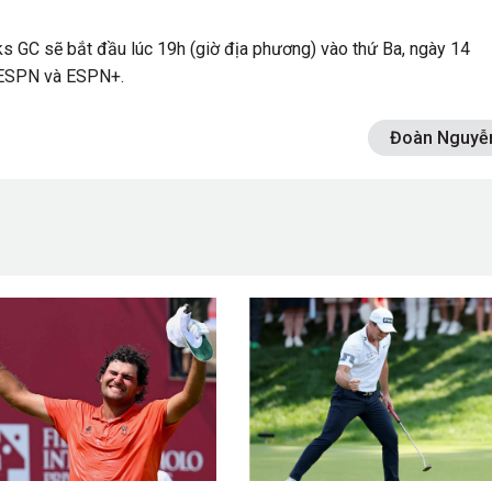
s GC sẽ bắt đầu lúc 19h (giờ địa phương) vào thứ Ba, ngày 14
ên ESPN và ESPN+.
Đoàn Nguyễ