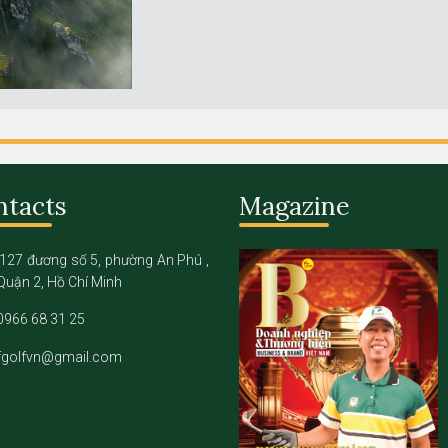
ntacts
Magazine
127 đương số 5, phường An Phú ,
Quận 2, Hồ Chí Minh
0966 68 31 25
fgolfvn@gmail.com