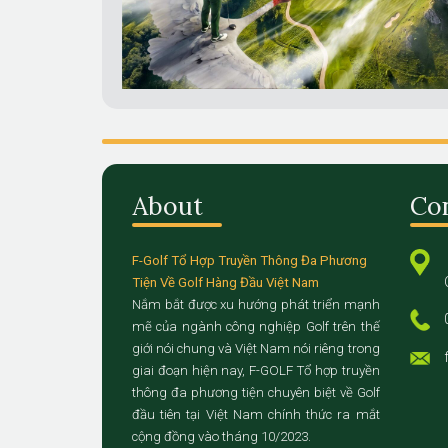
About
Co
F-Golf Tổ Hợp Truyền Thông Đa Phương
Tiện Về Golf Hàng Đầu Việt Nam
Nắm bắt được xu hướng phát triển mạnh
mẽ của ngành công nghiệp Golf trên thế
giới nói chung và Việt Nam nói riêng trong
giai đoạn hiện nay, F-GOLF Tổ hợp truyền
thông đa phương tiện chuyên biệt về Golf
đầu tiên tại Việt Nam chính thức ra mắt
cộng đồng vào tháng 10/2023.