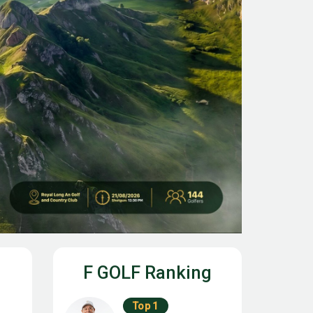
F GOLF Ranking
Top 1