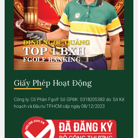
Giấy Phép Hoạt Động
Công ty Cổ Phần Fgolf Số GPĐK: 0318205383 do Sở Kế
hoạch và Đầu tư TP.HCM cấp ngày 08/12/2023