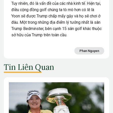
Tuy nhiên, đó là vấn đề của các nhà kinh tế. Hiện tại,
điều cộng đồng golf chúng ta tò mò hơn có lẽ là
Yoon sẽ được Trump chấp mấy gậy và họ sẽ chơi ở
đâu. Một trong những địa điểm lý tưởng nhất là sân
Trump Bedminster, bên cạnh 15 sân golf khác thuộc
sở hữu của Trump trên toàn cầu.
Phan Nguyen
Tin Liên Quan