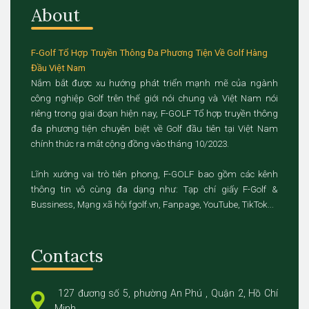
About
F-Golf Tổ Hợp Truyền Thông Đa Phương Tiện Về Golf Hàng
Đầu Việt Nam
Nắm bắt được xu hướng phát triển mạnh mẽ của ngành
công nghiệp Golf trên thế giới nói chung và Việt Nam nói
riêng trong giai đoạn hiện nay, F-GOLF Tổ hợp truyền thông
đa phương tiện chuyên biệt về Golf đầu tiên tại Việt Nam
chính thức ra mắt cộng đồng vào tháng 10/2023.
Lĩnh xướng vai trò tiên phong, F-GOLF bao gồm các kênh
thông tin vô cùng đa dạng như: Tạp chí giấy F-Golf &
Bussiness, Mạng xã hội fgolf.vn, Fanpage, YouTube, TikTok...
Contacts
127 đương số 5, phường An Phú , Quận 2, Hồ Chí
Minh