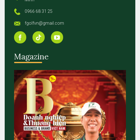
0966 68 31 25
fgolfvn@gmail.com
Magazine