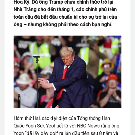
Hoa Kỳ. Dù ông Trump chưa chính thức trở lại
Nhà Trắng cho đến tháng 1, các chính phủ trên
toàn cầu đã bắt đầu chuẩn bị cho sự trở lại của
ông – nhưng không phải theo cách bạn nghĩ.
Hôm thứ Hai, các đại diện của Tổng thống Hàn
Quốc Yoon Suk Yeol tiết lộ với NBC News rằng ông
Yoon “đã lấy gậy golf ra lần đầu tiên sau 8 năm và