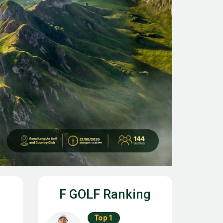
F GOLF Ranking
Top 1