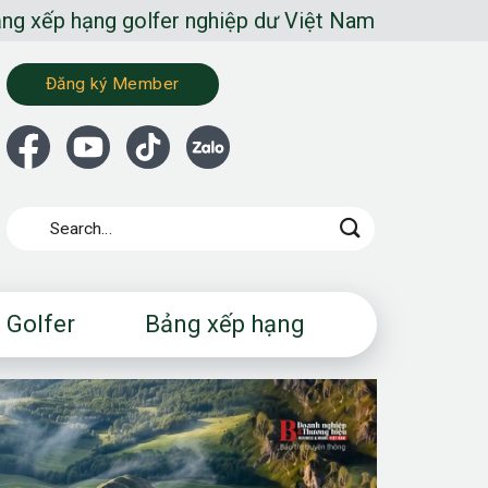
er nghiệp dư Việt Nam
Đăng ký Member
 Golfer
Bảng xếp hạng