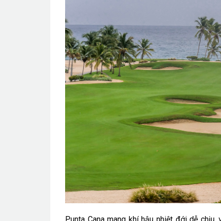
Punta Cana mang khí hậu nhiệt đới dễ chịu,