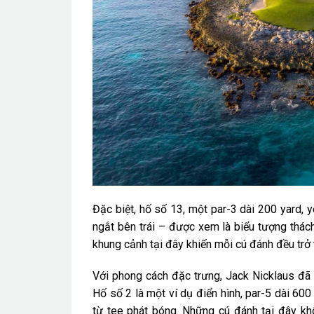
Đặc biệt, hố số 13, một par-3 dài 200 yard, 
ngắt bên trái – được xem là biểu tượng thá
khung cảnh tại đây khiến mỗi cú đánh đều trở 
Với phong cách đặc trưng, Jack Nicklaus đã 
Hố số 2 là một ví dụ điển hình, par-5 dài 60
từ tee phát bóng. Những cú đánh tại đây kh