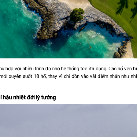
hù hợp với nhiều trình độ nhờ hệ thống tee đa dạng. Các hố ven b
 mới xuyên suốt 18 hố, thay vì chỉ dồn vào vài điểm nhấn như nh
í hậu nhiệt đới lý tưởng