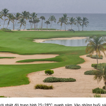
 với nhiệt độ trung bình 25–28°C quanh năm. Vào những buổi s