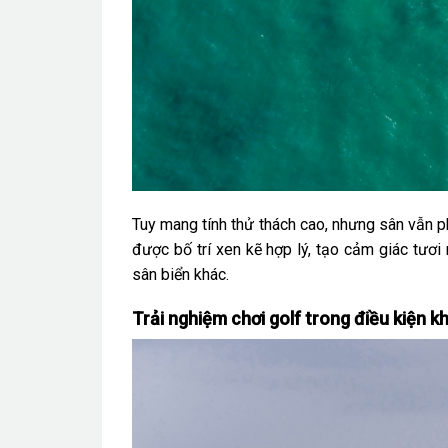
Tuy mang tính thử thách cao, nhưng sân vẫn p
được bố trí xen kẽ hợp lý, tạo cảm giác tươi
sân biển khác.
Trải nghiệm chơi golf trong điều kiện kh