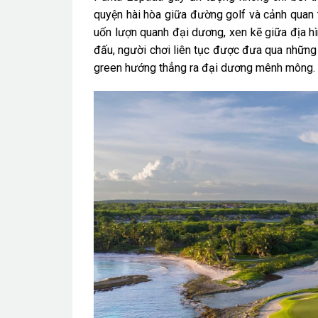
quyện hài hòa giữa đường golf và cảnh quan t
uốn lượn quanh đại dương, xen kẽ giữa địa h
đấu, người chơi liên tục được đưa qua những 
green hướng thẳng ra đại dương mênh mông.