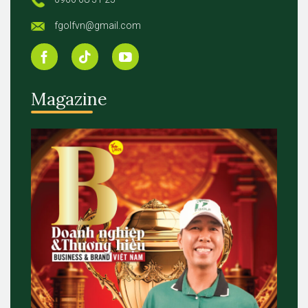
fgolfvn@gmail.com
Magazine