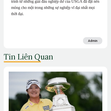
trình từ những giải đấu nghiệp dư của USGA đã đặt nền
móng cho một trong những sự nghiệp vĩ đại nhất mọi
thời đại.
Admin
Tin Liên Quan