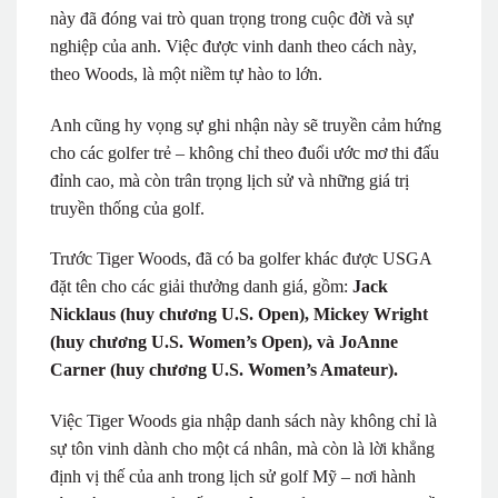
này đã đóng vai trò quan trọng trong cuộc đời và sự
nghiệp của anh. Việc được vinh danh theo cách này,
theo Woods, là một niềm tự hào to lớn.
Anh cũng hy vọng sự ghi nhận này sẽ truyền cảm hứng
cho các golfer trẻ – không chỉ theo đuổi ước mơ thi đấu
đỉnh cao, mà còn trân trọng lịch sử và những giá trị
truyền thống của golf.
Trước Tiger Woods, đã có ba golfer khác được USGA
đặt tên cho các giải thưởng danh giá, gồm:
Jack
Nicklaus
(huy chương U.S. Open), Mickey Wright
(huy chương U.S. Women’s Open), và JoAnne
Carner
(huy chương U.S. Women’s Amateur).
Việc Tiger Woods gia nhập danh sách này không chỉ là
sự tôn vinh dành cho một cá nhân, mà còn là lời khẳng
định vị thế của anh trong lịch sử golf Mỹ – nơi hành