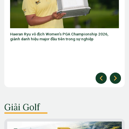
omen’s PGA Championship 2026,
Eugenio Chacarra thắng bùng n
đầu tiên trong sự nghiệp
The Open
Giải Golf