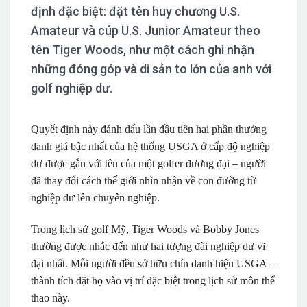
định đặc biệt: đặt tên huy chương U.S.
Amateur và cúp U.S. Junior Amateur theo
tên Tiger Woods, như một cách ghi nhận
những đóng góp và di sản to lớn của anh với
golf nghiệp dư.
Quyết định này đánh dấu lần đầu tiên hai phần thưởng
danh giá bậc nhất của hệ thống USGA ở cấp độ nghiệp
dư được gắn với tên của một golfer đương đại – người
đã thay đổi cách thế giới nhìn nhận về con đường từ
nghiệp dư lên chuyên nghiệp.
Trong lịch sử golf Mỹ, Tiger Woods và Bobby Jones
thường được nhắc đến như hai tượng đài nghiệp dư vĩ
đại nhất. Mỗi người đều sở hữu chín danh hiệu USGA –
thành tích đặt họ vào vị trí đặc biệt trong lịch sử môn thể
thao này.