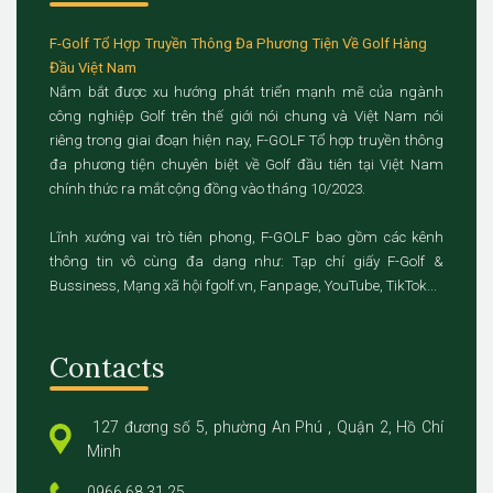
F-Golf Tổ Hợp Truyền Thông Đa Phương Tiện Về Golf Hàng
Đầu Việt Nam
Nắm bắt được xu hướng phát triển mạnh mẽ của ngành
công nghiệp Golf trên thế giới nói chung và Việt Nam nói
riêng trong giai đoạn hiện nay, F-GOLF Tổ hợp truyền thông
đa phương tiện chuyên biệt về Golf đầu tiên tại Việt Nam
chính thức ra mắt cộng đồng vào tháng 10/2023.
Lĩnh xướng vai trò tiên phong, F-GOLF bao gồm các kênh
thông tin vô cùng đa dạng như: Tạp chí giấy F-Golf &
Bussiness, Mạng xã hội fgolf.vn, Fanpage, YouTube, TikTok...
Contacts
127 đương số 5, phường An Phú , Quận 2, Hồ Chí
Minh
0966 68 31 25