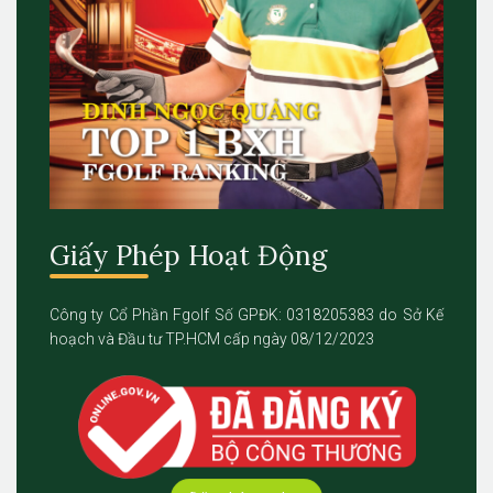
Giấy Phép Hoạt Động
Công ty Cổ Phần Fgolf Số GPĐK: 0318205383 do Sở Kế
hoạch và Đầu tư TP.HCM cấp ngày 08/12/2023