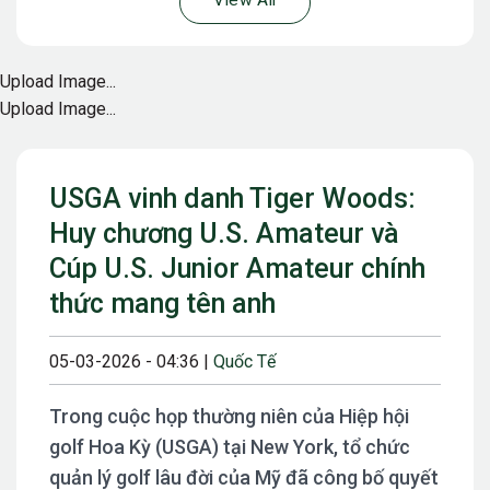
View All
Upload Image...
Upload Image...
USGA vinh danh Tiger Woods:
Huy chương U.S. Amateur và
Cúp U.S. Junior Amateur chính
thức mang tên anh
05-03-2026 - 04:36 |
Quốc Tế
Trong cuộc họp thường niên của Hiệp hội
golf Hoa Kỳ (USGA) tại New York, tổ chức
quản lý golf lâu đời của Mỹ đã công bố quyết