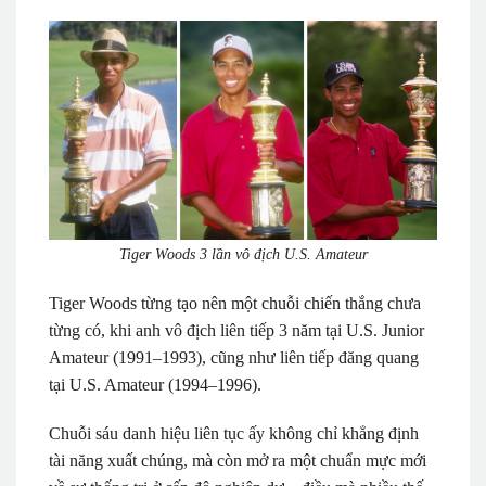
Tiger Woods 3 lần vô địch U.S. Amateur
Tiger Woods từng tạo nên một chuỗi chiến thắng chưa
từng có, khi anh vô địch liên tiếp 3 năm tại U.S. Junior
Amateur (1991–1993), cũng như liên tiếp đăng quang
tại U.S. Amateur (1994–1996).
Chuỗi sáu danh hiệu liên tục ấy không chỉ khẳng định
tài năng xuất chúng, mà còn mở ra một chuẩn mực mới