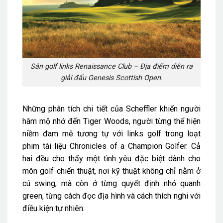
Sân golf links Renaissance Club – Địa điểm diễn ra
giải đấu Genesis Scottish Open.
Những phân tích chi tiết của Scheffler khiến người
hâm mộ nhớ đến Tiger Woods, người từng thể hiện
niềm đam mê tương tự với links golf trong loạt
phim tài liệu Chronicles of a Champion Golfer. Cả
hai đều cho thấy một tình yêu đặc biệt dành cho
môn golf chiến thuật, nơi kỹ thuật không chỉ nằm ở
cú swing, mà còn ở từng quyết định nhỏ quanh
green, từng cách đọc địa hình và cách thích nghi với
điều kiện tự nhiên.