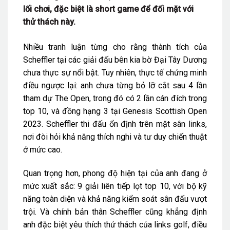
lối chơi, đặc biệt là short game để đối mặt với
thử thách này.
Nhiều tranh luận từng cho rằng thành tích của
Scheffler tại các giải đấu bên kia bờ Đại Tây Dương
chưa thực sự nổi bật. Tuy nhiên, thực tế chứng minh
điều ngược lại: anh chưa từng bỏ lỡ cắt sau 4 lần
tham dự The Open, trong đó có 2 lần cán đích trong
top 10, và đồng hạng 3 tại Genesis Scottish Open
2023. Scheffler thi đấu ổn định trên mặt sân links,
nơi đòi hỏi khả năng thích nghi và tư duy chiến thuật
ở mức cao.
Quan trọng hơn, phong độ hiện tại của anh đang ở
mức xuất sắc: 9 giải liên tiếp lọt top 10, với bộ kỹ
năng toàn diện và khả năng kiểm soát sân đấu vượt
trội. Và chính bản thân Scheffler cũng khẳng định
anh đặc biệt yêu thích thử thách của links golf, điều