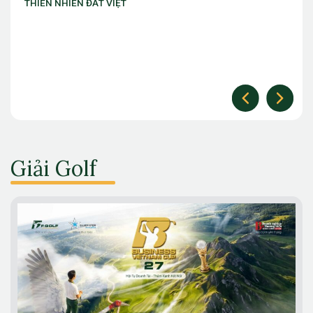
làm chủ thời cuộc” với ưu đãi Golf lên đến 10 triệu đồng
Giải Golf