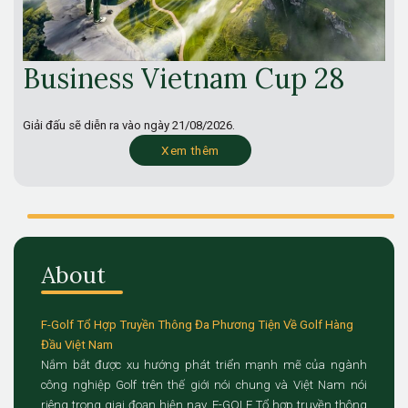
Business Vietnam Cup 28
Giải đấu sẽ diễn ra vào ngày
21/08/2026.
Xem thêm
About
F-Golf Tổ Hợp Truyền Thông Đa Phương Tiện Về Golf Hàng
Đầu Việt Nam
Nắm bắt được xu hướng phát triển mạnh mẽ của ngành
công nghiệp Golf trên thế giới nói chung và Việt Nam nói
riêng trong giai đoạn hiện nay, F-GOLF Tổ hợp truyền thông