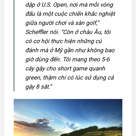
dập ở U.S. Open, nơi mà mỗi vòng
đấu là một cuộc chiến khắc nghiệt
giữa người chơi và sân golf,”
Scheffler nói. “Còn ở châu Âu, tôi
có cơ hội thực hiện những cú
đánh mà ở Mỹ gần như không bao
giờ dùng đến. Tôi mang theo 5-6
cây gậy cho short game quanh
green, thậm chí có lúc sử dụng cả
gậy 8 sắt.”