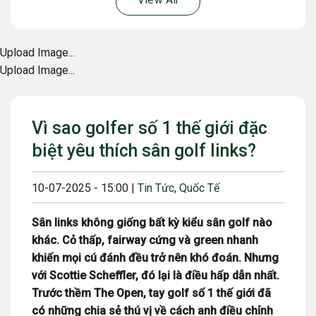
View All
Upload Image...
Upload Image...
Vì sao golfer số 1 thế giới đặc
biệt yêu thích sân golf links?
10-07-2025 - 15:00 |
Tin Tức
,
Quốc Tế
Sân links không giống bất kỳ kiểu sân golf nào
khác. Cỏ thấp, fairway cứng và green nhanh
khiến mọi cú đánh đều trở nên khó đoán. Nhưng
với Scottie Scheffler, đó lại là điều hấp dẫn nhất.
Trước thềm The Open, tay golf số 1 thế giới đã
có những chia sẻ thú vị về cách anh điều chỉnh