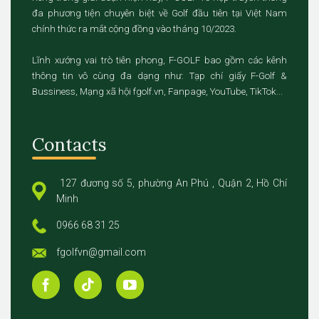
đa phương tiện chuyên biệt về Golf đầu tiên tại Việt Nam
chính thức ra mắt cộng đồng vào tháng 10/2023.
Lĩnh xướng vai trò tiên phong, F-GOLF bao gồm các kênh
thông tin vô cùng đa dạng như: Tạp chí giấy F-Golf &
Bussiness, Mạng xã hội fgolf.vn, Fanpage, YouTube, TikTok...
Contacts
127 đương số 5, phường An Phú , Quận 2, Hồ Chí
Minh
0966 68 31 25
fgolfvn@gmail.com