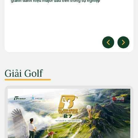
 trong sự nghiệp
The Open
Giải Golf