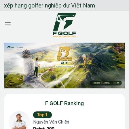
Chuyển
 hạng golfer nghiệp dư Việt Nam
đến
nội
dung
F GOLF Ranking
Top 1
Nguyễn Văn Chiến