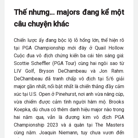
Thế nhưng… majors đang kể một
câu chuyện khác
Chiến lược ấy đang bộc lộ lỗ hổng lớn, thể hiện rõ
tại PGA Championship mới đây ở Quail Hollow.
Cuộc đua vô địch chứng kiến ba cái tên sáng giá:
Scottie Scheffler (PGA Tour) cùng hai ngôi sao từ
LIV Golf, Bryson DeChambeau và Jon Rahm.
DeChambeau đã tranh chấp vô địch tại 5/6 giải
major gần nhất, nổi bật nhất là chiến thắng đầy cảm
xúc tại U.S. Open ở Pinehurst, nơi anh vừa nâng cúp,
vừa chiếm được cảm tình người hâm mộ. Brooks
Koepka, dù chưa có thêm danh hiệu major nào trong
hai năm qua, vẫn là đương kim vô địch PGA
Championship 2023 và á quân tại The Masters
cùng năm. Joaquin Niemann, tuy chưa vươn đến