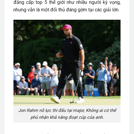
đẳng cấp top 5 thế giới như nhiều người kỳ vọng,
nhưng vẫn là một đối thủ đáng gờm tại các giải lớn.
Jon Rahm nỗ lực thi đấu tại major, Không ai có thể
phủ nhận khả năng đoạt cúp của anh.