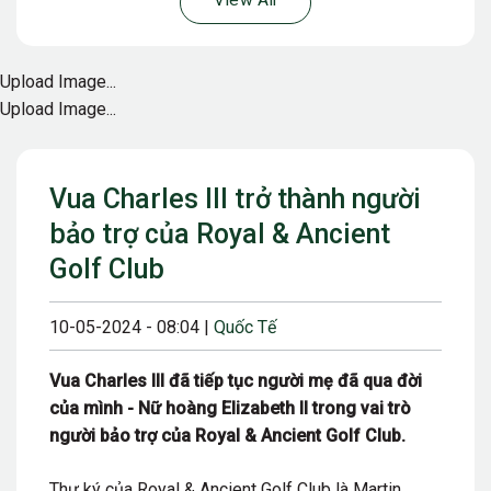
View All
Upload Image...
Upload Image...
Vua Charles III trở thành người
bảo trợ của Royal & Ancient
Golf Club
10-05-2024 - 08:04 |
Quốc Tế
Vua Charles III đã tiếp tục người mẹ đã qua đời
của mình - Nữ hoàng Elizabeth II trong vai trò
người bảo trợ của Royal & Ancient Golf Club.
Thư ký của Royal & Ancient Golf Club là Martin