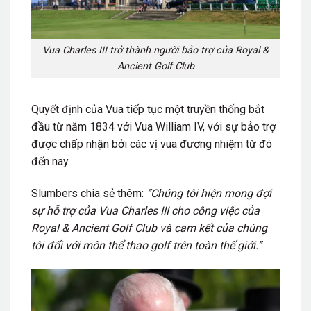
Vua Charles III trở thành người bảo trợ của Royal &
Ancient Golf Club
Quyết định của Vua tiếp tục một truyền thống bắt
đầu từ năm 1834 với Vua William IV, với sự bảo trợ
được chấp nhận bởi các vị vua đương nhiệm từ đó
đến nay.
Slumbers chia sẻ thêm:
“Chúng tôi hiện mong đợi
sự hỗ trợ của Vua Charles III cho công việc của
Royal & Ancient Golf Club và cam kết của chúng
tôi đối với môn thể thao golf trên toàn thế giới.”