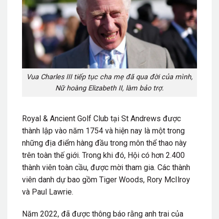
Vua Charles III tiếp tục cha mẹ đã qua đời của mình,
Nữ hoàng Elizabeth II, làm bảo trợ.
Royal & Ancient Golf Club tại St Andrews được
thành lập vào năm 1754 và hiện nay là một trong
những địa điểm hàng đầu trong môn thể thao này
trên toàn thế giới. Trong khi đó, Hội có hơn 2.400
thành viên toàn cầu, được mời tham gia. Các thành
viên danh dự bao gồm Tiger Woods, Rory McIlroy
và Paul Lawrie.
Năm 2022, đã được thông báo rằng anh trai của