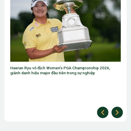
ch Women’s PGA Championship 2026,
Eugenio Chacarra thắng bù
jor đầu tiên trong sự nghiệp
The Open