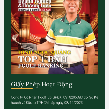
Giấy Phép Hoạt Động
Công ty Cổ Phần Fgolf Số GPĐK: 0318205383 do Sở Kế
hoạch và Đầu tư TP.HCM cấp ngày 08/12/2023