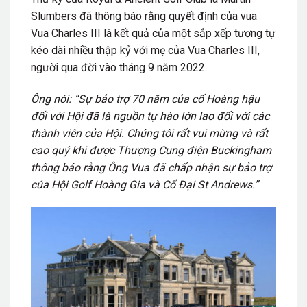
Slumbers đã thông báo rằng quyết định của vua
Vua Charles III là kết quả của một sắp xếp tương tự
kéo dài nhiều thập kỷ với mẹ của Vua Charles III,
người qua đời vào tháng 9 năm 2022.
Ông nói: “Sự bảo trợ 70 năm của cố Hoàng hậu
đối với Hội đã là nguồn tự hào lớn lao đối với các
thành viên của Hội. Chúng tôi rất vui mừng và rất
cao quý khi được Thượng Cung điện Buckingham
thông báo rằng Ông Vua đã chấp nhận sự bảo trợ
của Hội Golf Hoàng Gia và Cổ Đại St Andrews.”