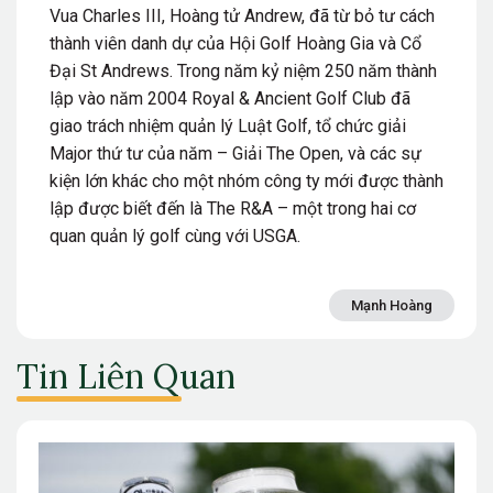
Vua Charles III, Hoàng tử Andrew, đã từ bỏ tư cách
thành viên danh dự của Hội Golf Hoàng Gia và Cổ
Đại St Andrews. Trong năm kỷ niệm 250 năm thành
lập vào năm 2004 Royal & Ancient Golf Club đã
giao trách nhiệm quản lý Luật Golf, tổ chức giải
Major thứ tư của năm – Giải The Open, và các sự
kiện lớn khác cho một nhóm công ty mới được thành
lập được biết đến là The R&A – một trong hai cơ
quan quản lý golf cùng với USGA.
Mạnh Hoàng
Tin Liên Quan