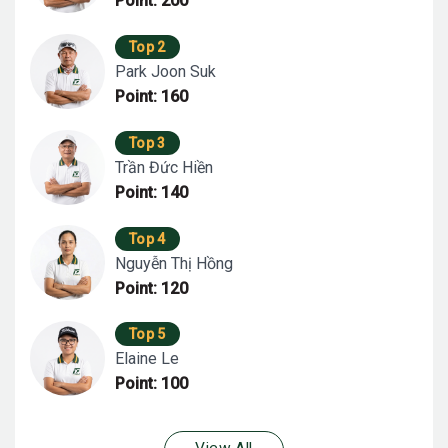
Point: 200
Top 2
Park Joon Suk
Point: 160
Top 3
Trần Đức Hiền
Point: 140
Top 4
Nguyễn Thị Hồng
Point: 120
Top 5
Elaine Le
Point: 100