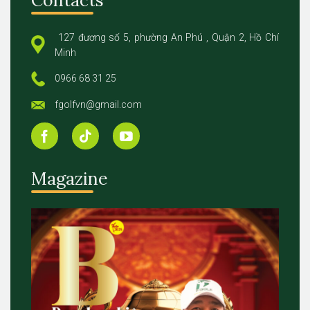
127 đương số 5, phường An Phú , Quận 2, Hồ Chí
Minh
0966 68 31 25
fgolfvn@gmail.com
Magazine