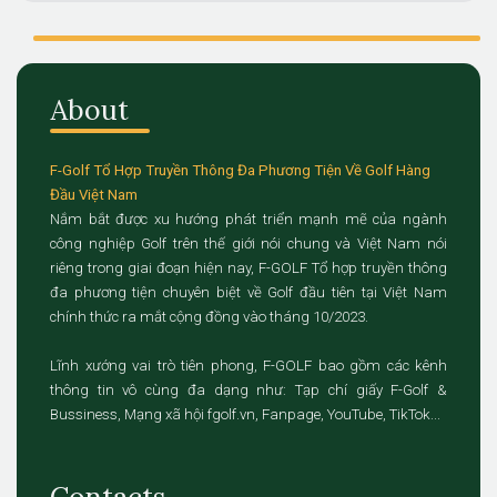
About
F-Golf Tổ Hợp Truyền Thông Đa Phương Tiện Về Golf Hàng
Đầu Việt Nam
Nắm bắt được xu hướng phát triển mạnh mẽ của ngành
công nghiệp Golf trên thế giới nói chung và Việt Nam nói
riêng trong giai đoạn hiện nay, F-GOLF Tổ hợp truyền thông
đa phương tiện chuyên biệt về Golf đầu tiên tại Việt Nam
chính thức ra mắt cộng đồng vào tháng 10/2023.
Lĩnh xướng vai trò tiên phong, F-GOLF bao gồm các kênh
thông tin vô cùng đa dạng như: Tạp chí giấy F-Golf &
Bussiness, Mạng xã hội fgolf.vn, Fanpage, YouTube, TikTok...
Contacts