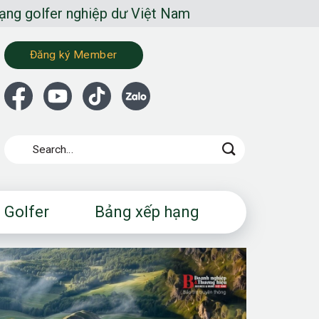
r nghiệp dư Việt Nam
Đăng ký Member
 Golfer
Bảng xếp hạng