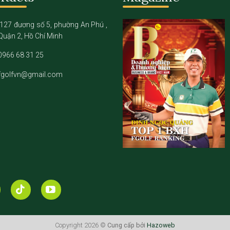
127 đương số 5, phường An Phú ,
Quận 2, Hồ Chí Minh
0966 68 31 25
fgolfvn@gmail.com
Copyright 2026 ©
Cung cấp bởi
Hazoweb