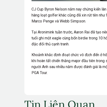
CJ Cup Byron Nelson năm nay chứng kiến làn só
hàng loạt golfer khác cũng đã xin rút tên như
Marco Penge
và
Webb Simpson
.
Tại Aronimink tuần trước, Aaron Rai đã tạo n
tuổi ghi một eagle cùng bốn birdie trong 10 
đặc đối thủ cạnh tranh.
Khoảnh khắc định đoạt chức vô địch đến ở hố 
khi hoàn tất chiến thắng major đầu tiên trong
người Anh sau nhiều năm được đánh giá là một
PGA Tour.
Tin Liên Quan