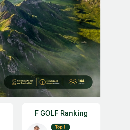
F GOLF Ranking
Top 1