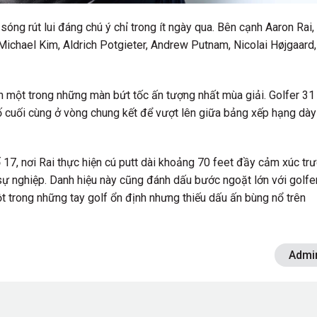
ng rút lui đáng chú ý chỉ trong ít ngày qua. Bên cạnh Aaron Rai,
Michael Kim
,
Aldrich Potgieter
,
Andrew Putnam
,
Nicolai Højgaard
,
ên một trong những màn bứt tốc ấn tượng nhất mùa giải. Golfer 31
hố cuối cùng ở vòng chung kết để vượt lên giữa bảng xếp hạng dày
17, nơi Rai thực hiện cú putt dài khoảng 70 feet đầy cảm xúc tr
 sự nghiệp. Danh hiệu này cũng đánh dấu bước ngoặt lớn với golfe
 trong những tay golf ổn định nhưng thiếu dấu ấn bùng nổ trên
Admi