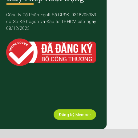
Công ty Cổ Phần Fgolf Số GPĐK: 0318205383
do Sở Kế hoạch và Đầu tư TP.HCM cấp ngày
08/12/2023
Đăng ký Member