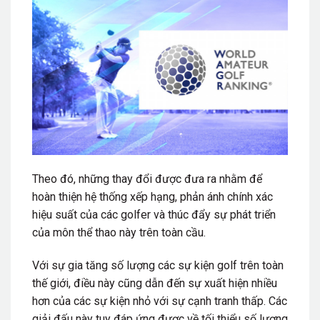
Theo đó, những thay đổi được đưa ra nhằm để
hoàn thiện hệ thống xếp hạng, phản ánh chính xác
hiệu suất của các golfer và thúc đẩy sự phát triển
của môn thể thao này trên toàn cầu.
Với sự gia tăng số lượng các sự kiện golf trên toàn
thế giới, điều này cũng dẫn đến sự xuất hiện nhiều
hơn của các sự kiện nhỏ với sự cạnh tranh thấp. Các
giải đấu này tuy đáp ứng được về tối thiểu số lượng