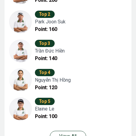
Point: 200
Top 2
Park Joon Suk
Point: 160
Top 3
Trần Đức Hiền
Point: 140
Top 4
Nguyễn Thị Hồng
Point: 120
Top 5
Elaine Le
Point: 100