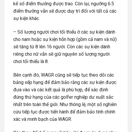
kể số điểm thưởng được trao. Còn lại, ngưỡng 6.5
điểm thưởng vẫn sẽ được duy trì đối với tất cả các
sự kiện khác.
– Số lượng người chơi tối thiểu ở các sự kiện dành
cho nam hoặc sự kiện hỗn hợp (gồm cả nam và nữ)
sẽ tăng từ 8 lên 16 người. Còn các sự kiện dành
riêng cho nữ vẫn sẽ giữ nguyên số lượng người
chơi tối thiểu là 8.
Bên cạnh đó, WAGR cũng sẽ tiếp tục theo dõi các
bảng xếp hạng để đảm bảo rằng các sự kiện được
đưa vào và các kết quả là phù hợp, để xác định
đúng thứ hạng của các golfer nghiệp dư xuất sắc
nhất trên toàn thế giới. Như thông lệ, một số nghiên
cứu tiếp tục được tiến hành để đảm bảo tính chính
xác và minh bạch của WAGR.