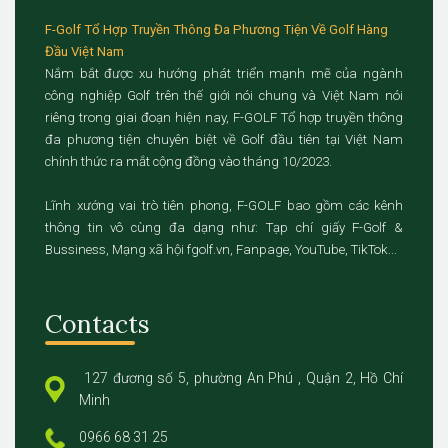
F-Golf Tổ Hợp Truyền Thông Đa Phương Tiện Về Golf Hàng
Đầu Việt Nam
Nắm bắt được xu hướng phát triển mạnh mẽ của ngành
công nghiệp Golf trên thế giới nói chung và Việt Nam nói
riêng trong giai đoạn hiện nay, F-GOLF Tổ hợp truyền thông
đa phương tiện chuyên biệt về Golf đầu tiên tại Việt Nam
chính thức ra mắt cộng đồng vào tháng 10/2023.
Lĩnh xướng vai trò tiên phong, F-GOLF bao gồm các kênh
thông tin vô cùng đa dạng như: Tạp chí giấy F-Golf &
Bussiness, Mạng xã hội fgolf.vn, Fanpage, YouTube, TikTok...
Contacts
127 đương số 5, phường An Phú , Quận 2, Hồ Chí
Minh
0966 68 31 25