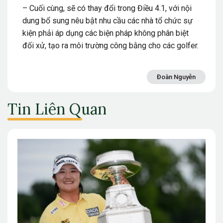
– Cuối cùng, sẽ có thay đổi trong Điều 4.1, với nội
dung bổ sung nêu bật nhu cầu các nhà tổ chức sự
kiện phải áp dụng các biện pháp không phân biệt
đối xử, tạo ra môi trường công bằng cho các golfer.
Đoàn Nguyễn
Tin Liên Quan