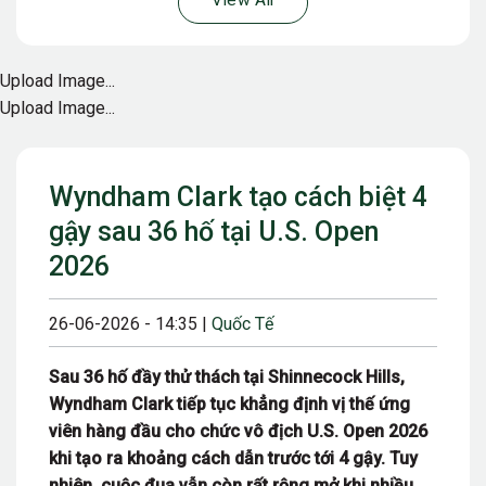
View All
Upload Image...
Upload Image...
Wyndham Clark tạo cách biệt 4
gậy sau 36 hố tại U.S. Open
2026
26-06-2026 - 14:35 |
Quốc Tế
Sau 36 hố đầy thử thách tại Shinnecock Hills,
Wyndham Clark tiếp tục khẳng định vị thế ứng
viên hàng đầu cho chức vô địch U.S. Open 2026
khi tạo ra khoảng cách dẫn trước tới 4 gậy. Tuy
nhiên, cuộc đua vẫn còn rất rộng mở khi nhiều