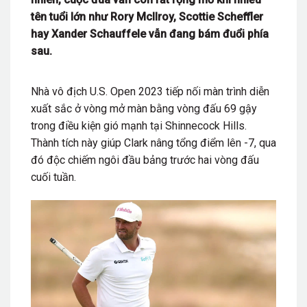
tên tuổi lớn như Rory McIlroy, Scottie Scheffler
hay Xander Schauffele vẫn đang bám đuổi phía
sau.
Nhà vô địch U.S. Open 2023 tiếp nối màn trình diễn
xuất sắc ở vòng mở màn bằng vòng đấu 69 gậy
trong điều kiện gió mạnh tại Shinnecock Hills.
Thành tích này giúp Clark nâng tổng điểm lên -7, qua
đó độc chiếm ngôi đầu bảng trước hai vòng đấu
cuối tuần.