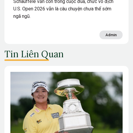
Schauffele vẫn còn trong cuộc đua, chức vô địch
U.S. Open 2026 vẫn là câu chuyện chưa thể sớm
ngã ngũ.
Admin
Tin Liên Quan