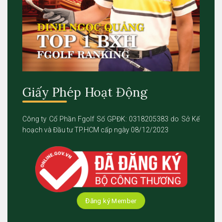
Giấy Phép Hoạt Động
Công ty Cổ Phần Fgolf Số GPĐK: 0318205383 do Sở Kế
hoạch và Đầu tư TP.HCM cấp ngày 08/12/2023
Đăng ký Member