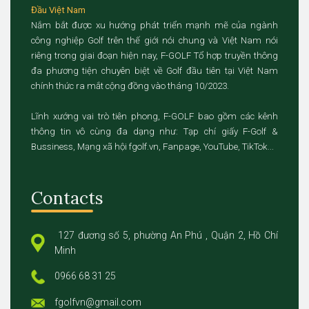
Đầu Việt Nam
Nắm bắt được xu hướng phát triển mạnh mẽ của ngành
công nghiệp Golf trên thế giới nói chung và Việt Nam nói
riêng trong giai đoạn hiện nay, F-GOLF Tổ hợp truyền thông
đa phương tiện chuyên biệt về Golf đầu tiên tại Việt Nam
chính thức ra mắt cộng đồng vào tháng 10/2023.
Lĩnh xướng vai trò tiên phong, F-GOLF bao gồm các kênh
thông tin vô cùng đa dạng như: Tạp chí giấy F-Golf &
Bussiness, Mạng xã hội fgolf.vn, Fanpage, YouTube, TikTok...
Contacts
127 đương số 5, phường An Phú , Quận 2, Hồ Chí
Minh
0966 68 31 25
fgolfvn@gmail.com