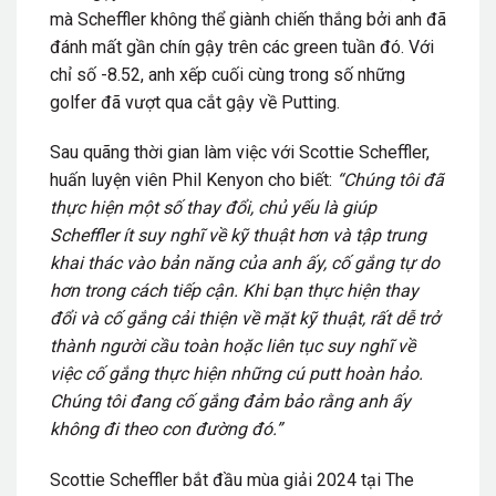
mà Scheffler không thể giành chiến thắng bởi anh đã
đánh mất gần chín gậy trên các green tuần đó. Với
chỉ số -8.52, anh xếp cuối cùng trong số những
golfer đã vượt qua cắt gậy về Putting.
Sau quãng thời gian làm việc với Scottie Scheffler,
huấn luyện viên Phil Kenyon cho biết:
“Chúng tôi đã
thực hiện một số thay đổi, chủ yếu là giúp
Scheffler ít suy nghĩ về kỹ thuật hơn và tập trung
khai thác vào bản năng của anh ấy, cố gắng tự do
hơn trong cách tiếp cận. Khi bạn thực hiện thay
đổi và cố gắng cải thiện về mặt kỹ thuật, rất dễ trở
thành người cầu toàn hoặc liên tục suy nghĩ về
việc cố gắng thực hiện những cú putt hoàn hảo.
Chúng tôi đang cố gắng đảm bảo rằng anh ấy
không đi theo con đường đó.”
Scottie Scheffler bắt đầu mùa giải 2024 tại The