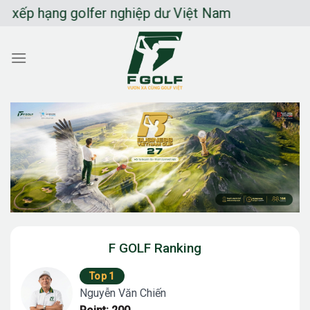
Chuyển
ạng golfer nghiệp dư Việt Nam
đến
nội
dung
F GOLF Ranking
Top 1
Nguyễn Văn Chiến