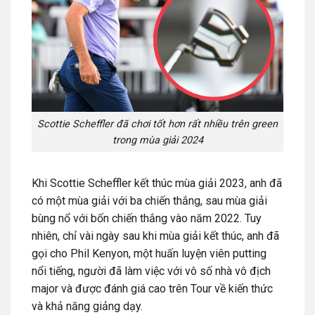
Scottie Scheffler đã chơi tốt hơn rất nhiều trên green
trong mùa giải 2024
Khi Scottie Scheffler kết thúc mùa giải 2023, anh đã
có một mùa giải với ba chiến thắng, sau mùa giải
bùng nổ với bốn chiến thắng vào năm 2022. Tuy
nhiên, chỉ vài ngày sau khi mùa giải kết thúc, anh đã
gọi cho Phil Kenyon, một huấn luyện viên putting
nổi tiếng, người đã làm việc với vô số nhà vô địch
major và được đánh giá cao trên Tour về kiến thức
và khả năng giảng dạy.