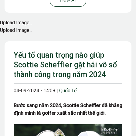
View All
Upload Image...
Upload Image...
Yếu tố quan trọng nào giúp
Scottie Scheffler gặt hái vô số
thành công trong năm 2024
04-09-2024 - 14:08 |
Quốc Tế
Bước sang năm 2024, Scottie Scheffler đã khẳng
định mình là golfer xuất sắc nhất thế giới.