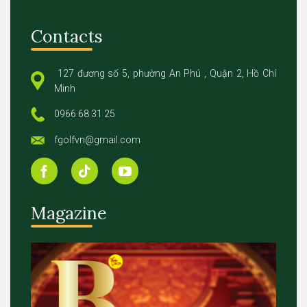
Contacts
127 đương số 5, phường An Phú , Quận 2, Hồ Chí
Minh
0966 68 31 25
fgolfvn@gmail.com
Magazine