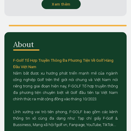
Xem thêm
About
F-Golf Tổ Hợp Truyền Thông Đa Phương Tiện Về Golf Hàng
Đầu Việt Nam
Nắm bắt được xu hướng phát triển mạnh mẽ của ngành
công nghiệp Golf trên thế giới nói chung và Việt Nam nói
riêng trong giai đoạn hiện nay, F-GOLF Tổ hợp truyền thông
đa phương tiện chuyên biệt về Golf đầu tiên tại Việt Nam
chính thức ra mắt cộng đồng vào tháng 10/2023.
Lĩnh xướng vai trò tiên phong, F-GOLF bao gồm các kênh
thông tin vô cùng đa dạng như: Tạp chí giấy F-Golf &
Bussiness, Mạng xã hội fgolf.vn, Fanpage, YouTube, TikTok...