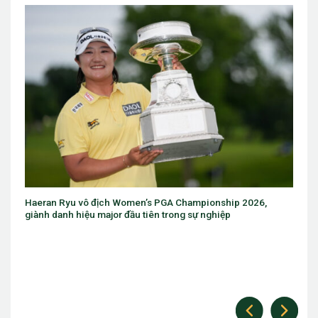
’s PGA Championship 2026,
Eugenio Chacarra thắng bùng nổ t
tiên trong sự nghiệp
The Open