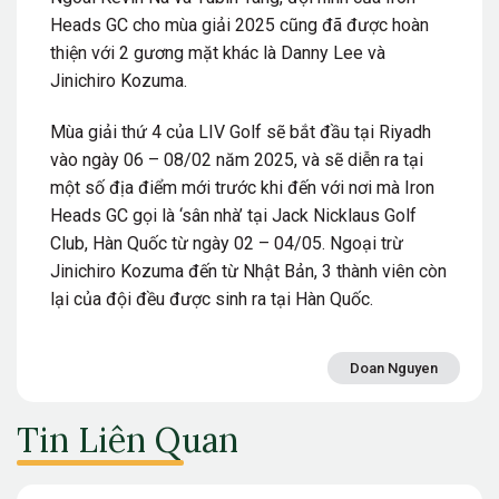
Heads GC cho mùa giải 2025 cũng đã được hoàn
thiện với 2 gương mặt khác là Danny Lee và
Jinichiro Kozuma.
Mùa giải thứ 4 của LIV Golf sẽ bắt đầu tại Riyadh
vào ngày 06 – 08/02 năm 2025, và sẽ diễn ra tại
một số địa điểm mới trước khi đến với nơi mà Iron
Heads GC gọi là ‘sân nhà’ tại Jack Nicklaus Golf
Club, Hàn Quốc từ ngày 02 – 04/05. Ngoại trừ
Jinichiro Kozuma đến từ Nhật Bản, 3 thành viên còn
lại của đội đều được sinh ra tại Hàn Quốc.
Doan Nguyen
Tin Liên Quan