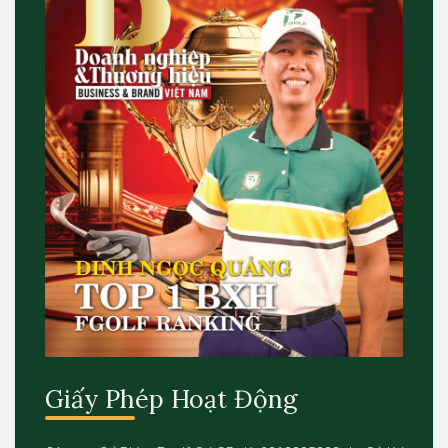
Giấy Phép Hoạt Động