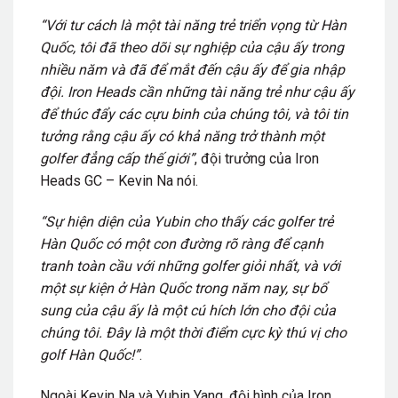
“Với tư cách là một tài năng trẻ triển vọng từ Hàn
Quốc, tôi đã theo dõi sự nghiệp của cậu ấy trong
nhiều năm và đã để mắt đến cậu ấy để gia nhập
đội. Iron Heads cần những tài năng trẻ như cậu ấy
để thúc đẩy các cựu binh của chúng tôi, và tôi tin
tưởng rằng cậu ấy có khả năng trở thành một
golfer đẳng cấp thế giới”
, đội trưởng của Iron
Heads GC – Kevin Na nói.
“Sự hiện diện của Yubin cho thấy các golfer trẻ
Hàn Quốc có một con đường rõ ràng để cạnh
tranh toàn cầu với những golfer giỏi nhất, và với
một sự kiện ở Hàn Quốc trong năm nay, sự bổ
sung của cậu ấy là một cú hích lớn cho đội của
chúng tôi. Đây là một thời điểm cực kỳ thú vị cho
golf Hàn Quốc!”
.
Ngoài Kevin Na và Yubin Yang, đội hình của Iron