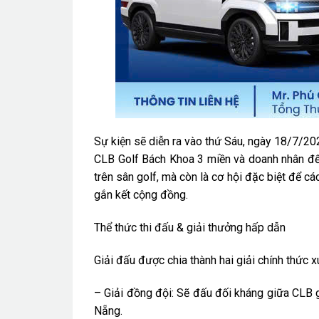
Sự kiện sẽ diễn ra vào thứ Sáu, ngày 18/7/20
CLB Golf Bách Khoa 3 miền và doanh nhân đến 
trên sân golf, mà còn là cơ hội đặc biệt để cá
gắn kết cộng đồng.
Thể thức thi đấu & giải thưởng hấp dẫn
Giải đấu được chia thành hai giải chính thức x
– Giải đồng đội: Sẽ đấu đối kháng giữa CLB
Nẵng.