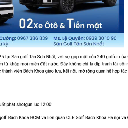
25 tại Sân golf Tân Sơn Nhất, với sự góp mặt của 240 golfer của
từ khắp mọi miền đất nước. Đây không chỉ là dịp tranh tài sôi 
c thành viên Bách Khoa giao lưu, kết nối, mở rộng quan hệ hợp tác
uất phát shotgun lúc 12:00:
 golf Bách Khoa HCM và liên quân CLB Golf Bách Khoa Hà nội và