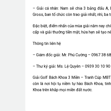
– Giải cá nhân: Nam sẽ chia 3 bảng đấu A, 
Gross, ban tổ chức còn trao giải nhất, nhì, ba t
Đặc biệt, điểm nhấn của mùa giải năm nay chí
cấp và giải thưởng tiền mặt, hứa hẹn sẽ tạo 
Thông tin liên hệ
– Giám đốc giải: Mr. Phú Cường – 0967 38 6
– Thư ký giải: Ms. Lệ Quyên – 0939 30 10 90
Giải Golf Bách Khoa 3 Miền – Tranh Cúp MBT 
còn là nơi hội tụ niềm tự hào Bách Khoa, ti
Khoa trên khắp mọi miền đất nước.