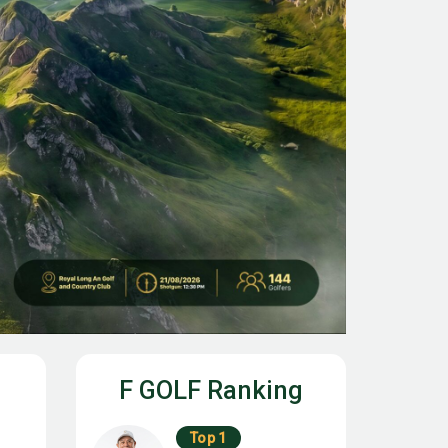
F GOLF Ranking
Top 1