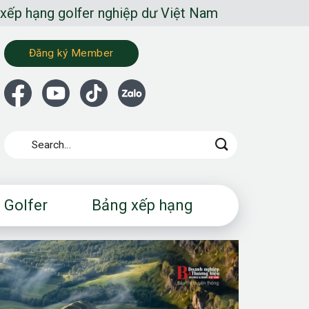
lfer nghiệp dư Việt Nam
Đăng ký Member
 Golfer
Bảng xếp hạng