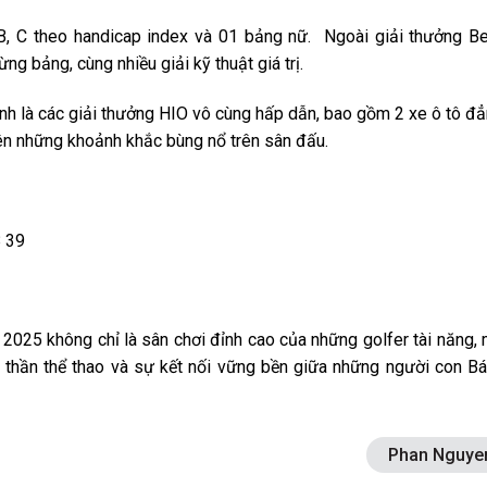
B, C theo handicap index và 01 bảng nữ. Ngoài giải thưởng B
ừng bảng, cùng nhiều giải kỹ thuật giá trị.
nh là các giải thưởng HIO vô cùng hấp dẫn, bao gồm 2 xe ô tô đ
nên những khoảnh khắc bùng nổ trên sân đấu.
8 39
2025 không chỉ là sân chơi đỉnh cao của những golfer tài năng,
nh thần thể thao và sự kết nối vững bền giữa những người con B
Phan Nguye