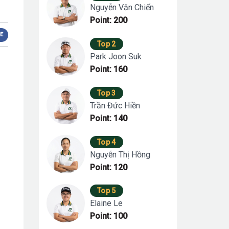
Nguyễn Văn Chiến
Point: 200
E
Top 2
Park Joon Suk
Point: 160
Top 3
Trần Đức Hiền
Point: 140
Top 4
Nguyễn Thị Hồng
Point: 120
Top 5
Elaine Le
Point: 100