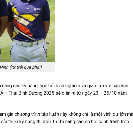
nh (từ trái qua phải)
 nâng cao kỹ năng, học hỏi kinh nghiệm và giao lưu với các vận
 Á – Thái Bình Dương 2025 sẽ diễn ra từ ngày 23 – 26/10 năm
m gia chương trình tập huấn này không chỉ là một vinh dự lớn m
 cải thiện kỹ năng thi đấu, từ đó nâng cao cơ hội cạnh tranh trên