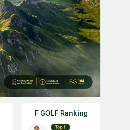
F GOLF Ranking
Top 1