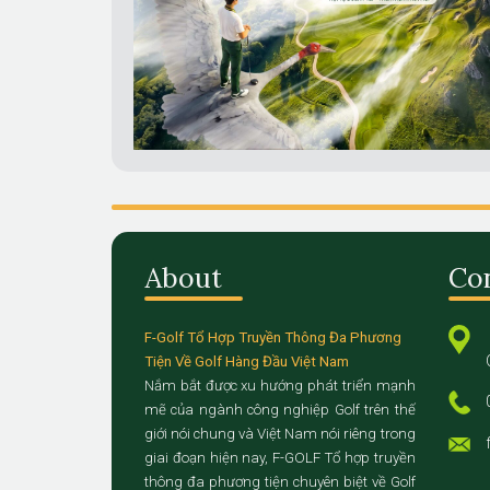
About
Co
F-Golf Tổ Hợp Truyền Thông Đa Phương
Tiện Về Golf Hàng Đầu Việt Nam
Nắm bắt được xu hướng phát triển mạnh
mẽ của ngành công nghiệp Golf trên thế
giới nói chung và Việt Nam nói riêng trong
giai đoạn hiện nay, F-GOLF Tổ hợp truyền
thông đa phương tiện chuyên biệt về Golf