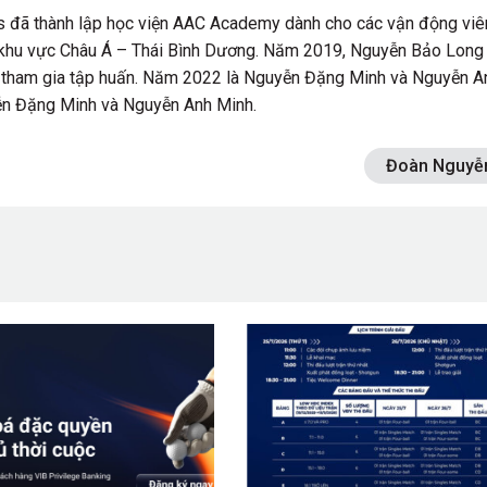
 đã thành lập học viện AAC Academy dành cho các vận động viê
ại khu vực Châu Á – Thái Bình Dương. Năm 2019, Nguyễn Bảo Long
 tham gia tập huấn. Năm 2022 là Nguyễn Đặng Minh và Nguyễn A
ễn Đặng Minh và Nguyễn Anh Minh.
Đoàn Nguyễ