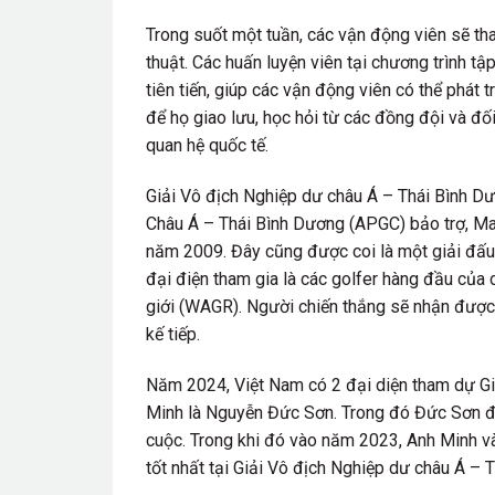
Trong suốt một tuần, các vận động viên sẽ tha
thuật. Các huấn luyện viên tại chương trình
tiên tiến, giúp các vận động viên có thể phát t
để họ giao lưu, học hỏi từ các đồng đội và đố
quan hệ quốc tế.
Giải Vô địch Nghiệp dư châu Á – Thái Bình Dư
Châu Á – Thái Bình Dương (APGC) bảo trợ, Ma
năm 2009. Đây cũng được coi là một giải đấu
đại điện tham gia là các golfer hàng đầu của
giới (WAGR). Người chiến thắng sẽ nhận đượ
kế tiếp.
Năm 2024, Việt Nam có 2 đại diện tham dự Gi
Minh là Nguyễn Đức Sơn. Trong đó Đức Sơn đã 
cuộc. Trong khi đó vào năm 2023, Anh Minh và
tốt nhất tại Giải Vô địch Nghiệp dư châu Á – T