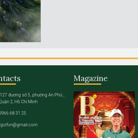
ntacts
Magazine
127 đương số 5, phường An Phú ,
Quận 2, Hồ Chí Minh
0966 68 31 25
fgolfvn@gmail.com