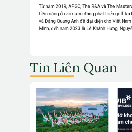
Từ năm 2019, APGC, The R&A và The Masters
tiềm năng ở các nước đang phát triển golf t
và Đặng Quang Anh đã đại diện cho Việt Nam
Minh, đến năm 2023 là Lê Khánh Hưng, Nguy
Tin Liên Quan