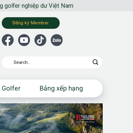
ghiệp dư Việt Nam
Đăng ký Member
 Golfer
Bảng xếp hạng