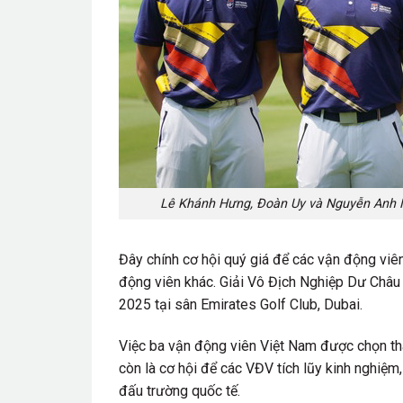
Lê Khánh Hưng, Đoàn Uy và Nguyễn Anh Mi
Đây chính cơ hội quý giá để các vận động viên
động viên khác. Giải Vô Địch Nghiệp Dư Châu
2025 tại sân Emirates Golf Club, Dubai.
Việc ba vận động viên Việt Nam được chọn tha
còn là cơ hội để các VĐV tích lũy kinh nghiệm,
đấu trường quốc tế.