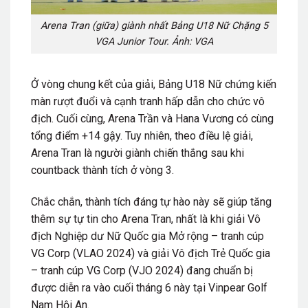
Arena Tran (giữa) giành nhất Bảng U18 Nữ Chặng 5
VGA Junior Tour. Ảnh: VGA
Ở vòng chung kết của giải, Bảng U18 Nữ chứng kiến
màn rượt đuổi và cạnh tranh hấp dẫn cho chức vô
địch. Cuối cùng, Arena Trần và Hana Vương có cùng
tổng điểm +14 gậy. Tuy nhiên, theo điều lệ giải,
Arena Tran là người giành chiến thắng sau khi
countback thành tích ở vòng 3.
Chắc chắn, thành tích đáng tự hào này sẽ giúp tăng
thêm sự tự tin cho Arena Tran, nhất là khi giải Vô
địch Nghiệp dư Nữ Quốc gia Mở rộng – tranh cúp
VG Corp (VLAO 2024) và giải Vô địch Trẻ Quốc gia
– tranh cúp VG Corp (VJO 2024) đang chuẩn bị
được diễn ra vào cuối tháng 6 này tại Vinpear Golf
Nam Hội An.