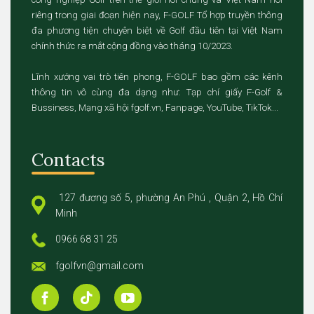
riêng trong giai đoạn hiện nay, F-GOLF Tổ hợp truyền thông
đa phương tiện chuyên biệt về Golf đầu tiên tại Việt Nam
chính thức ra mắt cộng đồng vào tháng 10/2023.
Lĩnh xướng vai trò tiên phong, F-GOLF bao gồm các kênh
thông tin vô cùng đa dạng như: Tạp chí giấy F-Golf &
Bussiness, Mạng xã hội fgolf.vn, Fanpage, YouTube, TikTok...
Contacts
127 đương số 5, phường An Phú , Quận 2, Hồ Chí
Minh
0966 68 31 25
fgolfvn@gmail.com