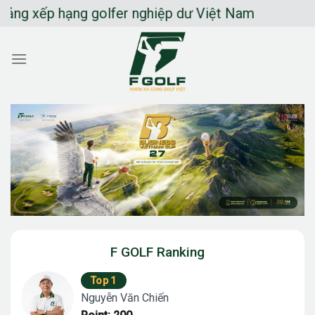
Chuyển
xếp hạng golfer nghiệp dư Việt Nam
đến
nội
dung
F GOLF Ranking
Top 1
Nguyễn Văn Chiến