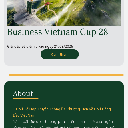
Business Vietnam Cup 28
Giải đấu sẽ diễn ra vào ngày
21/08/2026.
Xem thêm
About
F-Golf Tổ Hợp Truyền Thông Đa Phương Tiện Về Golf Hàng
Đầu Việt Nam
Nắm bắt được xu hướng phát triển mạnh mẽ của ngành
công nghiệp Golf trên thế giới nói chung và Việt Nam nói