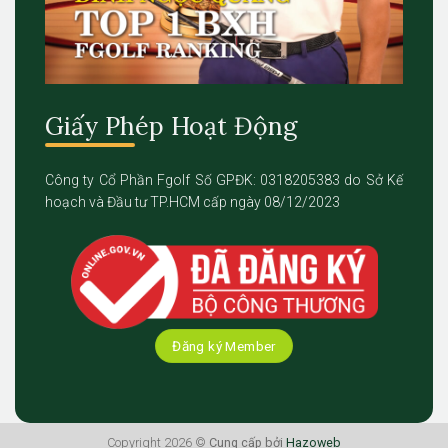
Giấy Phép Hoạt Động
Công ty Cổ Phần Fgolf Số GPĐK: 0318205383 do Sở Kế
hoạch và Đầu tư TP.HCM cấp ngày 08/12/2023
Đăng ký Member
Copyright 2026 ©
Cung cấp bởi
Hazoweb