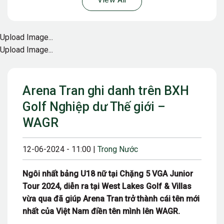
View All
Upload Image...
Upload Image...
Arena Tran ghi danh trên BXH
Golf Nghiệp dư Thế giới –
WAGR
12-06-2024 - 11:00 |
Trong Nước
Ngôi nhất bảng U18 nữ tại Chặng 5 VGA Junior
Tour 2024, diễn ra tại West Lakes Golf & Villas
vừa qua đã giúp Arena Tran trở thành cái tên mới
nhất của Việt Nam điền tên mình lên WAGR.