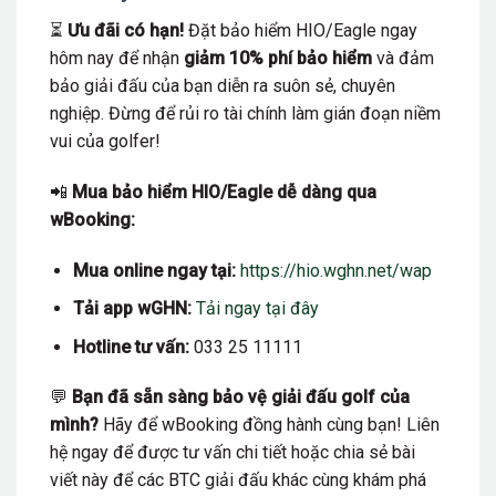
⏳
Ưu đãi có hạn!
Đặt bảo hiểm HIO/Eagle ngay
hôm nay để nhận
giảm 10% phí bảo hiểm
và đảm
bảo giải đấu của bạn diễn ra suôn sẻ, chuyên
nghiệp. Đừng để rủi ro tài chính làm gián đoạn niềm
vui của golfer!
📲
Mua bảo hiểm HIO/Eagle dễ dàng qua
wBooking:
Mua online ngay tại:
https://hio.wghn.net/wap
Tải app wGHN:
Tải ngay tại đây
Hotline tư vấn:
033 25 11111
💬
Bạn đã sẵn sàng bảo vệ giải đấu golf của
mình?
Hãy để wBooking đồng hành cùng bạn! Liên
hệ ngay để được tư vấn chi tiết hoặc chia sẻ bài
viết này để các BTC giải đấu khác cùng khám phá