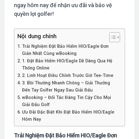
ngay hôm nay để nhận ưu đãi và bảo vệ
quyền lợi golfer!
Nội dung chính
Trải Nghiệm Đặt Bảo Hiểm HIO/Eagle Đơn
Giản Nhất Cùng wBooking
1. Đặt Bảo Hiểm HIO/Eagle Dễ Dàng Qua Hệ
Thống Online
2. Linh Hoạt Điều Chỉnh Trước Giờ Tee-Time
3. Bồi Thường Nhanh Chóng – Giải Thưởng
Đến Tay Golfer Ngay Sau Giải Đấu
wBooking – Đối Tác Đáng Tin Cậy Cho Mọi
Giải Đấu Golf
Ưu Đãi Đặc Biệt Khi Đặt Bảo Hiểm HIO/Eagle
Hôm Nay
Trải Nghiệm Đặt Bảo Hiểm HIO/Eagle Đơn