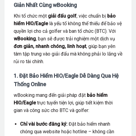
Giản Nhất Cùng wBooking
Khi tổ chức một
giải đấu golf
, việc chuẩn bị
bảo
hiểm HIO/Eagle
là yếu tố không thể thiếu để bảo vệ
quyền lợi cho cả golfer và ban tổ chức (BTC). Với
wBooking
, bạn sẽ được trải nghiệm một dịch vụ
đơn giản, nhanh chóng, linh hoạt
, giúp bạn yên
tâm tập trung vào giải đấu mà không phải lo lắng về
rủi ro tài chính.
1. Đặt Bảo Hiểm HIO/Eagle Dễ Dàng Qua Hệ
Thống Online
wBooking mang đến giải pháp đặt
bảo hiểm
HIO/Eagle
trực tuyến tiện lợi, giúp tiết kiệm thời
gian và công sức cho BTC và golfer:
Chỉ vài bước đăng ký:
Đặt bảo hiểm nhanh
chóng qua website hoặc hotline – không cần