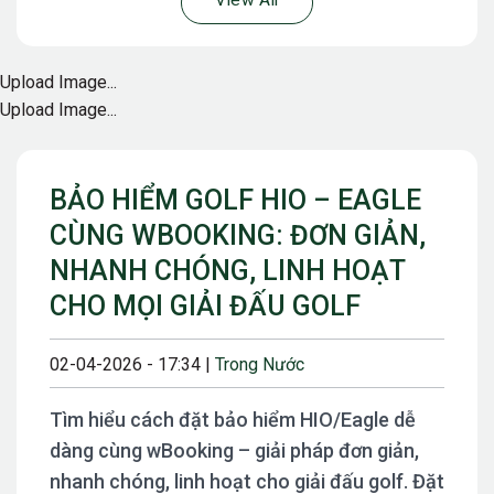
View All
Upload Image...
Upload Image...
BẢO HIỂM GOLF HIO – EAGLE
CÙNG WBOOKING: ĐƠN GIẢN,
NHANH CHÓNG, LINH HOẠT
CHO MỌI GIẢI ĐẤU GOLF
02-04-2026 - 17:34 |
Trong Nước
Tìm hiểu cách đặt bảo hiểm HIO/Eagle dễ
dàng cùng wBooking – giải pháp đơn giản,
nhanh chóng, linh hoạt cho giải đấu golf. Đặt