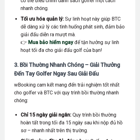
có thể điều chỉnh danh sách golfer một cách
nhanh chóng.
Tối ưu hóa quản lý:
Sự linh hoạt này giúp BTC
dễ dàng xử lý các tình huống phát sinh, đảm bảo
giải đấu diễn ra mượt mà.
👉
Mua bảo hiểm ngay
để tận hưởng sự linh
hoạt tối đa cho giải đấu golf của bạn!
3. Bồi Thường Nhanh Chóng – Giải Thưởng
Đến Tay Golfer Ngay Sau Giải Đấu
wBooking cam kết mang đến trải nghiệm tốt nhất
cho golfer và BTC với quy trình bồi thường nhanh
chóng:
Chỉ 15 ngày giải ngân:
Quy trình bồi thường
hoàn tất trong tối đa 15 ngày sau khi nộp đủ hồ
sơ – nhanh nhất trên thị trường.