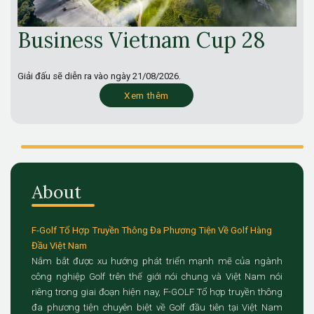
Business Vietnam Cup 28
Giải đấu sẽ diễn ra vào ngày
21/08/2026.
Xem thêm
About
F-Golf Tổ Hợp Truyền Thông Đa Phương Tiện Về Golf Hàng
Đầu Việt Nam
Nắm bắt được xu hướng phát triển mạnh mẽ của ngành
công nghiệp Golf trên thế giới nói chung và Việt Nam nói
riêng trong giai đoạn hiện nay, F-GOLF Tổ hợp truyền thông
đa phương tiện chuyên biệt về Golf đầu tiên tại Việt Nam