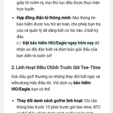
giấy tờ rườm rà, mọi thủ tục đều được thực hiện
trực tuyến.
Hợp đồng điện tử thông minh:
Mọi thông tin
bảo hiểm được lưu trữ an toàn, cho phép bạn tra
cứu và quản lý dễ dàng bất cứ lúc nào, ở bất kỳ
đâu.
👉
Đặt bảo hiểm HIO/Eagle ngay hôm nay
để
nhận ưu đãi đặc biệt và đảm bảo giải đấu của
bạn diễn ra suôn sẻ!
2. Linh Hoạt Điều Chỉnh Trước Giờ Tee-Time
Giải đấu golf thường có những thay đổi bất ngờ, và
wBooking hiểu điều đó. Với dịch vụ
bảo hiểm
HIO/Eagle
, bạn có thể:
Thay đổi danh sách golfer linh hoạt:
Chỉ cần
thông báo trước 15 phút trước giờ tee-time, BTC