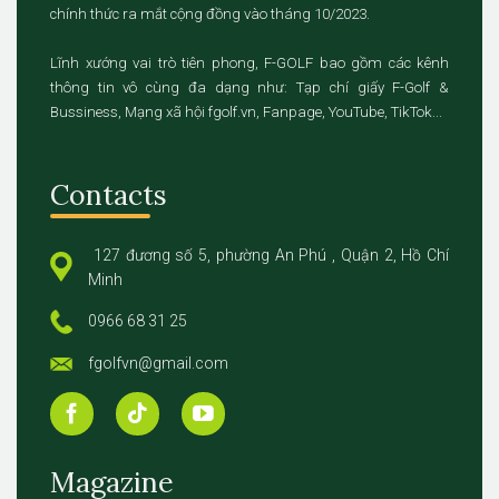
chính thức ra mắt cộng đồng vào tháng 10/2023.
Lĩnh xướng vai trò tiên phong, F-GOLF bao gồm các kênh
thông tin vô cùng đa dạng như: Tạp chí giấy F-Golf &
Bussiness, Mạng xã hội fgolf.vn, Fanpage, YouTube, TikTok...
Contacts
127 đương số 5, phường An Phú , Quận 2, Hồ Chí
Minh
0966 68 31 25
fgolfvn@gmail.com
Magazine