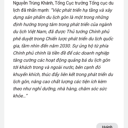
Nguyễn Trùng Khánh, Tổng Cục trưởng Tổng cục du
lịch đã nhấn mạnh:
“Việc phát triển hạ tầng và xây
dựng sản phẩm du lịch gôn là một trong những
định hướng trọng tâm trong phát triển của ngành
du lịch Việt Nam, đã được Thủ tướng Chính phủ
phê duyệt trong Chiến lược phát triển du lịch quốc
gia, tầm nhìn đến năm 2030. Sự ủng hộ từ phía
Chính phủ chính là tiền đề để các doanh nghiệp
tăng cường các hoạt động quảng bá du lịch gôn
tới khách trong và ngoài nước, bên cạnh đó
khuyến khích, thúc đẩy liên kết trong phát triển du
lịch gôn, nâng cao chất lượng các tiện ích kèm
theo như nghỉ dưỡng, nhà hàng, chăm sóc sức
khỏe…”
Huỳnh