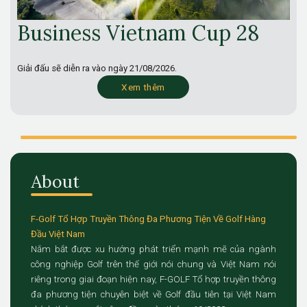
Business Vietnam Cup 28
Giải đấu sẽ diễn ra vào ngày
21/08/2026.
Xem thêm
About
F-Golf Tổ Hợp Truyền Thông Đa Phương Tiện Về Golf Hàng
Đầu Việt Nam
Nắm bắt được xu hướng phát triển mạnh mẽ của ngành
công nghiệp Golf trên thế giới nói chung và Việt Nam nói
riêng trong giai đoạn hiện nay, F-GOLF Tổ hợp truyền thông
đa phương tiện chuyên biệt về Golf đầu tiên tại Việt Nam