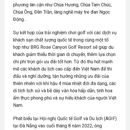
phương lân cận như Chùa Hương, Chùa Tam Chúc,
Chùa Ông, Đền Trần, làng nghề mây tre đan Ngọc
Động…
Sự kết hợp của trải nghiệm chơi golf với các dịch vụ
khách sạn chất lượng quốc tế trong cùng một tổ
hợp như BRG Rose Canyon Golf Resort sẽ giúp du
khách giảm thiểu thời gian di chuyển, thêm lựa chọn
chi phí trọn gói ưu đãi tốt hơn. Từ đó thu hút mạnh
mẽ các khách du lịch cao cấp đến Việt Nam để thi
đấu và nghỉ dưỡng, tận hưởng những ưu đãi của
thiên nhiên với khí hậu 4 mùa nhiệt đới đa dạng, các
di tích lịch sử và bề dày văn hóa hấp dẫn, tinh hoa
ẩm thực phong phú và sự hiếu khách của người Việt
Nam.
Phát biểu tại Hội nghị Quốc tế Golf và Du lịch (AGIF)
tại Đà Nẵng vào cuối tháng 8 năm 2022, ông