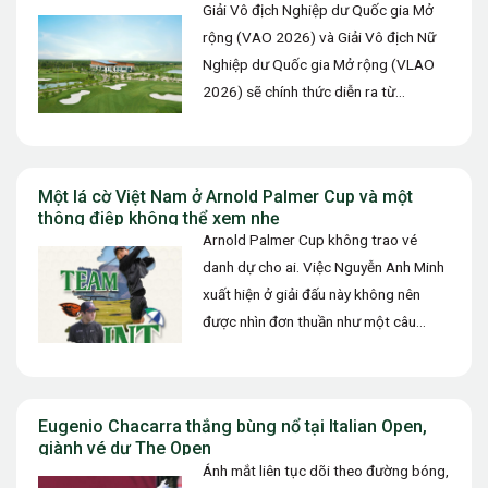
Giải Vô địch Nghiệp dư Quốc gia Mở
rộng (VAO 2026) và Giải Vô địch Nữ
Nghiệp dư Quốc gia Mở rộng (VLAO
2026) sẽ chính thức diễn ra từ…
Một lá cờ Việt Nam ở Arnold Palmer Cup và một
thông điệp không thể xem nhẹ
Arnold Palmer Cup không trao vé
danh dự cho ai. Việc Nguyễn Anh Minh
xuất hiện ở giải đấu này không nên
được nhìn đơn thuần như một câu
chuyện…
Eugenio Chacarra thắng bùng nổ tại Italian Open,
giành vé dự The Open
Ánh mắt liên tục dõi theo đường bóng,