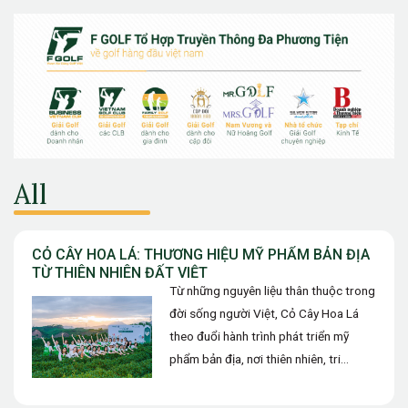
All
CỎ CÂY HOA LÁ: THƯƠNG HIỆU MỸ PHẨM BẢN ĐỊA
TỪ THIÊN NHIÊN ĐẤT VIỆT
Từ những nguyên liệu thân thuộc trong
đời sống người Việt, Cỏ Cây Hoa Lá
theo đuổi hành trình phát triển mỹ
phẩm bản địa, nơi thiên nhiên, tri
thức…