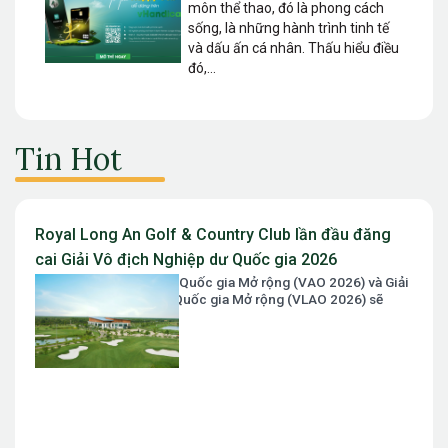
môn thể thao, đó là phong cách
sống, là những hành trình tinh tế
và dấu ấn cá nhân. Thấu hiểu điều
đó,...
Tin Hot
Royal Long An Golf & Country Club lần đầu đăng
cai Giải Vô địch Nghiệp dư Quốc gia 2026
Giải Vô địch Nghiệp dư Quốc gia Mở rộng (VAO 2026) và Giải
Vô địch Nữ Nghiệp dư Quốc gia Mở rộng (VLAO 2026) sẽ
chính thức diễn ra...