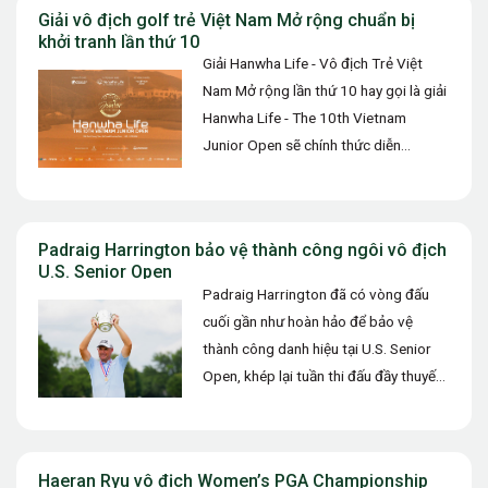
Giải vô địch golf trẻ Việt Nam Mở rộng chuẩn bị
khởi tranh lần thứ 10
Giải Hanwha Life - Vô địch Trẻ Việt
Nam Mở rộng lần thứ 10 hay gọi là giải
Hanwha Life - The 10th Vietnam
Junior Open sẽ chính thức diễn…
Padraig Harrington bảo vệ thành công ngôi vô địch
U.S. Senior Open
Padraig Harrington đã có vòng đấu
cuối gần như hoàn hảo để bảo vệ
thành công danh hiệu tại U.S. Senior
Open, khép lại tuần thi đấu đầy thuyết
phục…
Haeran Ryu vô địch Women’s PGA Championship