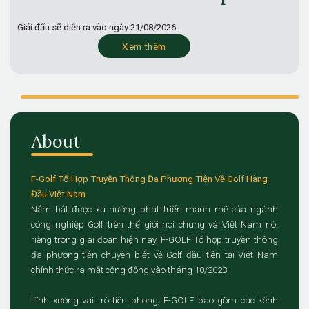
Giải đấu sẽ diễn ra vào ngày
21/08/2026.
Xem thêm
About
F-Golf Tổ Hợp Truyền Thông Đa Phương Tiện Về Golf Hàng
Đầu Việt Nam
Nắm bắt được xu hướng phát triển mạnh mẽ của ngành
công nghiệp Golf trên thế giới nói chung và Việt Nam nói
riêng trong giai đoạn hiện nay, F-GOLF Tổ hợp truyền thông
đa phương tiện chuyên biệt về Golf đầu tiên tại Việt Nam
chính thức ra mắt cộng đồng vào tháng 10/2023.
Lĩnh xướng vai trò tiên phong, F-GOLF bao gồm các kênh