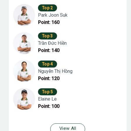
Top 2
Park Joon Suk
Point: 160
Top 3
Trần Đức Hiền
Point: 140
Top 4
Nguyễn Thị Hồng
Point: 120
Top 5
Elaine Le
Point: 100
View All