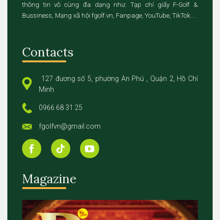
thông tin vô cùng đa dạng như: Tạp chí giấy F-Golf &
Bussiness, Mạng xã hội fgolf.vn, Fanpage, YouTube, TikTok...
Contacts
127 đương số 5, phường An Phú , Quận 2, Hồ Chí
Minh
0966 68 31 25
fgolfvn@gmail.com
Magazine