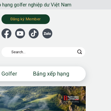
 nghiệp dư Việt Nam
Đăng ký Member
 Golfer
Bảng xếp hạng