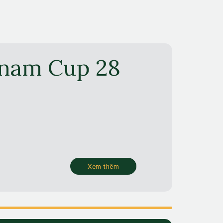
tnam Cup 28
Xem thêm