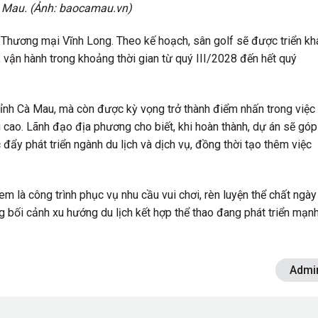
à Mau. (Ảnh: baocamau.vn)
Thương mại Vĩnh Long. Theo kế hoạch, sân golf sẽ được triển kh
c, vận hành trong khoảng thời gian từ quý III/2028 đến hết quý
 tỉnh Cà Mau, mà còn được kỳ vọng trở thành điểm nhấn trong việc
ng cao. Lãnh đạo địa phương cho biết, khi hoàn thành, dự án sẽ góp
đẩy phát triển ngành du lịch và dịch vụ, đồng thời tạo thêm việc
m là công trình phục vụ nhu cầu vui chơi, rèn luyện thể chất ngày
g bối cảnh xu hướng du lịch kết hợp thể thao đang phát triển mạn
Admi