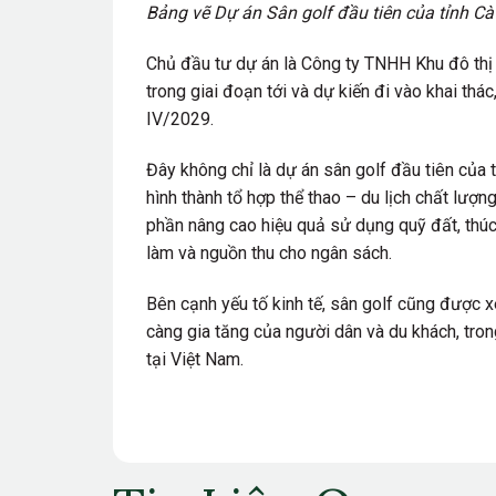
Bảng vẽ Dự án Sân golf đầu tiên của tỉnh C
Chủ đầu tư dự án là Công ty TNHH Khu đô thị 
trong giai đoạn tới và dự kiến đi vào khai thá
IV/2029.
Đây không chỉ là dự án sân golf đầu tiên của
hình thành tổ hợp thể thao – du lịch chất lượ
phần nâng cao hiệu quả sử dụng quỹ đất, thúc 
làm và nguồn thu cho ngân sách.
Bên cạnh yếu tố kinh tế, sân golf cũng được xe
càng gia tăng của người dân và du khách, tron
tại Việt Nam.