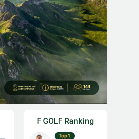
F GOLF Ranking
Top 1