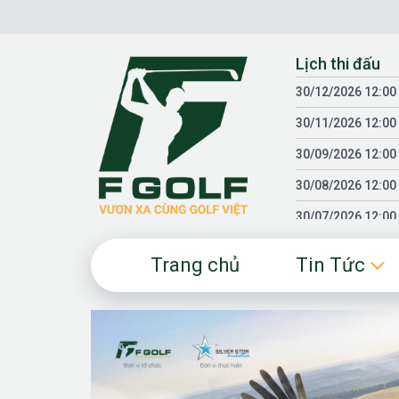
Chuyển
đến
nội
Lịch thi đấu
dung
30/12/2026 12:00
30/11/2026 12:00
30/09/2026 12:00
30/08/2026 12:00
30/07/2026 12:00
30/06/2026 12:00
Trang chủ
Tin Tức
30/05/2026 12:00
30/03/2026 12:00
30/01/2026 12:00
18/04/2025 12:00