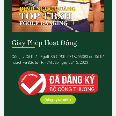
Giấy Phép Hoạt Động
Công ty Cổ Phần Fgolf Số GPĐK: 0318205383 do Sở Kế
hoạch và Đầu tư TP.HCM cấp ngày 08/12/2023
Đăng ký Member