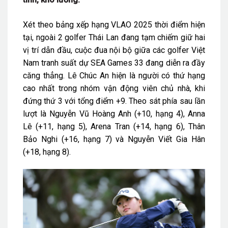
Xét theo bảng xếp hạng VLAO 2025 thời điểm hiện
tại, ngoài 2 golfer Thái Lan đang tạm chiếm giữ hai
vị trí dẫn đầu, cuộc đua nội bộ giữa các golfer Việt
Nam tranh suất dự SEA Games 33 đang diễn ra đầy
căng thẳng. Lê Chúc An hiện là người có thứ hạng
cao nhất trong nhóm vận động viên chủ nhà, khi
đứng thứ 3 với tổng điểm +9. Theo sát phía sau lần
lượt là Nguyễn Vũ Hoàng Anh (+10, hạng 4), Anna
Lê (+11, hạng 5), Arena Tran (+14, hạng 6), Thân
Bảo Nghi (+16, hạng 7) và Nguyễn Viết Gia Hân
(+18, hạng 8).