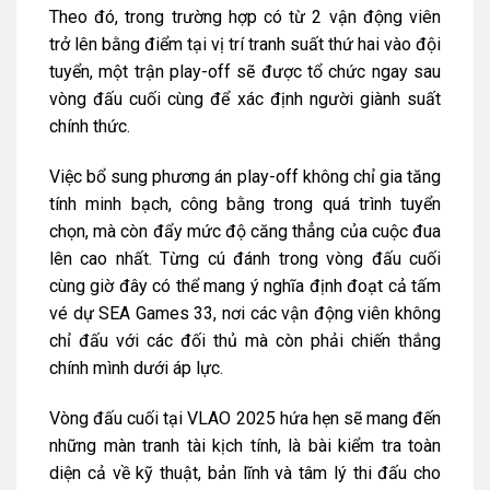
Theo đó, trong trường hợp có từ 2 vận động viên
trở lên bằng điểm tại vị trí tranh suất thứ hai vào đội
tuyển, một trận play-off sẽ được tổ chức ngay sau
vòng đấu cuối cùng để xác định người giành suất
chính thức.
Việc bổ sung phương án play-off không chỉ gia tăng
tính minh bạch, công bằng trong quá trình tuyển
chọn, mà còn đẩy mức độ căng thẳng của cuộc đua
lên cao nhất. Từng cú đánh trong vòng đấu cuối
cùng giờ đây có thể mang ý nghĩa định đoạt cả tấm
vé dự SEA Games 33, nơi các vận động viên không
chỉ đấu với các đối thủ mà còn phải chiến thắng
chính mình dưới áp lực.
Vòng đấu cuối tại VLAO 2025 hứa hẹn sẽ mang đến
những màn tranh tài kịch tính, là bài kiểm tra toàn
diện cả về kỹ thuật, bản lĩnh và tâm lý thi đấu cho