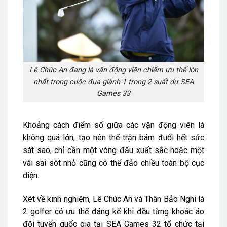
Lê Chúc An đang là vận động viên chiếm ưu thế lớn
nhất trong cuộc đua giành 1 trong 2 suất dự SEA
Games 33
Khoảng cách điểm số giữa các vận động viên là
không quá lớn, tạo nên thế trận bám đuổi hết sức
sát sao, chỉ cần một vòng đấu xuất sắc hoặc một
vài sai sót nhỏ cũng có thể đảo chiều toàn bộ cục
diện.
Xét về kinh nghiệm, Lê Chúc An và Thân Bảo Nghi là
2 golfer có ưu thế đáng kể khi đều từng khoác áo
đội tuyển quốc gia tại SEA Games 32 tổ chức tại