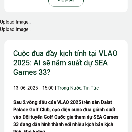
View All
Upload Image...
Upload Image...
Cuộc đua đầy kịch tính tại VLAO
2025: Ai sẽ nắm suất dự SEA
Games 33?
13-06-2025 - 15:00 |
Trong Nước
,
Tin Tức
Sau 2 vòng đấu của VLAO 2025 trên sân Dalat
Palace Golf Club, cục diện cuộc đua giành suất
vào Đội tuyển Golf Quốc gia tham dự SEA Games
33 đang dần hình thành với nhiều kịch bản kịch
tính, khó lường.