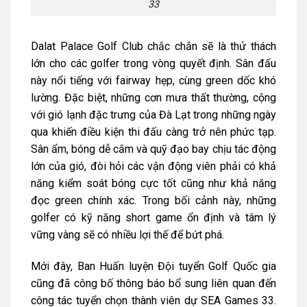
33
Dalat Palace Golf Club chắc chắn sẽ là thử thách
lớn cho các golfer trong vòng quyết định. Sân đấu
này nổi tiếng với fairway hẹp, cùng green dốc khó
lường. Đặc biệt, những cơn mưa thất thường, cộng
với gió lạnh đặc trưng của Đà Lạt trong những ngày
qua khiến điều kiện thi đấu càng trở nên phức tạp.
Sân ẩm, bóng dễ cắm và quỹ đạo bay chịu tác động
lớn của gió, đòi hỏi các vận động viên phải có khả
năng kiểm soát bóng cực tốt cũng như khả năng
đọc green chính xác. Trong bối cảnh này, những
golfer có kỹ năng short game ổn định và tâm lý
vững vàng sẽ có nhiều lợi thế để bứt phá.
Mới đây, Ban Huấn luyện Đội tuyển Golf Quốc gia
cũng đã công bố thông báo bổ sung liên quan đến
công tác tuyển chọn thành viên dự SEA Games 33.