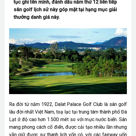
tục ghi tên mình, đánh dấu năm thứ 12 liên tiếp
sân golf lịch sử này góp mặt tại hạng mục giải
thưởng danh giá này.
Ra đời từ năm 1922, Dalat Palace Golf Club là sân golf
lâu đời nhất Việt Nam, toạ lạc tại trung tâm thành phố Đà
Lạt ở độ cao hơn 1.500 mét so với mực nước biển. Sân
mang phong cách cổ điển, được cải tạo nhiều lần nhưng
vẫn giữ được sự thanh lịch vốn có, với các fairway uốn