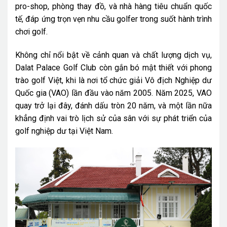
pro-shop, phòng thay đồ, và nhà hàng tiêu chuẩn quốc
tế, đáp ứng trọn vẹn nhu cầu golfer trong suốt hành trình
chơi golf.
Không chỉ nổi bật về cảnh quan và chất lượng dịch vụ,
Dalat Palace Golf Club còn gắn bó mật thiết với phong
trào golf Việt, khi là nơi tổ chức giải Vô địch Nghiệp dư
Quốc gia (VAO) lần đầu vào năm 2005. Năm 2025, VAO
quay trở lại đây, đánh dấu tròn 20 năm, và một lần nữa
khẳng định vai trò lịch sử của sân với sự phát triển của
golf nghiệp dư tại Việt Nam.