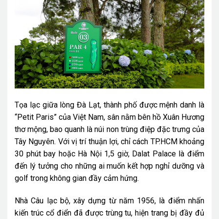
Tọa lạc giữa lòng Đà Lạt, thành phố được mệnh danh là
“Petit Paris” của Việt Nam, sân nằm bên hồ Xuân Hương
thơ mộng, bao quanh là núi non trùng điệp đặc trưng của
Tây Nguyên. Với vị trí thuận lợi, chỉ cách TP.HCM khoảng
30 phút bay hoặc Hà Nội 1,5 giờ, Dalat Palace là điểm
đến lý tưởng cho những ai muốn kết hợp nghỉ dưỡng và
golf trong không gian đầy cảm hứng.
Nhà Câu lạc bộ, xây dựng từ năm 1956, là điểm nhấn
kiến trúc cổ điển đã được trùng tu, hiện trang bị đầy đủ