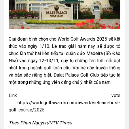
Giai đoạn bình chọn cho World Golf Awards 2025 sẽ kết
thúc vào ngày 1/10. Lễ trao giải năm nay sẽ được tổ
chức lần thứ hai liên tiếp tại quần đảo Madeira (Bồ Đào
Nha) vào ngày 12-13/11, quy tụ những tên tuổi nổi bật
nhất trong ngành golf toàn cầu. Với bề dày truyền thống
và bản sắc riêng biệt, Dalat Palace Golf Club tiếp tục là
một trong những ứng viên đáng chú ý nhất của năm.
Link vote
:
https://worldgolfawards.com/award/vietnam-best-
golf-course/2025
Theo Phan Nguyen/VTV Times