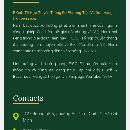
F-Golf Tổ Hợp Truyền Thông Đa Phương Tiện Về Golf Hàng
Đầu Việt Nam
Nắm bắt được xu hướng phát triển mạnh mẽ của ngành
công nghiệp Golf trên thế giới nói chung và Việt Nam nói
riêng trong giai đoạn hiện nay, F-GOLF Tổ hợp truyền thông
đa phương tiện chuyên biệt về Golf đầu tiên tại Việt Nam
chính thức ra mắt cộng đồng vào tháng 10/2023.
Lĩnh xướng vai trò tiên phong, F-GOLF bao gồm các kênh
thông tin vô cùng đa dạng như: Tạp chí giấy F-Golf &
Bussiness, Mạng xã hội fgolf.vn, Fanpage, YouTube, TikTok...
Contacts
127 đương số 5, phường An Phú , Quận 2, Hồ Chí
Minh