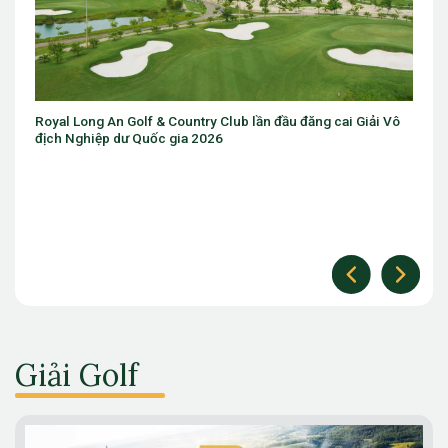
Giải Vô
Sân golf trong nhà đầu tiên trên thế giới sắp ra mắt gần
Chicago
Giải Golf