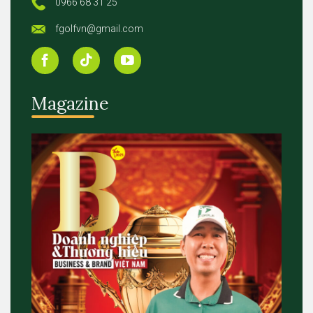
0966 68 31 25
fgolfvn@gmail.com
Magazine