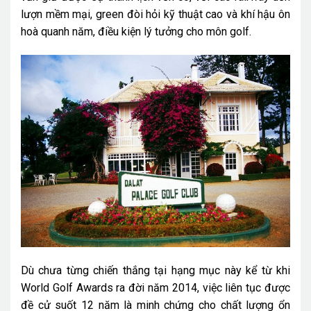
lượn mềm mại, green đòi hỏi kỹ thuật cao và khí hậu ôn
hoà quanh năm, điều kiện lý tưởng cho môn golf.
Dù chưa từng chiến thắng tại hạng mục này kể từ khi
World Golf Awards ra đời năm 2014, việc liên tục được
đề cử suốt 12 năm là minh chứng cho chất lượng ổn