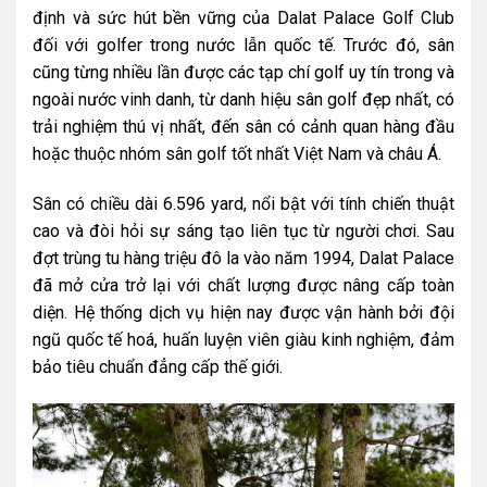
định và sức hút bền vững của Dalat Palace Golf Club
đối với golfer trong nước lẫn quốc tế. Trước đó, sân
cũng từng nhiều lần được các tạp chí golf uy tín trong và
ngoài nước vinh danh, từ danh hiệu sân golf đẹp nhất, có
trải nghiệm thú vị nhất, đến sân có cảnh quan hàng đầu
hoặc thuộc nhóm sân golf tốt nhất Việt Nam và châu Á.
Sân có chiều dài 6.596 yard, nổi bật với tính chiến thuật
cao và đòi hỏi sự sáng tạo liên tục từ người chơi. Sau
đợt trùng tu hàng triệu đô la vào năm 1994, Dalat Palace
đã mở cửa trở lại với chất lượng được nâng cấp toàn
diện. Hệ thống dịch vụ hiện nay được vận hành bởi đội
ngũ quốc tế hoá, huấn luyện viên giàu kinh nghiệm, đảm
bảo tiêu chuẩn đẳng cấp thế giới.