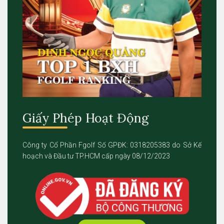
Giấy Phép Hoạt Động
Công ty Cổ Phần Fgolf Số GPĐK: 0318205383 do Sở Kế
hoạch và Đầu tư TP.HCM cấp ngày 08/12/2023