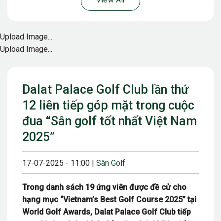
View All
Upload Image...
Upload Image...
Dalat Palace Golf Club lần thứ
12 liên tiếp góp mặt trong cuộc
đua “Sân golf tốt nhất Việt Nam
2025”
17-07-2025 - 11:00 |
Sân Golf
Trong danh sách 19 ứng viên được đề cử cho
hạng mục “Vietnam’s Best Golf Course 2025” tại
World Golf Awards, Dalat Palace Golf Club tiếp