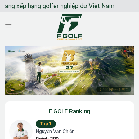
Chuyển
xếp hạng golfer nghiệp dư Việt Nam
đến
nội
dung
F GOLF Ranking
Top 1
Nguyễn Văn Chiến