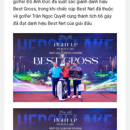
golfer Đỗ Anh Đức đã xuất sắc giành danh hiệu
Best Gross, trong khi chiếc cúp Best Net đã thuộc
về golfer Trần Ngọc Quyết cùng thành tích 66 gậy
đã đạt danh hiệu Best Net của giải đấu.