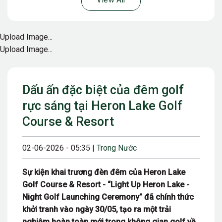
View All
Upload Image...
Upload Image...
Dấu ấn đặc biệt của đêm golf
rực sáng tại Heron Lake Golf
Course & Resort
02-06-2026 - 05:35 |
Trong Nước
Sự kiện khai trương đèn đêm của Heron Lake
Golf Course & Resort - “Light Up Heron Lake -
Night Golf Launching Ceremony” đã chính thức
khởi tranh vào ngày 30/05, tạo ra một trải
nghiệm hoàn toàn mới trong không gian golf về