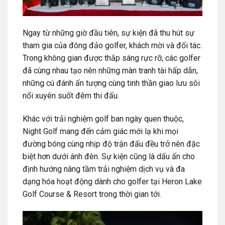
Ngay từ những giờ đầu tiên, sự kiện đã thu hút sự
tham gia của đông đảo golfer, khách mời và đối tác.
Trong không gian được thắp sáng rực rỡ, các golfer
đã cùng nhau tạo nên những màn tranh tài hấp dẫn,
những cú đánh ấn tượng cùng tinh thần giao lưu sôi
nổi xuyên suốt đêm thi đấu.
Khác với trải nghiệm golf ban ngày quen thuộc,
Night Golf mang đến cảm giác mới lạ khi mọi
đường bóng cùng nhịp độ trận đấu đều trở nên đặc
biệt hơn dưới ánh đèn. Sự kiện cũng là dấu ấn cho
định hướng nâng tầm trải nghiệm dịch vụ và đa
dạng hóa hoạt động dành cho golfer tại Heron Lake
Golf Course & Resort trong thời gian tới.