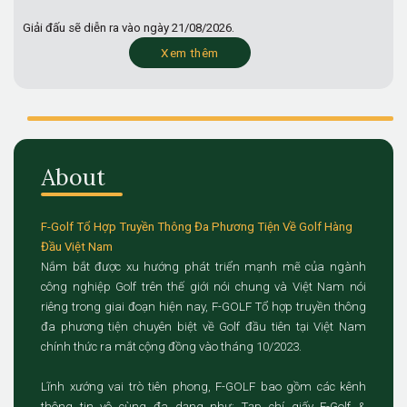
Giải đấu sẽ diễn ra vào ngày
21/08/2026.
Xem thêm
About
F-Golf Tổ Hợp Truyền Thông Đa Phương Tiện Về Golf Hàng
Đầu Việt Nam
Nắm bắt được xu hướng phát triển mạnh mẽ của ngành
công nghiệp Golf trên thế giới nói chung và Việt Nam nói
riêng trong giai đoạn hiện nay, F-GOLF Tổ hợp truyền thông
đa phương tiện chuyên biệt về Golf đầu tiên tại Việt Nam
chính thức ra mắt cộng đồng vào tháng 10/2023.
Lĩnh xướng vai trò tiên phong, F-GOLF bao gồm các kênh
thông tin vô cùng đa dạng như: Tạp chí giấy F-Golf &