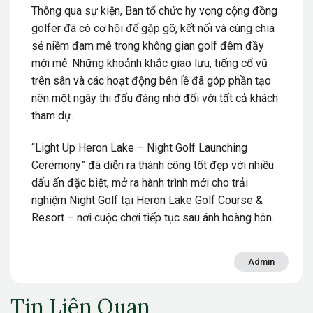
Thông qua sự kiện, Ban tổ chức hy vọng cộng đồng
golfer đã có cơ hội để gặp gỡ, kết nối và cùng chia
sẻ niềm đam mê trong không gian golf đêm đầy
mới mẻ. Những khoảnh khắc giao lưu, tiếng cổ vũ
trên sân và các hoạt động bên lề đã góp phần tạo
nên một ngày thi đấu đáng nhớ đối với tất cả khách
tham dự.
“Light Up Heron Lake – Night Golf Launching
Ceremony” đã diễn ra thành công tốt đẹp với nhiều
dấu ấn đặc biệt, mở ra hành trình mới cho trải
nghiệm Night Golf tại Heron Lake Golf Course &
Resort – nơi cuộc chơi tiếp tục sau ánh hoàng hôn.
Admin
Tin Liên Quan