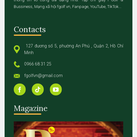
Bussiness, Mạng xã hội fgolf.vn, Fanpage, YouTube, TikTok...
Contacts
127 đương số 5, phường An Phú , Quận 2, Hồ Chí
Minh
0966 68 31 25
fgolfvn@gmail.com
Magazine