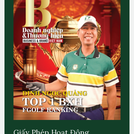
Giấy Phép Hoạt Động