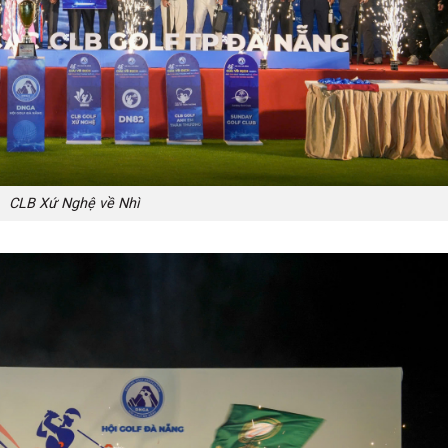
CLB Xứ Nghệ về Nhì