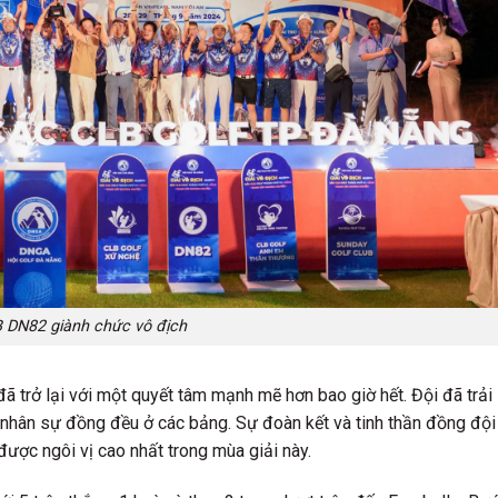
 DN82 giành chức vô địch
ã trở lại với một quyết tâm mạnh mẽ hơn bao giờ hết. Đội đã trải
g nhân sự đồng đều ở các bảng. Sự đoàn kết và tinh thần đồng đội
ược ngôi vị cao nhất trong mùa giải này.