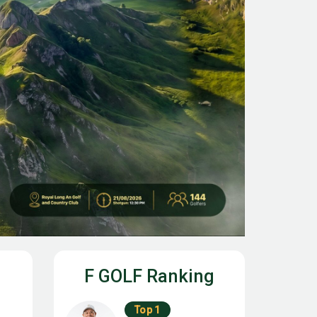
F GOLF Ranking
Top 1