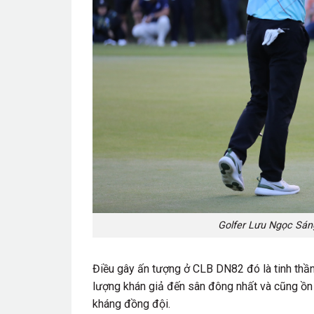
Golfer Lưu Ngọc Sáng
Điều gây ấn tượng ở CLB DN82 đó là tinh thần 
lượng khán giả đến sân đông nhất và cũng ồn à
kháng đồng đội.