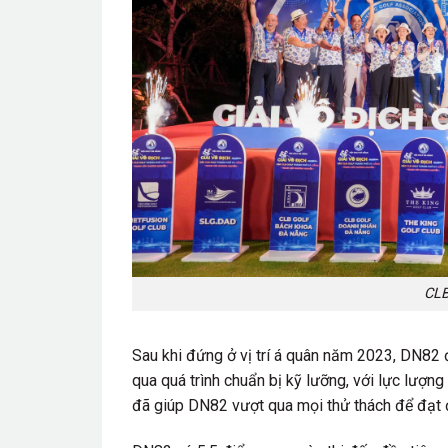
CLB
Sau khi đứng ở vị trí á quân năm 2023, DN82 đ
qua quá trình chuẩn bị kỹ lưỡng, với lực lượn
đã giúp DN82 vượt qua mọi thử thách để đạt đ