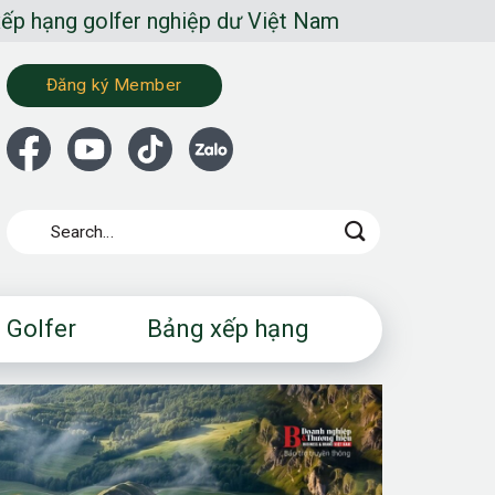
 nghiệp dư Việt Nam
Đăng ký Member
 Golfer
Bảng xếp hạng