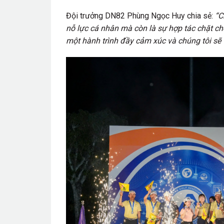
Đội trưởng DN82 Phùng Ngọc Huy chia sẻ:
“C
nỗ lực cá nhân mà còn là sự hợp tác chặt chẽ
một hành trình đầy cảm xúc và chúng tôi sẽ 