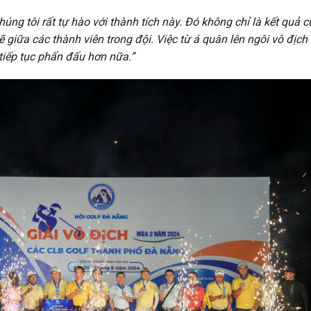
húng tôi rất tự hào với thành tích này. Đó không chỉ là kết quả 
 giữa các thành viên trong đội. Việc từ á quân lên ngôi vô địch 
tiếp tục phấn đấu hơn nữa.”