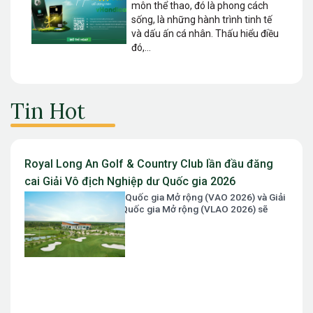
môn thể thao, đó là phong cách
sống, là những hành trình tinh tế
và dấu ấn cá nhân. Thấu hiểu điều
đó,...
Tin Hot
Royal Long An Golf & Country Club lần đầu đăng
cai Giải Vô địch Nghiệp dư Quốc gia 2026
Giải Vô địch Nghiệp dư Quốc gia Mở rộng (VAO 2026) và Giải
Vô địch Nữ Nghiệp dư Quốc gia Mở rộng (VLAO 2026) sẽ
chính thức diễn ra...