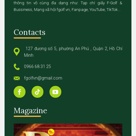
thông tin vô cùng đa dạng như: Tạp chí giấy F-Golf &
Bussiness, Mạng xã hội fgolf.vn, Fanpage, YouTube, TikTok...
Contacts
127 đương số 5, phường An Phú , Quận 2, Hồ Chí
Minh
0966 68 31 25
fgolfvn@gmail.com
Magazine