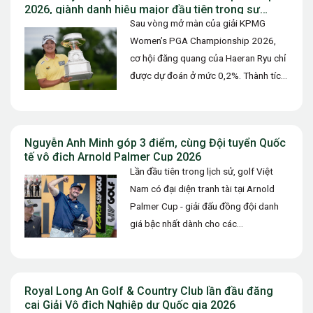
2026, giành danh hiệu major đầu tiên trong sự
nghiệp
Sau vòng mở màn của giải KPMG
Women’s PGA Championship 2026,
cơ hội đăng quang của Haeran Ryu chỉ
được dự đoán ở mức 0,2%. Thành tích
73 gậy (+1)…
Nguyễn Anh Minh góp 3 điểm, cùng Đội tuyển Quốc
tế vô địch Arnold Palmer Cup 2026
Lần đầu tiên trong lịch sử, golf Việt
Nam có đại diện tranh tài tại Arnold
Palmer Cup - giải đấu đồng đội danh
giá bậc nhất dành cho các…
Royal Long An Golf & Country Club lần đầu đăng
cai Giải Vô địch Nghiệp dư Quốc gia 2026