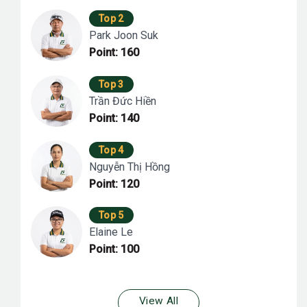
Top 2
Park Joon Suk
Point: 160
Top 3
Trần Đức Hiền
Point: 140
Top 4
Nguyễn Thị Hồng
Point: 120
Top 5
Elaine Le
Point: 100
View All