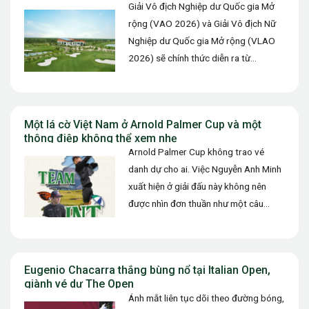
Giải Vô địch Nghiệp dư Quốc gia Mở
rộng (VAO 2026) và Giải Vô địch Nữ
Nghiệp dư Quốc gia Mở rộng (VLAO
2026) sẽ chính thức diễn ra từ…
Một lá cờ Việt Nam ở Arnold Palmer Cup và một
thông điệp không thể xem nhẹ
Arnold Palmer Cup không trao vé
danh dự cho ai. Việc Nguyễn Anh Minh
xuất hiện ở giải đấu này không nên
được nhìn đơn thuần như một câu
chuyện…
Eugenio Chacarra thắng bùng nổ tại Italian Open,
giành vé dự The Open
Ánh mắt liên tục dõi theo đường bóng,