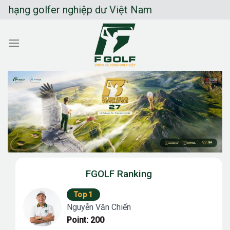
Chuyển
golfer nghiệp dư Việt Nam
đến
nội
dung
FGOLF Ranking
Top 1
Nguyễn Văn Chiến
Point: 200