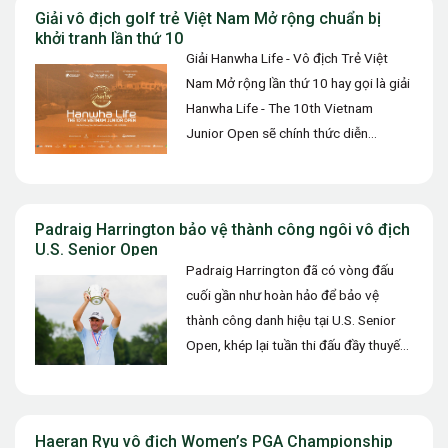
Giải vô địch golf trẻ Việt Nam Mở rộng chuẩn bị
khởi tranh lần thứ 10
Giải Hanwha Life - Vô địch Trẻ Việt
Nam Mở rộng lần thứ 10 hay gọi là giải
Hanwha Life - The 10th Vietnam
Junior Open sẽ chính thức diễn…
Padraig Harrington bảo vệ thành công ngôi vô địch
U.S. Senior Open
Padraig Harrington đã có vòng đấu
cuối gần như hoàn hảo để bảo vệ
thành công danh hiệu tại U.S. Senior
Open, khép lại tuần thi đấu đầy thuyết
phục…
Haeran Ryu vô địch Women’s PGA Championship