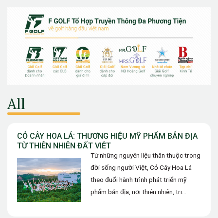
All
CỎ CÂY HOA LÁ: THƯƠNG HIỆU MỸ PHẨM BẢN ĐỊA
TỪ THIÊN NHIÊN ĐẤT VIỆT
Từ những nguyên liệu thân thuộc trong
đời sống người Việt, Cỏ Cây Hoa Lá
theo đuổi hành trình phát triển mỹ
phẩm bản địa, nơi thiên nhiên, tri
thức…