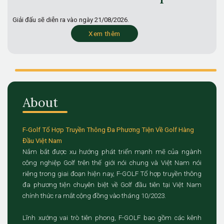
Giải đấu sẽ diễn ra vào ngày
21/08/2026.
Xem thêm
About
F-Golf Tổ Hợp Truyền Thông Đa Phương Tiện Về Golf Hàng
Đầu Việt Nam
Nắm bắt được xu hướng phát triển mạnh mẽ của ngành
công nghiệp Golf trên thế giới nói chung và Việt Nam nói
riêng trong giai đoạn hiện nay, F-GOLF Tổ hợp truyền thông
đa phương tiện chuyên biệt về Golf đầu tiên tại Việt Nam
chính thức ra mắt cộng đồng vào tháng 10/2023.
Lĩnh xướng vai trò tiên phong, F-GOLF bao gồm các kênh