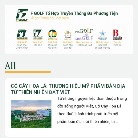
All
CỎ CÂY HOA LÁ: THƯƠNG HIỆU MỸ PHẨM BẢN ĐỊA
TỪ THIÊN NHIÊN ĐẤT VIỆT
Từ những nguyên liệu thân thuộc trong
đời sống người Việt, Cỏ Cây Hoa Lá
theo đuổi hành trình phát triển mỹ
phẩm bản địa, nơi thiên nhiên, tri
thức…