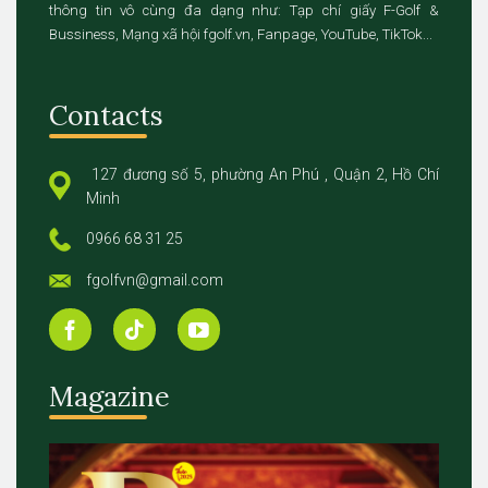
thông tin vô cùng đa dạng như: Tạp chí giấy F-Golf &
Bussiness, Mạng xã hội fgolf.vn, Fanpage, YouTube, TikTok...
Contacts
127 đương số 5, phường An Phú , Quận 2, Hồ Chí
Minh
0966 68 31 25
fgolfvn@gmail.com
Magazine