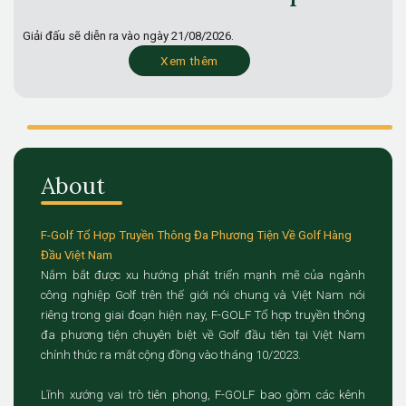
Giải đấu sẽ diễn ra vào ngày
21/08/2026.
Xem thêm
About
F-Golf Tổ Hợp Truyền Thông Đa Phương Tiện Về Golf Hàng
Đầu Việt Nam
Nắm bắt được xu hướng phát triển mạnh mẽ của ngành
công nghiệp Golf trên thế giới nói chung và Việt Nam nói
riêng trong giai đoạn hiện nay, F-GOLF Tổ hợp truyền thông
đa phương tiện chuyên biệt về Golf đầu tiên tại Việt Nam
chính thức ra mắt cộng đồng vào tháng 10/2023.
Lĩnh xướng vai trò tiên phong, F-GOLF bao gồm các kênh