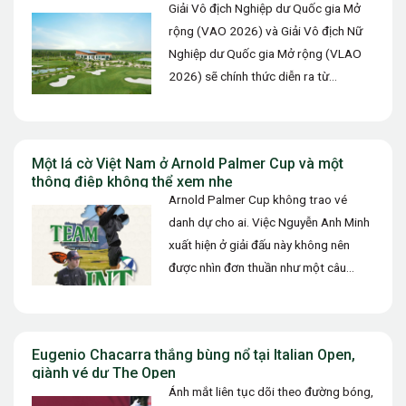
Giải Vô địch Nghiệp dư Quốc gia Mở
rộng (VAO 2026) và Giải Vô địch Nữ
Nghiệp dư Quốc gia Mở rộng (VLAO
2026) sẽ chính thức diễn ra từ…
Một lá cờ Việt Nam ở Arnold Palmer Cup và một
thông điệp không thể xem nhẹ
Arnold Palmer Cup không trao vé
danh dự cho ai. Việc Nguyễn Anh Minh
xuất hiện ở giải đấu này không nên
được nhìn đơn thuần như một câu
chuyện…
Eugenio Chacarra thắng bùng nổ tại Italian Open,
giành vé dự The Open
Ánh mắt liên tục dõi theo đường bóng,