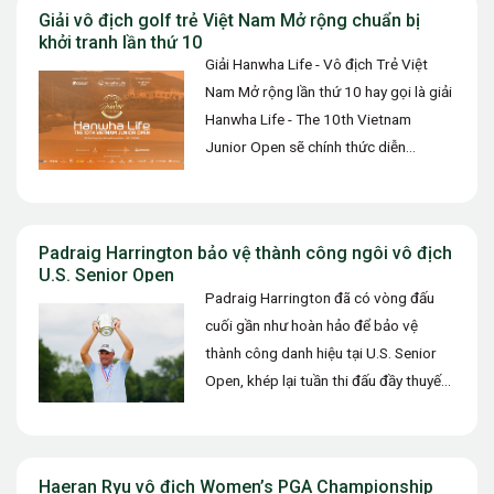
Giải vô địch golf trẻ Việt Nam Mở rộng chuẩn bị
khởi tranh lần thứ 10
Giải Hanwha Life - Vô địch Trẻ Việt
Nam Mở rộng lần thứ 10 hay gọi là giải
Hanwha Life - The 10th Vietnam
Junior Open sẽ chính thức diễn…
Padraig Harrington bảo vệ thành công ngôi vô địch
U.S. Senior Open
Padraig Harrington đã có vòng đấu
cuối gần như hoàn hảo để bảo vệ
thành công danh hiệu tại U.S. Senior
Open, khép lại tuần thi đấu đầy thuyết
phục…
Haeran Ryu vô địch Women’s PGA Championship