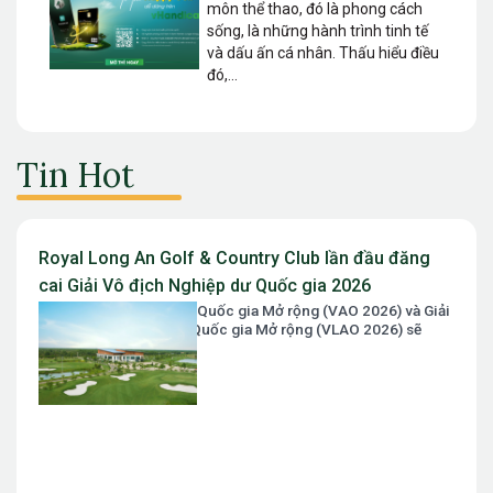
môn thể thao, đó là phong cách
sống, là những hành trình tinh tế
và dấu ấn cá nhân. Thấu hiểu điều
đó,...
Tin Hot
Royal Long An Golf & Country Club lần đầu đăng
cai Giải Vô địch Nghiệp dư Quốc gia 2026
Giải Vô địch Nghiệp dư Quốc gia Mở rộng (VAO 2026) và Giải
Vô địch Nữ Nghiệp dư Quốc gia Mở rộng (VLAO 2026) sẽ
chính thức diễn ra...