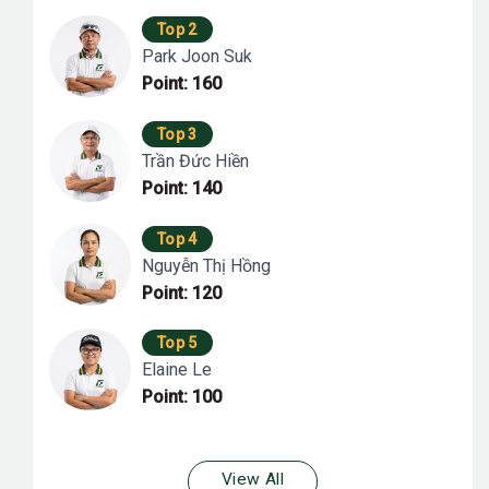
Top 2
Park Joon Suk
Point: 160
Top 3
Trần Đức Hiền
Point: 140
Top 4
Nguyễn Thị Hồng
Point: 120
Top 5
Elaine Le
Point: 100
View All