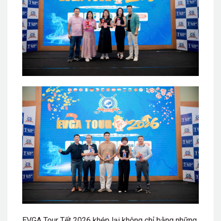
EVGA Tour Tết 2026 khép lại không chỉ bằng những