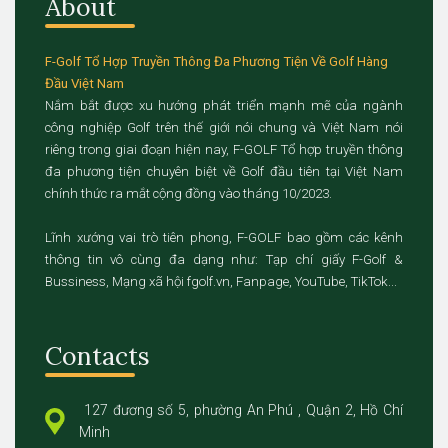
About
F-Golf Tổ Hợp Truyền Thông Đa Phương Tiện Về Golf Hàng
Đầu Việt Nam
Nắm bắt được xu hướng phát triển mạnh mẽ của ngành
công nghiệp Golf trên thế giới nói chung và Việt Nam nói
riêng trong giai đoạn hiện nay, F-GOLF Tổ hợp truyền thông
đa phương tiện chuyên biệt về Golf đầu tiên tại Việt Nam
chính thức ra mắt cộng đồng vào tháng 10/2023.
Lĩnh xướng vai trò tiên phong, F-GOLF bao gồm các kênh
thông tin vô cùng đa dạng như: Tạp chí giấy F-Golf &
Bussiness, Mạng xã hội fgolf.vn, Fanpage, YouTube, TikTok...
Contacts
127 đương số 5, phường An Phú , Quận 2, Hồ Chí
Minh