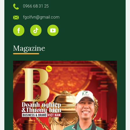
0966 68 31 25
fgolfvn@gmail.com
Magazine