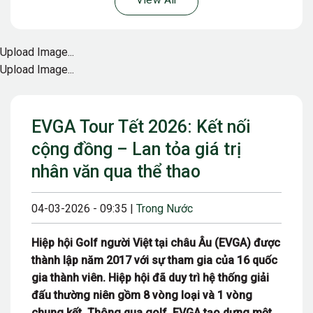
View All
Upload Image...
Upload Image...
EVGA Tour Tết 2026: Kết nối
cộng đồng – Lan tỏa giá trị
nhân văn qua thể thao
04-03-2026 - 09:35 |
Trong Nước
Hiệp hội Golf người Việt tại châu Âu (EVGA) được
thành lập năm 2017 với sự tham gia của 16 quốc
gia thành viên. Hiệp hội đã duy trì hệ thống giải
đấu thường niên gồm 8 vòng loại và 1 vòng
chung kết. Thông qua golf, EVGA tạo dựng một