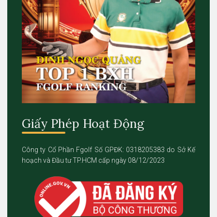
Giấy Phép Hoạt Động
Công ty Cổ Phần Fgolf Số GPĐK: 0318205383 do Sở Kế
hoạch và Đầu tư TP.HCM cấp ngày 08/12/2023