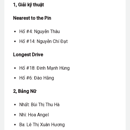
1, Giải kỹ thuật
Nearest to the Pin
Hố #4: Nguyễn Thâu
Hố #14: Nguyễn Chí Đạt
Longest Drive
Hố #18: Đinh Mạnh Hùng
Hố #6: Đào Hằng
2, Bảng Nữ
Nhất: Bùi Thị Thu Hà
Nhì: Hoa Angel
Ba: Lê Thị Xuân Hương