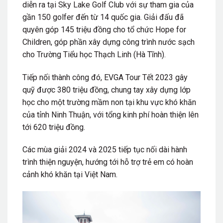
diễn ra tại Sky Lake Golf Club với sự tham gia của
gần 150 golfer đến từ 14 quốc gia. Giải đấu đã
quyên góp 145 triệu đồng cho tổ chức Hope for
Children, góp phần xây dựng công trình nước sạch
cho Trường Tiểu học Thạch Linh (Hà Tĩnh).
Tiếp nối thành công đó, EVGA Tour Tết 2023 gây
quỹ được 380 triệu đồng, chung tay xây dựng lớp
học cho một trường mầm non tại khu vực khó khăn
của tỉnh Ninh Thuận, với tổng kinh phí hoàn thiện lên
tới 620 triệu đồng.
Các mùa giải 2024 và 2025 tiếp tục nối dài hành
trình thiện nguyện, hướng tới hỗ trợ trẻ em có hoàn
cảnh khó khăn tại Việt Nam.