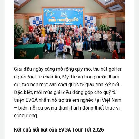
Giải đấu ngày càng mở rộng quy mô, thu hút golfer
người Việt từ châu Âu, Mỹ, Úc và trong nước tham
dự, tạo nên một sân chơi quốc tế giàu tính kết nối.
Đặc biệt, mỗi mùa giải đều đóng góp cho quỹ từ
thiện EVGA nhằm hỗ trợ trẻ em nghèo tại Việt Nam
– biến mỗi cú swing thành hành động thiết thực vì
cộng đồng.
Kết quả nổi bật của EVGA Tour Tết 2026