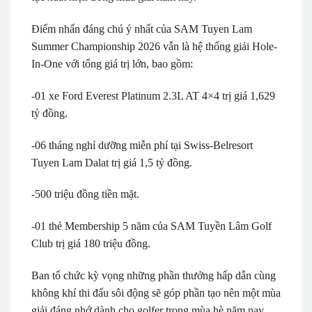
Điểm nhấn đáng chú ý nhất của SAM Tuyen Lam
Summer Championship 2026 vẫn là hệ thống giải Hole-
In-One với tổng giá trị lớn, bao gồm:
-01 xe Ford Everest Platinum 2.3L AT 4×4 trị giá 1,629
tỷ đồng.
-06 tháng nghỉ dưỡng miễn phí tại Swiss-Belresort
Tuyen Lam Dalat trị giá 1,5 tỷ đồng.
-500 triệu đồng tiền mặt.
-01 thẻ Membership 5 năm của SAM Tuyền Lâm Golf
Club trị giá 180 triệu đồng.
Ban tổ chức kỳ vọng những phần thưởng hấp dẫn cùng
không khí thi đấu sôi động sẽ góp phần tạo nên một mùa
giải đáng nhớ dành cho golfer trong mùa hè năm nay.