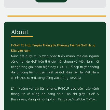
About
F-Golf Tổ Hợp Truyền Thông Đa Phương Tiện Về Golf Hàng
Đầu Việt Nam
Nắm bắt được xu hướng phát triển mạnh mẽ của ngành
công nghiệp Golf trên thế giới nói chung và Việt Nam nói
riêng trong giai đoạn hiện nay, F-GOLF Tổ hợp truyền thông
đa phương tiện chuyên biệt về Golf đầu tiên tại Việt Nam
chính thức ra mắt cộng đồng vào tháng 10/2023.
Lĩnh xướng vai trò tiên phong, F-GOLF bao gồm các kênh
thông tin vô cùng đa dạng như: Tạp chí giấy F-Golf &
Bussiness, Mạng xã hội fgolf.vn, Fanpage, YouTube, TikTok...