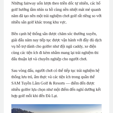
Những fairway uốn lượn theo triền dốc tự nhiên, các hố
golf hướng tầm nhìn ra hồ cùng nền nhiệt mát mẻ quanh
năm đã tạo nên một trải nghiệm chơi golf rất riêng so với
nhiều sân golf khác trong khu vực.
Bên cạnh hệ thống sân được chăm sóc thường xuyên,
giải đấu năm nay tiếp tục được vận hành với đầy đủ dịch
vụ hỗ trợ dành cho golfer như đội ngũ caddy, xe điện
cùng các tiện ích đi kèm nhằm mang lại trải nghiệm thi
đấu thuận lợi và chuyên nghiệp cho người chơi.
Sau vòng đấu, người chơi có thể tiếp tục trải nghiệm hệ
thống lưu trú, ẩm thực và các tiện ích trong quần thể
SAM Tuyền Lâm Golf & Resorts — điểm đến được
nhiều golfer lựa chọn như một điểm đến nghỉ dưỡng kết
hợp golf mỗi khi đến Đà Lạt.