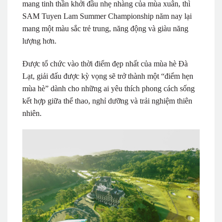
mang tinh thần khởi đầu nhẹ nhàng của mùa xuân, thì
SAM Tuyen Lam Summer Championship năm nay lại
mang một màu sắc trẻ trung, năng động và giàu năng
lượng hơn.
Được tổ chức vào thời điểm đẹp nhất của mùa hè Đà
Lạt, giải đấu được kỳ vọng sẽ trở thành một “điểm hẹn
mùa hè” dành cho những ai yêu thích phong cách sống
kết hợp giữa thể thao, nghỉ dưỡng và trải nghiệm thiên
nhiên.