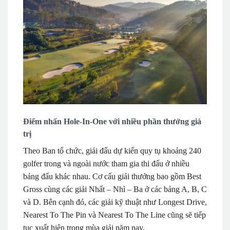
Điểm nhấn Hole-In-One với nhiều phần thưởng giá
trị
Theo Ban tổ chức, giải đấu dự kiến quy tụ khoảng 240
golfer trong và ngoài nước tham gia thi đấu ở nhiều
bảng đấu khác nhau. Cơ cấu giải thưởng bao gồm Best
Gross cùng các giải Nhất – Nhì – Ba ở các bảng A, B, C
và D. Bên cạnh đó, các giải kỹ thuật như Longest Drive,
Nearest To The Pin và Nearest To The Line cũng sẽ tiếp
tục xuất hiện trong mùa giải năm nay.