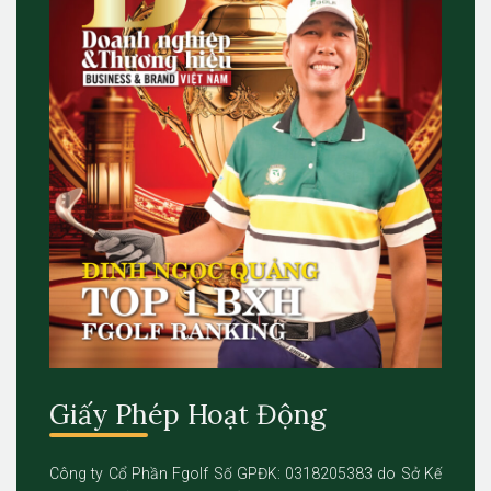
Giấy Phép Hoạt Động
Công ty Cổ Phần Fgolf Số GPĐK: 0318205383 do Sở Kế