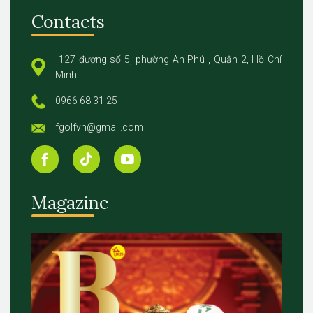
Contacts
127 đương số 5, phường An Phú , Quận 2, Hồ Chí
Minh
0966 68 31 25
fgolfvn@gmail.com
Magazine