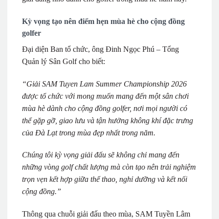
Kỳ vọng tạo nên điểm hẹn mùa hè cho cộng đồng
golfer
Đại diện Ban tổ chức, ông Đinh Ngọc Phú – Tổng
Quản lý Sân Golf cho biết:
“Giải SAM Tuyen Lam Summer Championship 2026
được tổ chức với mong muốn mang đến một sân chơi
mùa hè dành cho cộng đồng golfer, nơi mọi người có
thể gặp gỡ, giao lưu và tận hưởng không khí đặc trưng
của Đà Lạt trong mùa đẹp nhất trong năm.
Chúng tôi kỳ vọng giải đấu sẽ không chỉ mang đến
những vòng golf chất lượng mà còn tạo nên trải nghiệm
trọn vẹn kết hợp giữa thể thao, nghỉ dưỡng và kết nối
cộng đồng.”
Thông qua chuỗi giải đấu theo mùa, SAM Tuyền Lâm