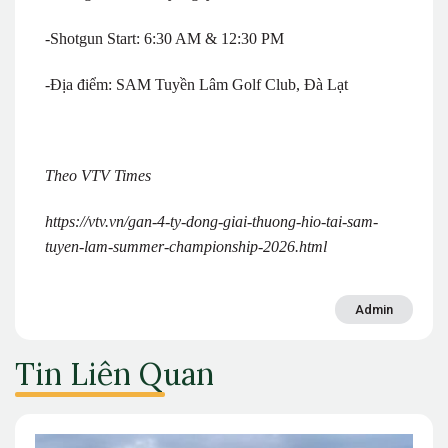
-Shotgun Start: 6:30 AM & 12:30 PM
-Địa điểm: SAM Tuyền Lâm Golf Club, Đà Lạt
Theo VTV Times
https://vtv.vn/gan-4-ty-dong-giai-thuong-hio-tai-sam-
tuyen-lam-summer-championship-2026.html
Admin
Tin Liên Quan