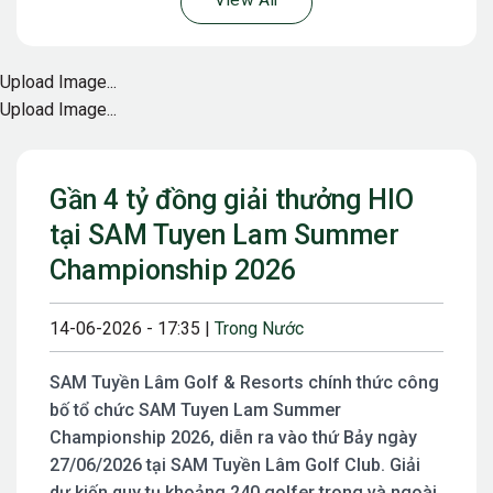
View All
Upload Image...
Upload Image...
Gần 4 tỷ đồng giải thưởng HIO
tại SAM Tuyen Lam Summer
Championship 2026
14-06-2026 - 17:35 |
Trong Nước
SAM Tuyền Lâm Golf & Resorts chính thức công
bố tổ chức SAM Tuyen Lam Summer
Championship 2026, diễn ra vào thứ Bảy ngày
27/06/2026 tại SAM Tuyền Lâm Golf Club. Giải
dự kiến quy tụ khoảng 240 golfer trong và ngoài