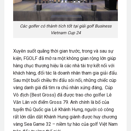
Các golfer có thành tích tốt tại giải golf Business
Vietnam Cup 24
Xuyên suốt quãng thời gian trước, trong và sau sự
kiện, FGOLF đã mở ra một không gian rộng lớn giúp
hàng chục thương hiệu là các nhà tài trợ kết nối với
khách hàng, đối tác là doanh nhân tham gia giải đấu.
Sau một buổi chiều thi đấu sôi nổi, những chiếc cúp
vàng danh giá đã tìm ra chủ nhân xứng đáng, Cúp
Vô địch (Best Gross) đã được trao cho golfer Lê
Văn Lân với điểm Gross 79. Anh chính là bố của
tuyển thủ Quốc gia Lê Khánh Hưng, người có công
rất lớn dẫn dắt Khánh Hưng giành được huy chương
vàng Sea Game 32 – niềm tự hào của golf Việt Nam