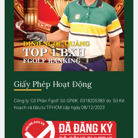
Giấy Phép Hoạt Động
Công ty Cổ Phần Fgolf Số GPĐK: 0318205383 do Sở Kế
hoạch và Đầu tư TP.HCM cấp ngày 08/12/2023