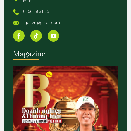
Minh
0966 68 31 25
fgolfvn@gmail.com
Magazine