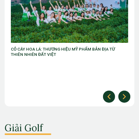
VIB ra mắt chương trình “VIB Swing – Mở khóa đặc quyền,
làm chủ thời cuộc” với ưu đãi Golf lên đến 10 triệu đồng
Giải Golf