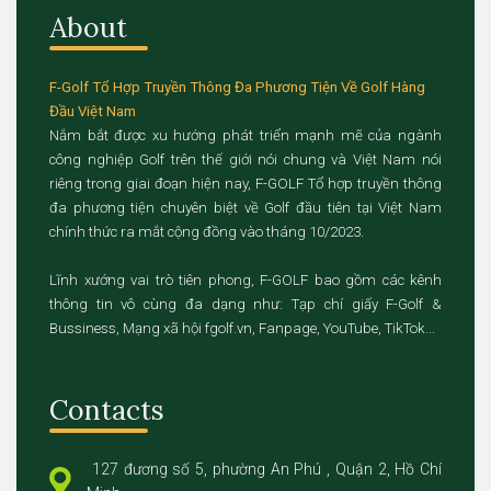
About
F-Golf Tổ Hợp Truyền Thông Đa Phương Tiện Về Golf Hàng
Đầu Việt Nam
Nắm bắt được xu hướng phát triển mạnh mẽ của ngành
công nghiệp Golf trên thế giới nói chung và Việt Nam nói
riêng trong giai đoạn hiện nay, F-GOLF Tổ hợp truyền thông
đa phương tiện chuyên biệt về Golf đầu tiên tại Việt Nam
chính thức ra mắt cộng đồng vào tháng 10/2023.
Lĩnh xướng vai trò tiên phong, F-GOLF bao gồm các kênh
thông tin vô cùng đa dạng như: Tạp chí giấy F-Golf &
Bussiness, Mạng xã hội fgolf.vn, Fanpage, YouTube, TikTok...
Contacts
127 đương số 5, phường An Phú , Quận 2, Hồ Chí