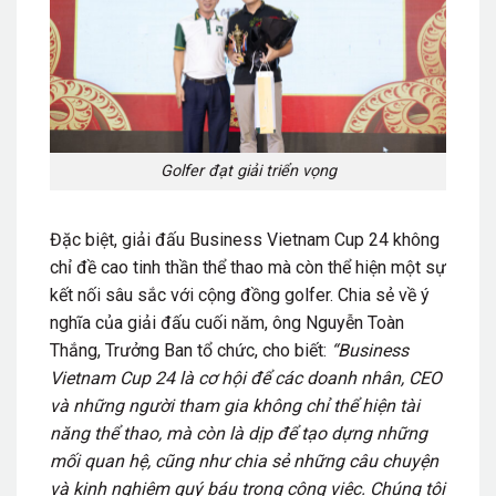
Golfer đạt giải triển vọng
Đặc biệt, giải đấu Business Vietnam Cup 24 không
chỉ đề cao tinh thần thể thao mà còn thể hiện một sự
kết nối sâu sắc với cộng đồng golfer. Chia sẻ về ý
nghĩa của giải đấu cuối năm, ông Nguyễn Toàn
Thắng, Trưởng Ban tổ chức, cho biết:
“Business
Vietnam Cup 24 là cơ hội để các doanh nhân, CEO
và những người tham gia không chỉ thể hiện tài
năng thể thao, mà còn là dịp để tạo dựng những
mối quan hệ, cũng như chia sẻ những câu chuyện
và kinh nghiệm quý báu trong công việc. Chúng tôi