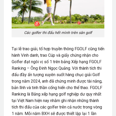
Các golfer thi đấu hết mình trên sân golf
Tại lễ trao giải, tổ hợp truyền thông FGOLF cũng tiến
hành Vinh danh, trao Cúp và giấy chứng nhận cho
Golfer đạt ngôi vị số 1 trên bảng Xếp hạng FGOLF
Ranking – Ông Đinh Ngọc Quảng. Với thành tích thi
đấu đầy ấn tượng xuyên suốt hàng chục giải Golf
trong năm 2024, anh đã chứng minh được tài năng,
bản lĩnh và tinh thần cống hiến cho thể thao. FGOLF
Ranking là Bảng xếp hạng golf nghiệp dư quy nhất
tại Việt Nam hiện nay nhằm ghi nhận những thành
tích thi đấu của các golfer trên cả nước trong vòng
1 năm. Mỗi năm BXH sẽ được thiết lập lại 1 lần