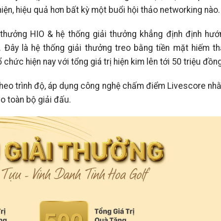
iện, hiệu quả hơn bất kỳ một buổi hội thảo networking nào.
thưởng HIO & hệ thống giải thưởng khẳng định định hướ
. Đây là hệ thống giải thưởng treo bằng tiền mặt hiếm th
chức hiện nay với tổng giá trị hiện kim lên tới 50 triệu đồ
 theo trình độ, áp dụng công nghệ chấm điểm Livescore nh
 toàn bộ giải đấu.