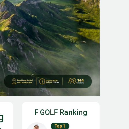
F GOLF Ranking
g
Top 1