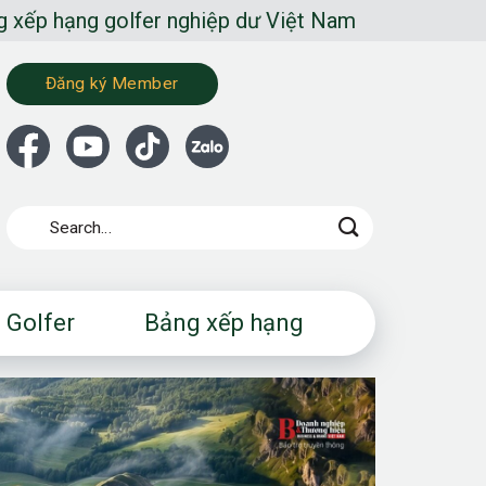
lfer nghiệp dư Việt Nam
Đăng ký Member
 Golfer
Bảng xếp hạng