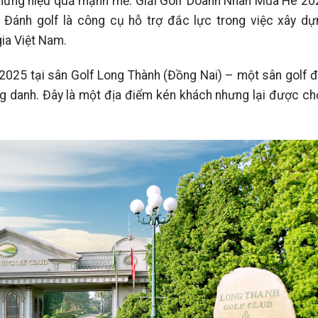
 nhưng hiệu quả mạnh mẽ. Giải Golf Doanh Nhân Mùa Hè 20
 Đánh golf là công cụ hỗ trợ đắc lực trong việc xây dự
ia Việt Nam.
2025 tại sân Golf Long Thành (Đồng Nai) – một sân golf đ
 danh. Đây là một địa điểm kén khách nhưng lại được ch