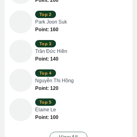
Point: 200
Top 2
Park Joon Suk
Point: 160
Top 3
Trần Đức Hiền
Point: 140
Top 4
Nguyễn Thị Hồng
Point: 120
Top 5
Elaine Le
Point: 100