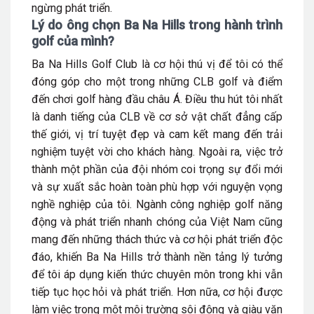
ngừng phát triển.
Lý
do ông chọn Ba Na Hills trong hành trình
golf của mình?
Ba Na Hills Golf Club là cơ hội thú vị để tôi có thể
đóng góp cho một trong những CLB golf và điểm
đến chơi golf hàng đầu châu Á. Điều thu hút tôi nhất
là danh tiếng của CLB về cơ sở vật chất đẳng cấp
thế giới, vị trí tuyệt đẹp và cam kết mang đến trải
nghiệm tuyệt vời cho khách hàng. Ngoài ra, việc trở
thành một phần của đội nhóm coi trọng sự đổi mới
và sự xuất sắc hoàn toàn phù hợp với nguyện vọng
nghề nghiệp của tôi. Ngành công nghiệp golf năng
động và phát triển nhanh chóng của Việt Nam cũng
mang đến những thách thức và cơ hội phát triển độc
đáo, khiến Ba Na Hills trở thành nền tảng lý tưởng
để tôi áp dụng kiến thức chuyên môn trong khi vẫn
tiếp tục học hỏi và phát triển. Hơn nữa, cơ hội được
làm việc trong một môi trường sôi động và giàu văn