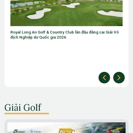
Sân golf trong nhà đầu tiên trên thế giới sắp ra mắt gần
Chicago
Giải Golf