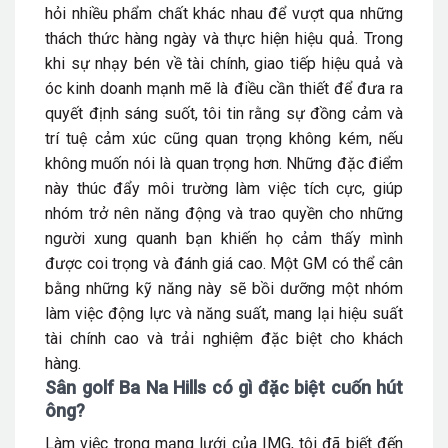
hỏi nhiều phẩm chất khác nhau để vượt qua những
thách thức hàng ngày và thực hiện hiệu quả. Trong
khi sự nhạy bén về tài chính, giao tiếp hiệu quả và
óc kinh doanh mạnh mẽ là điều cần thiết để đưa ra
quyết định sáng suốt, tôi tin rằng sự đồng cảm và
trí tuệ cảm xúc cũng quan trọng không kém, nếu
không muốn nói là quan trọng hơn. Những đặc điểm
này thúc đẩy môi trường làm việc tích cực, giúp
nhóm trở nên năng động và trao quyền cho những
người xung quanh bạn khiến họ cảm thấy mình
được coi trọng và đánh giá cao. Một GM có thể cân
bằng những kỹ năng này sẽ bồi dưỡng một nhóm
làm việc động lực và năng suất, mang lại hiệu suất
tài chính cao và trải nghiệm đặc biệt cho khách
hàng.
Sân golf Ba Na Hills có gì đặc biệt cuốn hút
ông?
Làm việc trong mạng lưới của IMG, tôi đã biết đến