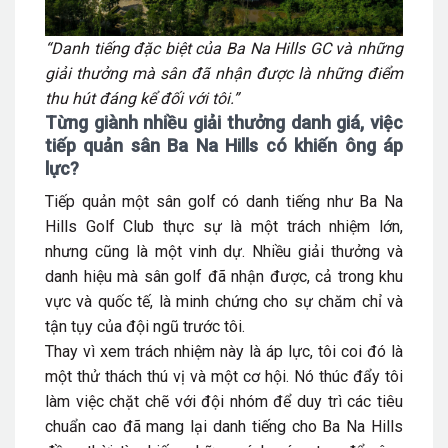
“Danh tiếng đặc biệt của Ba Na Hills GC và những
giải thưởng mà sân đã nhận được là những điểm
thu hút đáng kể đối với tôi.”
Từng
giành nhiều giải thưởng danh giá, việc
tiếp quản sân
Ba Na Hills
có khiến ông áp
lực
?
Tiếp quản một sân golf có danh tiếng như Ba Na
Hills Golf Club thực sự là một trách nhiệm lớn,
nhưng cũng là một vinh dự. Nhiều giải thưởng và
danh hiệu mà sân golf đã nhận được, cả trong khu
vực và quốc tế, là minh chứng cho sự chăm chỉ và
tận tụy của đội ngũ trước tôi.
Thay vì xem trách nhiệm này là áp lực, tôi coi đó là
một thử thách thú vị và một cơ hội. Nó thúc đẩy tôi
làm việc chặt chẽ với đội nhóm để duy trì các tiêu
chuẩn cao đã mang lại danh tiếng cho Ba Na Hills