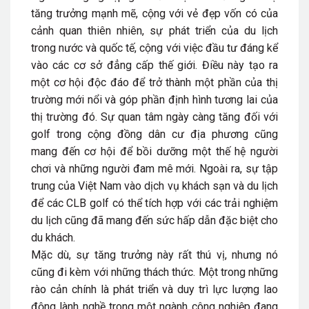
tăng trưởng mạnh mẽ, cộng với vẻ đẹp vốn có của
cảnh quan thiên nhiên, sự phát triển của du lịch
trong nước và quốc tế, cộng với việc đầu tư đáng kể
vào các cơ sở đẳng cấp thế giới. Điều này tạo ra
một cơ hội độc đáo để trở thành một phần của thị
trường mới nổi và góp phần định hình tương lai của
thị trường đó. Sự quan tâm ngày càng tăng đối với
golf trong cộng đồng dân cư địa phương cũng
mang đến cơ hội để bồi dưỡng một thế hệ người
chơi và những người đam mê mới. Ngoài ra, sự tập
trung của Việt Nam vào dịch vụ khách sạn và du lịch
để các CLB golf có thể tích hợp với các trải nghiệm
du lịch cũng đã mang đến sức hấp dẫn đặc biệt cho
du khách.
Mặc dù, sự tăng trưởng này rất thú vị, nhưng nó
cũng đi kèm với những thách thức. Một trong những
rào cản chính là phát triển và duy trì lực lượng lao
động lành nghề trong một ngành công nghiệp đang