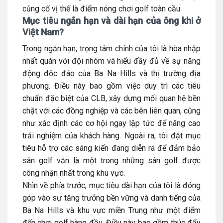
củng cố vị thế là điểm nóng chơi golf toàn cầu.
Mục tiêu ngắn hạn và dài hạn của ông khi ở
Việt Nam?
Trong ngắn hạn, trọng tâm chính của tôi là hòa nhập
nhất quán với đội nhóm và hiểu đầy đủ về sự năng
động độc đáo của Ba Na Hills và thị trường địa
phương. Điều này bao gồm việc duy trì các tiêu
chuẩn đặc biệt của CLB, xây dựng mối quan hệ bền
chặt với các đồng nghiệp và các bên liên quan, cũng
như xác định các cơ hội ngay lập tức để nâng cao
trải nghiệm của khách hàng. Ngoài ra, tôi đặt mục
tiêu hỗ trợ các sáng kiến ​​đang diễn ra để đảm bảo
sân golf vẫn là một trong những sân golf được
công nhận nhất trong khu vực.
Nhìn về phía trước, mục tiêu dài hạn của tôi là đóng
góp vào sự tăng trưởng bền vững và danh tiếng của
Ba Na Hills và khu vực miền Trung như một điểm
đến chơi golf hàng đầu. Điều này bao gồm thúc đẩy