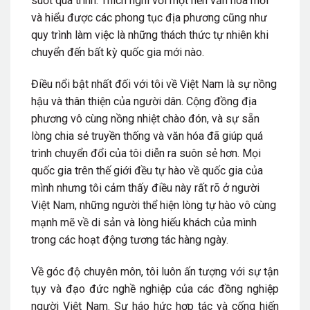
suốt quá trình. Thích nghi với một nền văn hóa mới
và hiểu được các phong tục địa phương cũng như
quy trình làm việc là những thách thức tự nhiên khi
chuyển đến bất kỳ quốc gia mới nào.
Điều nổi bật nhất đối với tôi về Việt Nam là sự nồng
hậu và thân thiện của người dân. Cộng đồng địa
phương vô cùng nồng nhiệt chào đón, và sự sẵn
lòng chia sẻ truyền thống và văn hóa đã giúp quá
trình chuyển đổi của tôi diễn ra suôn sẻ hơn. Mọi
quốc gia trên thế giới đều tự hào về quốc gia của
mình nhưng tôi cảm thấy điều này rất rõ ở người
Việt Nam, những người thể hiện lòng tự hào vô cùng
mạnh mẽ về di sản và lòng hiếu khách của mình
trong các hoạt động tương tác hàng ngày.
Về góc độ chuyên môn, tôi luôn ấn tượng với sự tận
tụy và đạo đức nghề nghiệp của các đồng nghiệp
người Việt Nam. Sự háo hức hợp tác và cống hiến