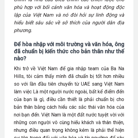
phù hợp với bối cảnh văn hóa và hoạt động độc
lập của Việt Nam và nó đòi hỏi sự linh động và
hiểu biết sâu sắc về sở thích của người dân địa
phương.
Để hòa nhập với môi trường
và
văn hóa, ông
đã chuẩn bị kiến thức cho bản thân như thế
nào?
Khi trở về Việt Nam để gia nhập team của Ba Na
Hills, tôi cảm thấy mình đã chuẩn bị tốt hơn nhiều
so với lần đầu tiên chuyển từ UAE sang Việt Nam
làm việc Là một người nước ngoài, bất kể điểm đến
của bạn là gì, điều cần thiết là phải chuẩn bị cho
bản thân bằng cách hiểu các sắc thái văn hóa của
nơi bạn đến. Việt Nam là một đất nước tuyệt vời với
những con người vô cùng hiếu khách và thân thiện,
nhưng điều quan trọng không kém là phải thể hiện
sự tôn trọng đối với văn hóa và tín ngưỡng để xây