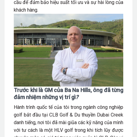
cầu để đảm bảo hiệu suất tối ưu và sự hài lòng của
khách hàng.
Trước khi là GM của Ba Na Hills, ông đã từng
đảm nhiệm những vị trí gì
?
Hành trình quốc tế của tôi trong ngành công nghiệp
golf bắt đầu tại CLB Golf & Du thuyền Dubai Creek
danh tiếng, nơi tôi đã mài giũa các kỹ năng của mình
với tư cách là một HLV golf trong khi tích lũy được