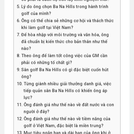
Lý do ông chọn Ba Na Hills trong hành trình
golf của mình?
Ông có thể chia sẻ những cơ hội và thách thức
khi làm golf tại Việt Nam?
Để hòa nhập với môi trường và văn hóa, ông
đã chuẩn bị kiến thức cho bản thân như thế
nào?
Theo ông để làm tốt công việc của GM cần
phải có những tố chất gì?
Sân golf Ba Na Hills có gì đặc biệt cuốn hút
ông?
Từng giành nhiều giải thưởng danh giá, việc
tiếp quản sân Ba Na Hills có khiến ông áp
lực?
Ông đánh giá như thế nào về đất nước và con
người ở đây?
Ông đánh giá như thế nào về tiềm năng của
golf ở Việt Nam, đặc biệt là miền trung?
Mục tiêu ngắn hạn và dài hạn của ông khi ở