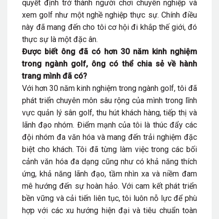
quyết định trở thành người chơi chuyên nghiệp và
xem golf như một nghề nghiệp thực sự. Chính điều
này đã mang đến cho tôi cơ hội đi khắp thế giới, đó
thực sự là một đặc ân.
Được biết ông đã có hơn 30 năm kinh nghiệm
trong ngành golf, ông có thể chia sẻ về hành
trang mình đã có?
Với hơn 30 năm kinh nghiệm trong ngành golf, tôi đã
phát triển chuyên môn sâu rộng của mình trong lĩnh
vực quản lý sân golf, thu hút khách hàng, tiếp thị và
lãnh đạo nhóm. Điểm mạnh của tôi là thúc đẩy các
đội nhóm đa văn hóa và mang đến trải nghiệm đặc
biệt cho khách. Tôi đã từng làm việc trong các bối
cảnh văn hóa đa dạng cũng như có khả năng thích
ứng, khả năng lãnh đạo, tầm nhìn xa và niềm đam
mê hướng đến sự hoàn hảo. Với cam kết phát triển
bền vững và cải tiến liên tục, tôi luôn nỗ lực để phù
hợp với các xu hướng hiện đại và tiêu chuẩn toàn