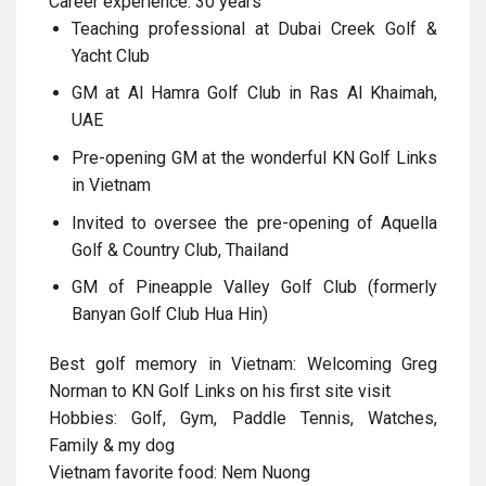
Career experience: 30 years
Teaching professional at Dubai Creek Golf &
Yacht Club
GM at Al Hamra Golf Club in Ras Al Khaimah,
UAE
Pre-opening GM at the wonderful KN Golf Links
in Vietnam
Invited to oversee the pre-opening of Aquella
Golf & Country Club, Thailand
GM of Pineapple Valley Golf Club (formerly
Banyan Golf Club Hua Hin)
Best golf memory in Vietnam: Welcoming Greg
Norman to KN Golf Links on his first site visit
Hobbies: Golf, Gym, Paddle Tennis, Watches,
Family & my dog
Vietnam favorite food: Nem Nuong