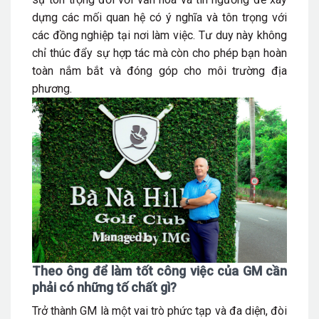
dựng các mối quan hệ có ý nghĩa và tôn trọng với
các đồng nghiệp tại nơi làm việc. Tư duy này không
chỉ thúc đẩy sự hợp tác mà còn cho phép bạn hoàn
toàn nắm bắt và đóng góp cho môi trường địa
phương.
T
heo ông để làm
tốt công việc của GM
cần
phải có những tố chất gì?
Trở thành GM là một vai trò phức tạp và đa diện, đòi