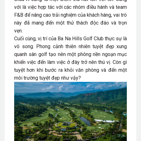
với là việc hợp tác với các nhóm điều hành và team
F&B để nâng cao trải nghiệm của khách hàng, vai trò
này đã mang đến một thử thách độc đáo và trọn
vẹn.
Cuối cùng, vị trí của Ba Na Hills Golf Club thực sự là
vô song. Phong cảnh thiên nhiên tuyệt đẹp xung
quanh sân golf tạo nên một phông nền ngoạn mục
khiến việc đến làm việc ở đây trở nên thú vị. Còn gì
tuyệt hơn khi bước ra khỏi văn phòng và đến một
môi trường tuyệt đẹp như vậy?