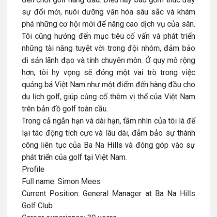
sự đổi mới, nuôi dưỡng văn hóa sâu sắc và khám
phá những cơ hội mới để nâng cao dịch vụ của sân.
Tôi cũng hướng đến mục tiêu cố vấn và phát triển
những tài năng tuyệt vời trong đội nhóm, đảm bảo
di sản lãnh đạo và tính chuyên môn. Ở quy mô rộng
hơn, tôi hy vọng sẽ đóng một vai trò trong việc
quảng bá Việt Nam như một điểm đến hàng đầu cho
du lịch golf, giúp củng cố thêm vị thế của Việt Nam
trên bản đồ golf toàn cầu.
Trong cả ngắn hạn và dài hạn, tầm nhìn của tôi là để
lại tác động tích cực và lâu dài, đảm bảo sự thành
công liên tục của Ba Na Hills và đóng góp vào sự
phát triển của golf tại Việt Nam.
Profile
Full name: Simon Mees
Current Position: General Manager at Ba Na Hills
Golf Club