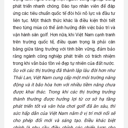
phát triển nhanh chóng. Đào tạo nhân viên để đáp
ứng các tiêu chuẩn quốc tế đòi hỏi nỗ lực và đầu tư
liên tục. Một thách thức khác là điều kiện thời tiết
theo từng mùa có thể ảnh hưởng đến việc bảo trì và
vận hành sân golf. Hơn nữa, khi Việt Nam cạnh tranh
trên trường quốc tế, điều quan trọng là phải cân
bằng giữa tăng trưởng với tính bền vững, đảm bảo
rằng ngành công nghiệp phát triển có trách nhiệm
trong khi vẫn bảo tồn vẻ đẹp tự nhiên của đất nước.
So với các thị trường đã thành lập lâu đời hơn như
Thái Lan, Việt Nam cung cấp một môi trường năng
động và ít bão hòa hơn với nhiều tiềm năng chưa
được khai thác. Trong khi các thị trường trưởng
thành thường được hưởng lợi từ cơ sở hạ tầng
phát triển tốt và văn hóa chơi golf đã ăn sâu, thì
sức hấp dẫn của Việt Nam nằm ở vị trí mới nổi sẽ
cho phép đổi mới và sáng tạo. Điều khác biệt
chính là nhu cầu điều chỉnh các chiến lược cho