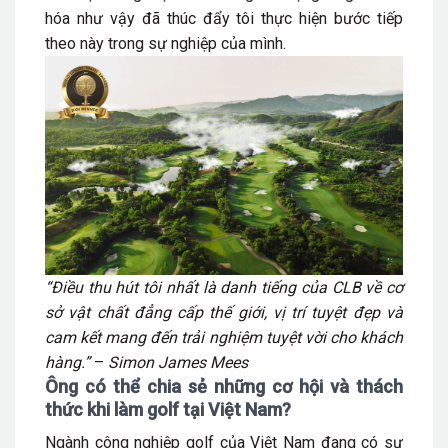
hóa như vậy đã thúc đẩy tôi thực hiện bước tiếp
theo này trong sự nghiệp của mình.
“Điều thu hút tôi nhất là danh tiếng của CLB về cơ
sở vật chất đẳng cấp thế giới, vị trí tuyệt đẹp và
cam kết mang đến trải nghiệm tuyệt vời cho khách
hàng.”
–
Simon James Mees
Ông có thể chia sẻ những cơ hội và thách
thức khi làm golf tại Việt Nam?
Ngành công nghiệp golf của Việt Nam đang có sự