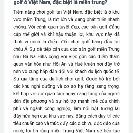
golf ở Việt Nam, đặc biệt là miền trung?
Tiềm năng chơi golf tại Việt Nam, đặc biệt là ở khu
vực miền Trung, là rất lớn và đang phát triển nhanh
chóng. Với cảnh quan tuyệt đẹp, các sân golf đẳng
cấp thế giới và khí hậu thuận lợi, khu vực này đã
định vị mình là điểm đến chơi golf hàng đầu tại
châu Á. Sự dễ tiếp cận của các sân golf miền Trung
như Ba Na Hills cộng với việc gần các điểm tham
quan văn hóa như Hội An và Huế khiến nơi đây trở
nên vô cùng hấp dẫn đối với khách du lịch quốc tế.
Sự gia tăng của du lịch chơi golf, được hỗ trợ bởi
các khu nghỉ dưỡng và cơ sở hạ tầng sang trọng,
kết hợp với sự quan tâm ngày càng tăng của người
dân địa phương và sự hỗ trợ mạnh mẽ của chính
phủ và ngành công nghiệp, làm nổi bật tương lai
đầy hứa hẹn của khu vực này. Bằng cách duy trì các
tiêu chuẩn cao và thúc đẩy các dịch vụ độc đáo của
mình, tôi tin rằng miền Trung Việt Nam sẽ tiếp tục