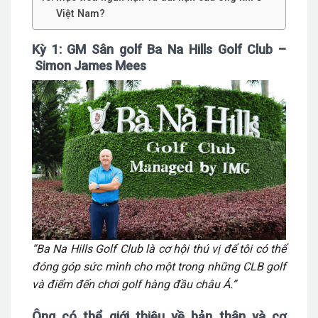
Việt Nam?
Kỳ 1: GM Sân golf Ba Na Hills Golf Club
–
Simon James Mees
“Ba Na Hills Golf Club là cơ hội thú vị để tôi có thể
đóng góp sức mình cho một trong những CLB golf
và điểm đến chơi golf hàng đầu châu Á.”
Ông có thể giới thiệu về bản thân và cơ