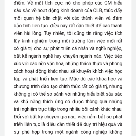
điểm. Về mặt tích cực, nó cho phép các GM hiểu
sâu sắc về hoạt động kinh doanh của CLB, thúc đẩy
mối quan hệ bền chặt với các thành viên và đảm
bảo tính liên tục, điều này rất cần thiết để các thành
viên hài lòng. Tuy nhiên, tôi cũng tin rằng việc tích
lũy kinh nghiệm trong môi trường làm việc mới rất
có giá trị cho sự phát triển cá nhân và nghề nghiệp,
bất kể ngành nghề hay chuyên ngành nào. Việc tiếp
xúc với các nền văn hóa, những thách thức và phong
cách hoạt động khác nhau sẽ khuyến khích việc học
tập và phát triển liên tục. Mặc dù các khóa học và
chương trình đào tạo chính thức rất có giá trị, nhưng
không gì có thể so sánh với những hiểu biết sâu sắc
và khả năng thích ứng có được thông qua những
trải nghiệm trực tiếp trong nhiều bối cảnh khác nhau.
Đối với bất kỳ chuyên gia nào, việc nắm bắt sự phát
triển liên tục là điều cần thiết để duy trì hiệu quả và
sự phù hợp trong một ngành công nghiệp không