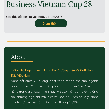
Business Vietnam Cup 28
Giải đấu sẽ diễn ra vào ngày
21/08/2026.
Xem thêm
About
F-Golf Tổ Hợp Truyền Thông Đa Phương Tiện Về Golf Hàng
Đầu Việt Nam
Nắm bắt được xu hướng phát triển mạnh mẽ của ngành
công nghiệp Golf trên thế giới nói chung và Việt Nam nói
riêng trong giai đoạn hiện nay, F-GOLF Tổ hợp truyền thông
đa phương tiện chuyên biệt về Golf đầu tiên tại Việt Nam
chính thức ra mắt cộng đồng vào tháng 10/2023.