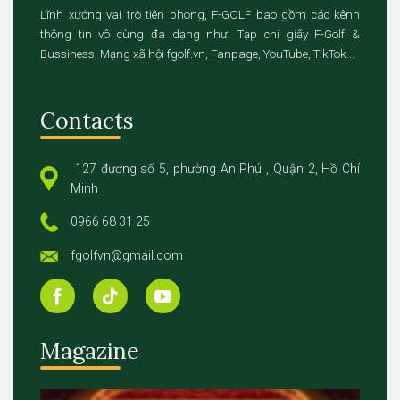
Lĩnh xướng vai trò tiên phong, F-GOLF bao gồm các kênh
thông tin vô cùng đa dạng như: Tạp chí giấy F-Golf &
Bussiness, Mạng xã hội fgolf.vn, Fanpage, YouTube, TikTok...
Contacts
127 đương số 5, phường An Phú , Quận 2, Hồ Chí
Minh
0966 68 31 25
fgolfvn@gmail.com
Magazine