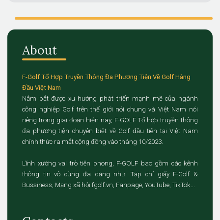
About
F-Golf Tổ Hợp Truyền Thông Đa Phương Tiện Về Golf Hàng
Đầu Việt Nam
Nắm bắt được xu hướng phát triển mạnh mẽ của ngành
công nghiệp Golf trên thế giới nói chung và Việt Nam nói
riêng trong giai đoạn hiện nay, F-GOLF Tổ hợp truyền thông
đa phương tiện chuyên biệt về Golf đầu tiên tại Việt Nam
chính thức ra mắt cộng đồng vào tháng 10/2023.
Lĩnh xướng vai trò tiên phong, F-GOLF bao gồm các kênh
thông tin vô cùng đa dạng như: Tạp chí giấy F-Golf &
Bussiness, Mạng xã hội fgolf.vn, Fanpage, YouTube, TikTok...