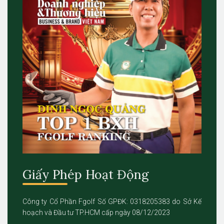
Giấy Phép Hoạt Động
Công ty Cổ Phần Fgolf Số GPĐK: 0318205383 do Sở Kế
hoạch và Đầu tư TP.HCM cấp ngày 08/12/2023