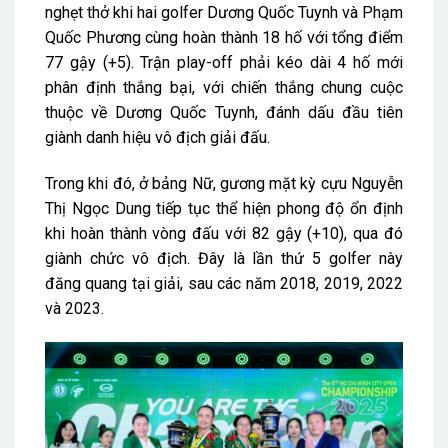
nghẹt thở khi hai golfer Dương Quốc Tuynh và Phạm
Quốc Phương cùng hoàn thành 18 hố với tổng điểm
77 gậy (+5). Trận play-off phải kéo dài 4 hố mới
phân định thắng bại, với chiến thắng chung cuộc
thuộc về Dương Quốc Tuynh, đánh dấu đầu tiên
giành danh hiệu vô địch giải đấu.
Trong khi đó, ở bảng Nữ, gương mặt kỳ cựu Nguyễn
Thị Ngọc Dung tiếp tục thể hiện phong độ ổn định
khi hoàn thành vòng đấu với 82 gậy (+10), qua đó
giành chức vô địch. Đây là lần thứ 5 golfer này
đăng quang tại giải, sau các năm 2018, 2019, 2022
và 2023.