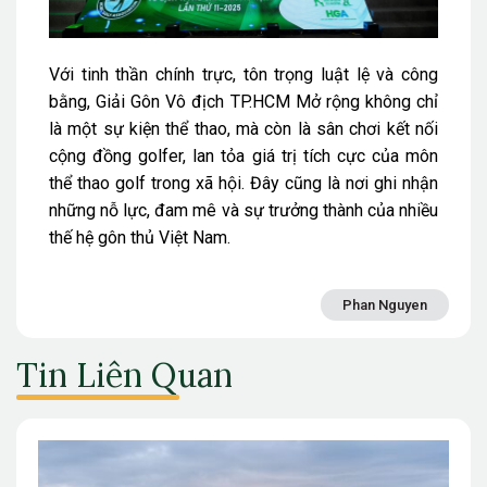
Với tinh thần chính trực, tôn trọng luật lệ và công
bằng, Giải Gôn Vô địch TP.HCM Mở rộng không chỉ
là một sự kiện thể thao, mà còn là sân chơi kết nối
cộng đồng golfer, lan tỏa giá trị tích cực của môn
thể thao golf trong xã hội. Đây cũng là nơi ghi nhận
những nỗ lực, đam mê và sự trưởng thành của nhiều
thế hệ gôn thủ Việt Nam.
Phan Nguyen
Tin Liên Quan