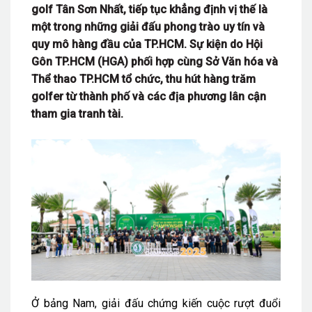
golf Tân Sơn Nhất, tiếp tục khẳng định vị thế là
một trong những giải đấu phong trào uy tín và
quy mô hàng đầu của TP.HCM. Sự kiện do Hội
Gôn TP.HCM (HGA) phối hợp cùng Sở Văn hóa và
Thể thao TP.HCM tổ chức, thu hút hàng trăm
golfer từ thành phố và các địa phương lân cận
tham gia tranh tài.
Ở bảng Nam, giải đấu chứng kiến cuộc rượt đuổi