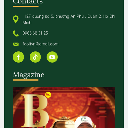
Contacts
127 đương số 5, phường An Phú , Quận 2, Hồ Chí
Minh
0966 68 31 25
fgolfvn@gmail.com
Magazine