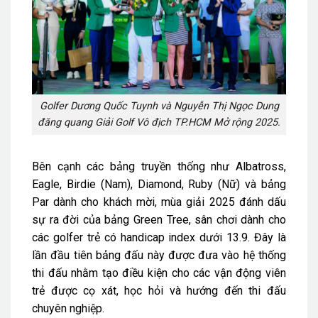
Golfer Dương Quốc Tuynh và Nguyễn Thị Ngọc Dung
đăng quang Giải Golf Vô địch TP.HCM Mở rộng 2025.
Bên cạnh các bảng truyền thống như Albatross,
Eagle, Birdie (Nam), Diamond, Ruby (Nữ) và bảng
Par dành cho khách mời, mùa giải 2025 đánh dấu
sự ra đời của bảng Green Tree, sân chơi dành cho
các golfer trẻ có handicap index dưới 13.9. Đây là
lần đầu tiên bảng đấu này được đưa vào hệ thống
thi đấu nhằm tạo điều kiện cho các vận động viên
trẻ được cọ xát, học hỏi và hướng đến thi đấu
chuyên nghiệp.