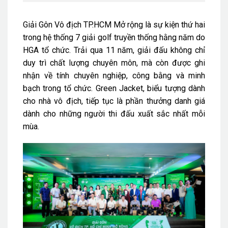
Giải Gôn Vô địch TP.HCM Mở rộng là sự kiện thứ hai
trong hệ thống 7 giải golf truyền thống hằng năm do
HGA tổ chức. Trải qua 11 năm, giải đấu không chỉ
duy trì chất lượng chuyên môn, mà còn được ghi
nhận về tính chuyên nghiệp, công bằng và minh
bạch trong tổ chức. Green Jacket, biểu tượng dành
cho nhà vô địch, tiếp tục là phần thưởng danh giá
dành cho những người thi đấu xuất sắc nhất mỗi
mùa.