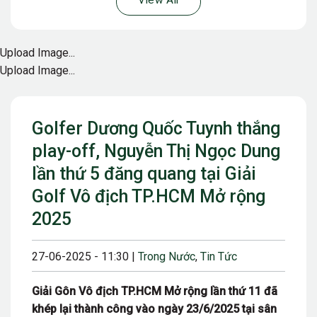
View All
Upload Image...
Upload Image...
Golfer Dương Quốc Tuynh thắng
play-off, Nguyễn Thị Ngọc Dung
lần thứ 5 đăng quang tại Giải
Golf Vô địch TP.HCM Mở rộng
2025
27-06-2025 - 11:30 |
Trong Nước
,
Tin Tức
Giải Gôn Vô địch TP.HCM Mở rộng lần thứ 11 đã
khép lại thành công vào ngày 23/6/2025 tại sân