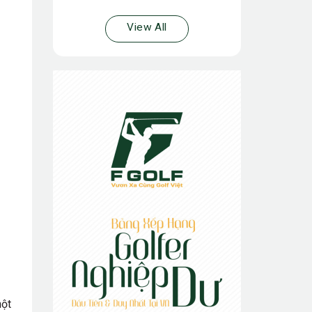
View All
một