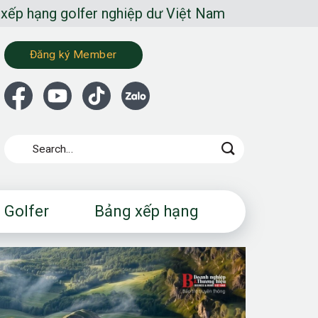
r nghiệp dư Việt Nam
Đăng ký Member
 Golfer
Bảng xếp hạng