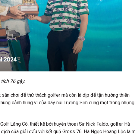
tích 76 gậy.
t sân chơi để thử thách golfer mà còn là dịp để tận hưởng thiên
 khung cảnh hùng vĩ của dãy núi Trường Sơn cùng một trong những
 Golf Lăng Cô, thiết kế bởi huyền thoại Sir Nick Faldo, golfer Hà
 địch của giải đấu với kết quả Gross 76. Hà Ngọc Hoàng Lộc là 