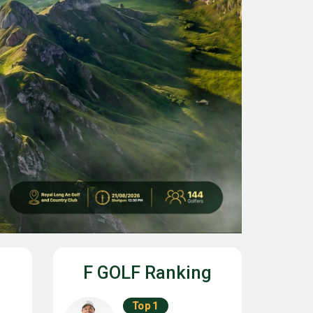
F GOLF Ranking
Top 1