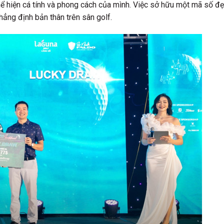
hể hiện cá tính và phong cách của mình. Việc sở hữu một mã số đ
hẳng định bản thân trên sân golf.