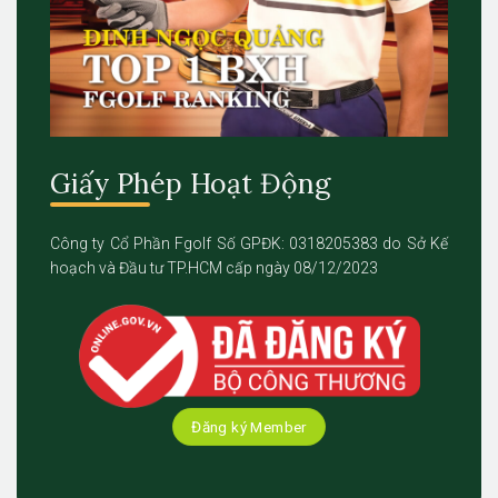
Giấy Phép Hoạt Động
Công ty Cổ Phần Fgolf Số GPĐK: 0318205383 do Sở Kế
hoạch và Đầu tư TP.HCM cấp ngày 08/12/2023
Đăng ký Member