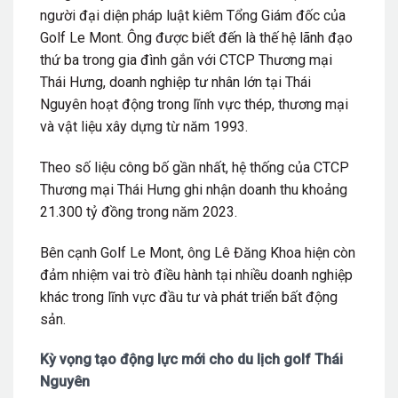
người đại diện pháp luật kiêm Tổng Giám đốc của
Golf Le Mont. Ông được biết đến là thế hệ lãnh đạo
thứ ba trong gia đình gắn với
CTCP Thương mại
Thái Hưng,
doanh nghiệp tư nhân lớn tại Thái
Nguyên hoạt động trong lĩnh vực thép, thương mại
và vật liệu xây dựng từ năm 1993.
Theo số liệu công bố gần nhất, hệ thống của
CTCP
Thương mại Thái Hưng
ghi nhận doanh thu khoảng
21.300 tỷ đồng trong năm 2023.
Bên cạnh Golf Le Mont, ông
Lê Đăng Khoa
hiện còn
đảm nhiệm vai trò điều hành tại nhiều doanh nghiệp
khác trong lĩnh vực đầu tư và phát triển bất động
sản.
Kỳ vọng tạo động lực mới cho du lịch golf Thái
Nguyên