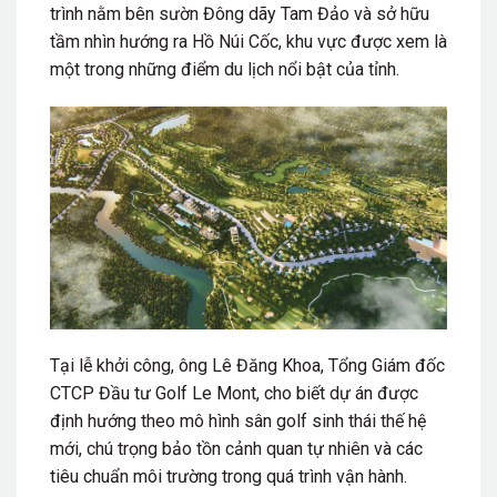
trình nằm bên sườn Đông dãy Tam Đảo và sở hữu
tầm nhìn hướng ra
Hồ Núi Cốc,
khu vực được xem là
một trong những điểm du lịch nổi bật của tỉnh.
Tại lễ khởi công, ông
Lê Đăng Khoa
, Tổng Giám đốc
CTCP Đầu tư Golf Le Mont
, cho biết dự án được
định hướng theo mô hình sân golf sinh thái thế hệ
mới, chú trọng bảo tồn cảnh quan tự nhiên và các
tiêu chuẩn môi trường trong quá trình vận hành.