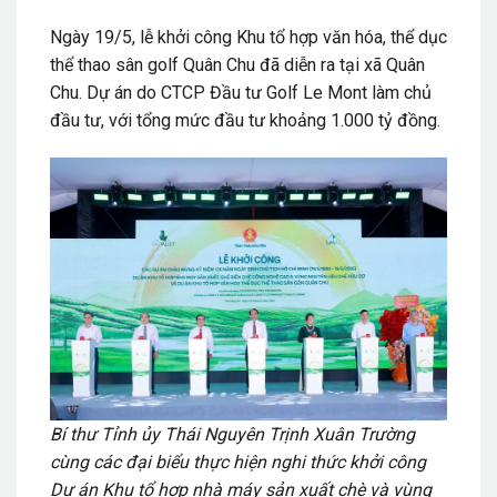
Ngày 19/5, lễ khởi công Khu tổ hợp văn hóa, thể dục
thể thao sân golf Quân Chu đã diễn ra tại xã Quân
Chu. Dự án do
CTCP Đầu tư Golf Le Mont
làm chủ
đầu tư, với tổng mức đầu tư khoảng 1.000 tỷ đồng.
Bí thư Tỉnh ủy Thái Nguyên Trịnh Xuân Trường
cùng các đại biểu thực hiện nghi thức khởi công
Dự án Khu tổ hợp nhà máy sản xuất chè và vùng