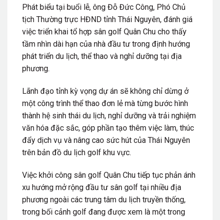
Phát biểu tại buổi lễ, ông
Đỗ Đức Công
, Phó Chủ
tịch Thường trực HĐND tỉnh Thái Nguyên, đánh giá
việc triển khai tổ hợp sân golf Quân Chu cho thấy
tầm nhìn dài hạn của nhà đầu tư trong định hướng
phát triển du lịch, thể thao và nghỉ dưỡng tại địa
phương.
Lãnh đạo tỉnh kỳ vọng dự án sẽ không chỉ dừng ở
một công trình thể thao đơn lẻ mà từng bước hình
thành hệ sinh thái du lịch, nghỉ dưỡng và trải nghiệm
văn hóa đặc sắc, góp phần tạo thêm việc làm, thúc
đẩy dịch vụ và nâng cao sức hút của
Thái Nguyên
trên bản đồ du lịch golf khu vực.
Việc khởi công sân golf Quân Chu tiếp tục phản ánh
xu hướng mở rộng đầu tư sân golf tại nhiều địa
phương ngoài các trung tâm du lịch truyền thống,
trong bối cảnh golf đang được xem là một trong