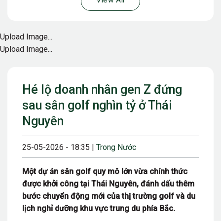
View All
Upload Image...
Upload Image...
Hé lộ doanh nhân gen Z đứng
sau sân golf nghìn tỷ ở Thái
Nguyên
25-05-2026 - 18:35 |
Trong Nước
Một dự án sân golf quy mô lớn vừa chính thức
được khởi công tại Thái Nguyên, đánh dấu thêm
bước chuyển động mới của thị trường golf và du
lịch nghỉ dưỡng khu vực trung du phía Bắc.