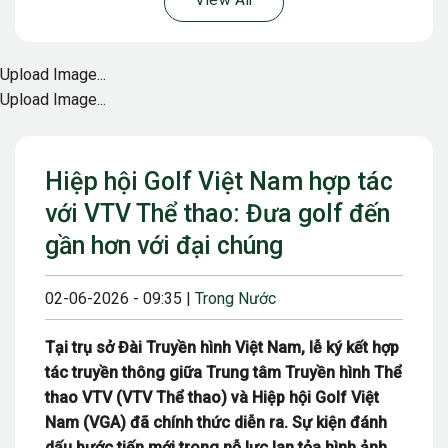
View All
Upload Image...
Upload Image...
Hiệp hội Golf Việt Nam hợp tác
với VTV Thể thao: Đưa golf đến
gần hơn với đại chúng
02-06-2026 - 09:35 |
Trong Nước
Tại trụ sở Đài Truyền hình Việt Nam, lễ ký kết hợp
tác truyền thông giữa Trung tâm Truyền hình Thể
thao VTV (VTV Thể thao) và Hiệp hội Golf Việt
Nam (VGA) đã chính thức diễn ra. Sự kiện đánh
dấu bước tiến mới trong nỗ lực lan tỏa hình ảnh