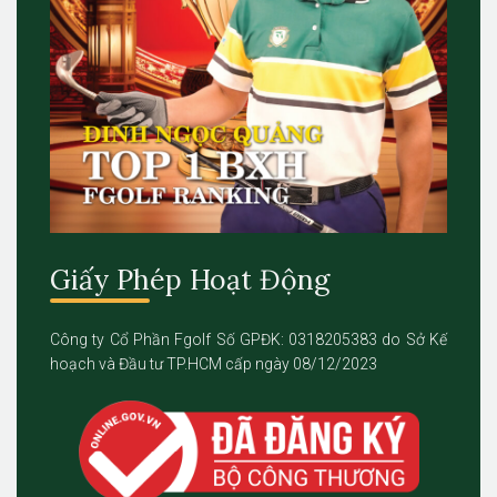
Giấy Phép Hoạt Động
Công ty Cổ Phần Fgolf Số GPĐK: 0318205383 do Sở Kế
hoạch và Đầu tư TP.HCM cấp ngày 08/12/2023