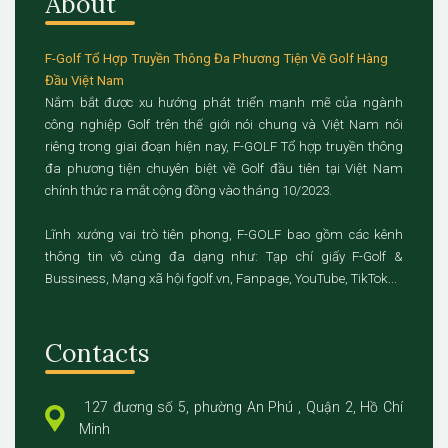
About
F-Golf Tổ Hợp Truyền Thông Đa Phương Tiện Về Golf Hàng
Đầu Việt Nam
Nắm bắt được xu hướng phát triển mạnh mẽ của ngành
công nghiệp Golf trên thế giới nói chung và Việt Nam nói
riêng trong giai đoạn hiện nay, F-GOLF Tổ hợp truyền thông
đa phương tiện chuyên biệt về Golf đầu tiên tại Việt Nam
chính thức ra mắt cộng đồng vào tháng 10/2023.
Lĩnh xướng vai trò tiên phong, F-GOLF bao gồm các kênh
thông tin vô cùng đa dạng như: Tạp chí giấy F-Golf &
Bussiness, Mạng xã hội fgolf.vn, Fanpage, YouTube, TikTok...
Contacts
127 đương số 5, phường An Phú , Quận 2, Hồ Chí
Minh