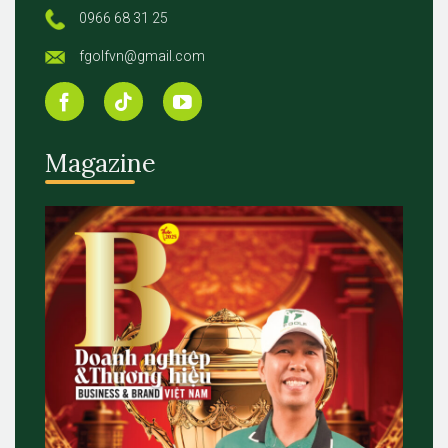
0966 68 31 25
fgolfvn@gmail.com
Magazine