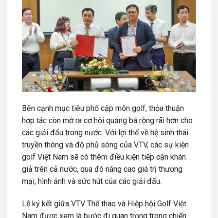
Bên cạnh mục tiêu phổ cập môn golf, thỏa thuận
hợp tác còn mở ra cơ hội quảng bá rộng rãi hơn cho
các giải đấu trong nước. Với lợi thế về hệ sinh thái
truyền thông và độ phủ sóng của VTV, các sự kiện
golf Việt Nam sẽ có thêm điều kiện tiếp cận khán
giả trên cả nước, qua đó nâng cao giá trị thương
mại, hình ảnh và sức hút của các giải đấu.
Lễ ký kết giữa VTV Thể thao và Hiệp hội Golf Việt
Nam được xem là bước đi quan trọng trong chiến