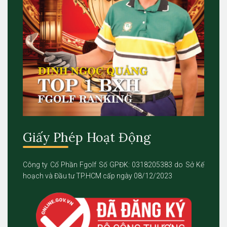
Giấy Phép Hoạt Động
Công ty Cổ Phần Fgolf Số GPĐK: 0318205383 do Sở Kế
hoạch và Đầu tư TP.HCM cấp ngày 08/12/2023