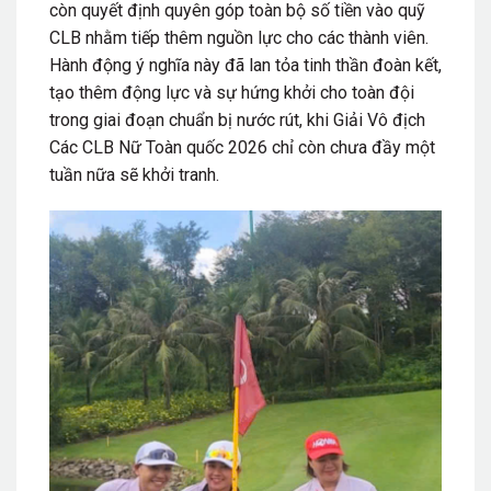
còn quyết định quyên góp toàn bộ số tiền vào quỹ
CLB nhằm tiếp thêm nguồn lực cho các thành viên.
Hành động ý nghĩa này đã lan tỏa tinh thần đoàn kết,
tạo thêm động lực và sự hứng khởi cho toàn đội
trong giai đoạn chuẩn bị nước rút, khi Giải Vô địch
Các CLB Nữ Toàn quốc 2026 chỉ còn chưa đầy một
tuần nữa sẽ khởi tranh.