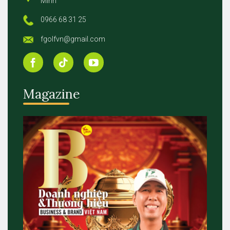
Minh
0966 68 31 25
fgolfvn@gmail.com
Magazine