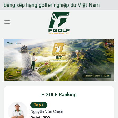
Chuyển
xếp hạng golfer nghiệp dư Việt Nam
đến
nội
dung
F GOLF Ranking
Top 1
Nguyễn Văn Chiến