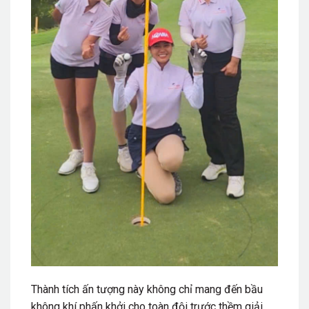
Thành tích ấn tượng này
không chỉ mang đến bầu
không khí phấn khởi cho toàn đội trước thềm giải