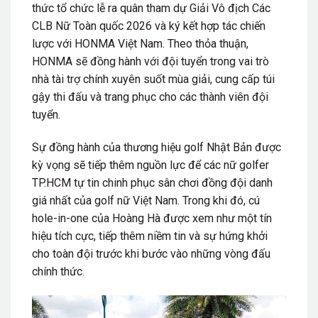
thức tổ chức lễ ra quân tham dự Giải Vô địch Các
CLB Nữ Toàn quốc 2026 và ký kết hợp tác chiến
lược với HONMA Việt Nam. Theo thỏa thuận,
HONMA sẽ đồng hành với đội tuyển trong vai trò
nhà tài trợ chính xuyên suốt mùa giải, cung cấp túi
gậy thi đấu và trang phục cho các thành viên đội
tuyển.
Sự đồng hành của thương hiệu golf Nhật Bản được
kỳ vọng sẽ tiếp thêm nguồn lực để các nữ golfer
TP.HCM tự tin chinh phục sân chơi đồng đội danh
giá nhất của golf nữ Việt Nam. Trong khi đó, cú
hole-in-one của Hoàng Hà được xem như một tín
hiệu tích cực, tiếp thêm niềm tin và sự hứng khởi
cho toàn đội trước khi bước vào những vòng đấu
chính thức.