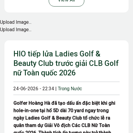
View All
Upload Image...
Upload Image...
HIO tiếp lửa Ladies Golf &
Beauty Club trước giải CLB Golf
nữ Toàn quốc 2026
24-06-2026 - 22:34 |
Trong Nước
Golfer Hoàng Hà đã tạo dấu ấn đặc biệt khi ghi
hole-in-one tại hố 5D dài 70 yard ngay trong
ngày Ladies Golf & Beauty Club tổ chức lễ ra
quân tham dự Giải Vô địch Các CLB Nữ Toàn
quốc 2026. Thành tích ấn tượng này trở thành