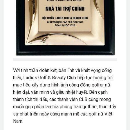
Với tinh thần đoàn kết, bản lĩnh và khát vọng cống
hiến, Ladies Golf & Beauty Club tiếp tục hướng tới
mục tiêu xây dựng hình ảnh cộng đồng golfer nữ
hiện đại, văn minh và giàu nhiệt huyết. Bên cạnh
thành tích thi đấu, các thành viên CLB cũng mong
muốn góp phần lan tỏa phong trào golf nữ, thúc đẩy
sự phát triển ngày càng mạnh mẽ của golf nữ Việt
Nam.