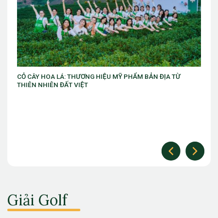
VIB ra mắt chương trình “VIB Swing – Mở khóa đặc quyền,
làm chủ thời cuộc” với ưu đãi Golf lên đến 10 triệu đồng
Giải Golf