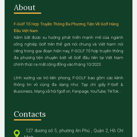
About
F-Golf Tổ Hợp Truyền Thông Đa Phương Tiện Về Golf Hàng
Đầu Việt Nam
Nắm bắt được xu hướng phát triển mạnh mẽ của ngành
công nghiệp Golf trên thế giới nói chung và Việt Nam nói
riêng trong giai đoạn hiện nay, F-GOLF Tổ hợp truyền thông
đa phương tiện chuyên biệt về Golf đầu tiên tại Việt Nam
chính thức ra mắt cộng đồng vào tháng 10/2023.
Lĩnh xướng vai trò tiên phong, F-GOLF bao gồm các kênh
thông tin vô cùng đa dạng như: Tạp chí giấy F-Golf &
Bussiness, Mạng xã hội fgolf.vn, Fanpage, YouTube, TikTok...
Contacts
127 đương số 5, phường An Phú , Quận 2, Hồ Chí