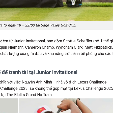
 ra từ ngày 19 – 22/03 tại Sage Valley Golf Club.
đệm từ Junior Invitational, bao gồm Scottie Scheffler (số 1 thế gi
Joaquin Niemann, Cameron Champ, Wyndham Clark, Matt Fitzpatrick,
hất lượng của giải đấu và khả năng trở thành bệ phóng cho các t
ể tranh tài tại Junior Invitational
nghĩa với việc Nguyễn Anh Minh – nhà vô địch Lexus Challenge
Challenge 2023, sẽ không thể góp mặt tại Lexus Challenge 2025
tại The Bluffs Grand Ho Tram.