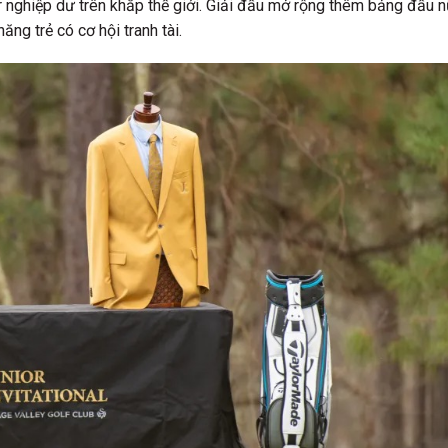
fer nghiệp dư trên khắp thế giới. Giải đấu mở rộng thêm bảng đấu 
ăng trẻ có cơ hội tranh tài.