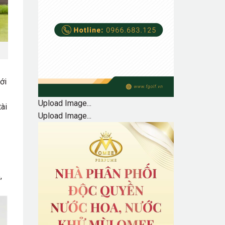
ới
Upload Image...
ài
Upload Image...
,