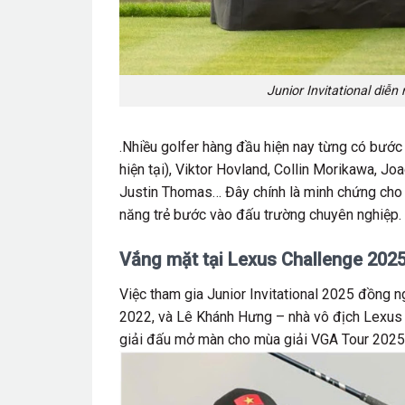
Junior Invitational diễn
.Nhiều golfer hàng đầu hiện nay từng có bước 
hiện tại), Viktor Hovland, Collin Morikawa, 
Justin Thomas… Đây chính là minh chứng cho c
năng trẻ bước vào đấu trường chuyên nghiệp.
Vắng mặt tại Lexus Challenge 2025 đ
Việc tham gia Junior Invitational 2025 đồng 
2022, và Lê Khánh Hưng – nhà vô địch Lexus 
giải đấu mở màn cho mùa giải VGA Tour 2025 