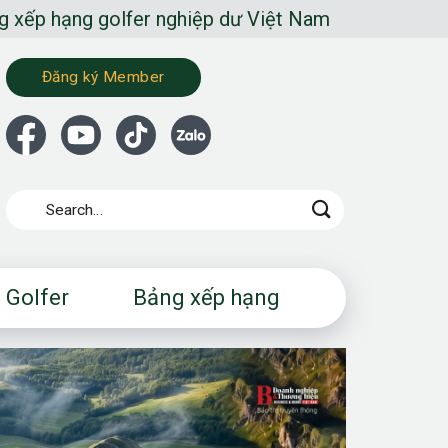
er nghiệp dư Việt Nam
Đăng ký Member
 Golfer
Bảng xếp hạng