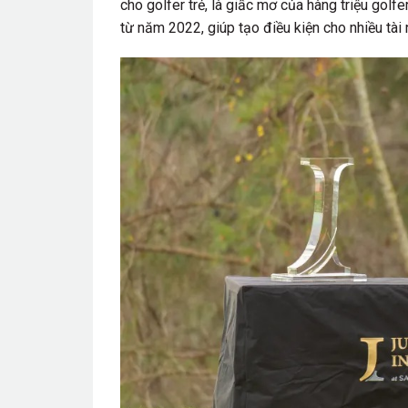
cho golfer trẻ, là giấc mơ của hàng triệu gol
từ năm 2022, giúp tạo điều kiện cho nhiều tài n