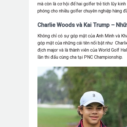
mà còn là cơ hội để hai golfer trẻ tích lũy kin
phóng cho nhiều golfer chuyên nghiệp hàng đầ
Charlie Woods và Kai Trump – Nhữn
Không chỉ có sự góp mặt của Anh Minh và Khán
góp mặt của những cái tên nổi bật như Charli
địch major và là thành viên của World Golf Ha
lần thi đấu cùng cha tại PNC Championship.