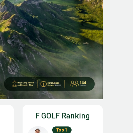
F GOLF Ranking
Top 1