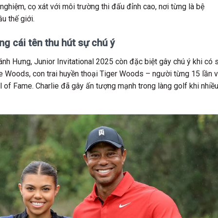
h nghiệm, cọ xát với môi trường thi đấu đỉnh cao, nơi từng là bệ
u thế giới.
g cái tên thu hút sự chú ý
h Hưng, Junior Invitational 2025 còn đặc biệt gây chú ý khi có 
e Woods, con trai huyền thoại Tiger Woods – người từng 15 lần 
ll of Fame. Charlie đã gây ấn tượng mạnh trong làng golf khi nhiề