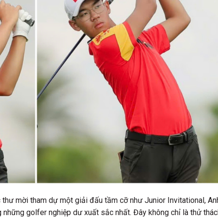
thư mời tham dự một giải đấu tầm cỡ như Junior Invitational, An
 những golfer nghiệp dư xuất sắc nhất. Đây không chỉ là thử thác