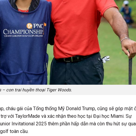
 – con trai huyền thoại Tiger Woods.
mp, cháu gái của Tổng thống Mỹ Donald Trump, cũng sẽ góp mặt 
 trợ với TaylorMade và xác nhận theo học tại Đại học Miami. Sự
 Junior Invitational 2025 thêm phần hấp dẫn mà còn thu hút sự qu
golf toàn cầu.