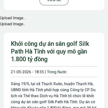
View All
Upload Image...
Upload Image...
Khởi công dự án sân golf Silk
Path Hà Tĩnh với quy mô gần
1.800 tỷ đồng
21-05-2026 - 18:35 |
Trong Nước
Sáng 19/5, tại xã Thạch Xuân, huyện Thạch Hà,
UBND tỉnh Hà Tĩnh phối hợp cùng Công ty CP Du
lịch và Thể thao Dịch vụ Hà Tĩnh tổ chức lễ khởi
công dự án sân golf Silk Path Hà Tĩnh. Dự án có
tổng vốn đầu tư gần 1.800 tỷ đồng, quy mô 36 hố