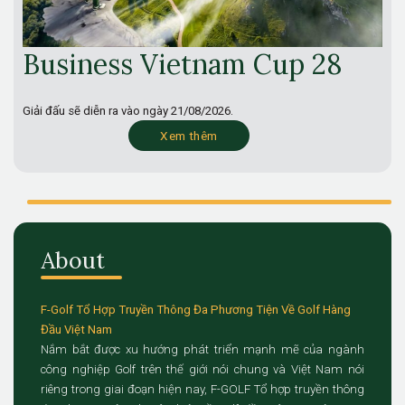
Business Vietnam Cup 28
Giải đấu sẽ diễn ra vào ngày
21/08/2026.
Xem thêm
About
F-Golf Tổ Hợp Truyền Thông Đa Phương Tiện Về Golf Hàng
Đầu Việt Nam
Nắm bắt được xu hướng phát triển mạnh mẽ của ngành
công nghiệp Golf trên thế giới nói chung và Việt Nam nói
riêng trong giai đoạn hiện nay, F-GOLF Tổ hợp truyền thông