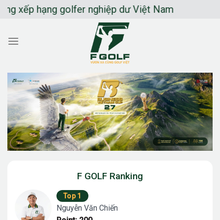
Chuyển
 hạng golfer nghiệp dư Việt Nam
đến
nội
dung
F GOLF Ranking
Top 1
Nguyễn Văn Chiến