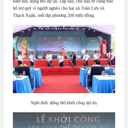
bấm nút, động thổ dự án. Dịp này, chủ đầu tư cũng trao
hỗ trợ quỹ vì người nghèo cho hai xã Toàn Lưu và
Thạch Xuân, mỗi địa phương 200 triệu đồng.
Nghi thức động thổ khởi công dự án.