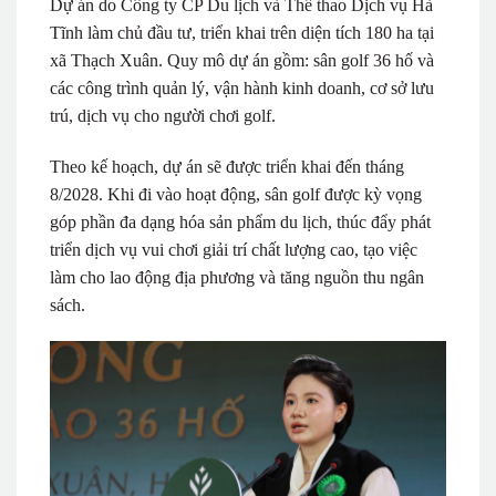
Dự án do Công ty CP Du lịch và Thể thao Dịch vụ Hà
Tĩnh làm chủ đầu tư, triển khai trên diện tích 180 ha tại
xã Thạch Xuân. Quy mô dự án gồm: sân golf 36 hố và
các công trình quản lý, vận hành kinh doanh, cơ sở lưu
trú, dịch vụ cho người chơi golf.
Theo kế hoạch, dự án sẽ được triển khai đến tháng
8/2028. Khi đi vào hoạt động, sân golf được kỳ vọng
góp phần đa dạng hóa sản phẩm du lịch, thúc đẩy phát
triển dịch vụ vui chơi giải trí chất lượng cao, tạo việc
làm cho lao động địa phương và tăng nguồn thu ngân
sách.