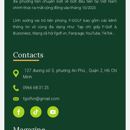
đa phương tiện chuyên biệt về Golf đầu tiên tại Việt Nam
chính thức ra mắt cộng đồng vào tháng 10/2023.
Lĩnh xướng vai trò tiên phong, F-GOLF bao gồm các kênh
thông tin vô cùng đa dạng như: Tạp chí giấy F-Golf &
Bussiness, Mạng xã hội fgolf.vn, Fanpage, YouTube, TikTok...
Contacts
127 đương số 5, phường An Phú , Quận 2, Hồ Chí
Minh
0966 68 31 25
fgolfvn@gmail.com
Magazine