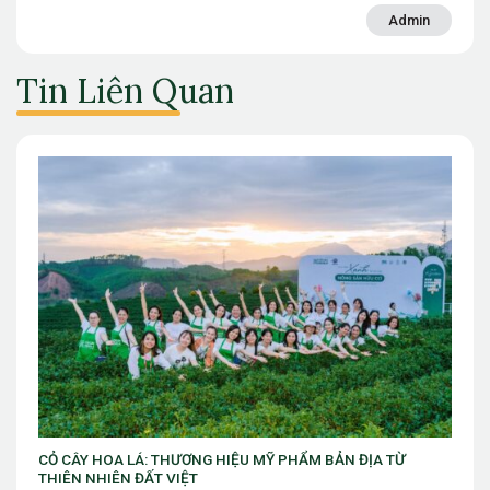
Admin
Tin Liên Quan
VIB ra mắt chương trình “VIB Swing – Mở khóa đặc quyền,
làm chủ thời cuộc” với ưu đãi Golf lên đến 10 triệu đồng