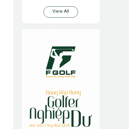
View All