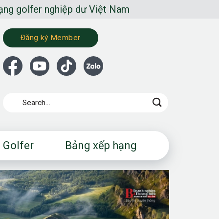
 nghiệp dư Việt Nam
Đăng ký Member
 Golfer
Bảng xếp hạng