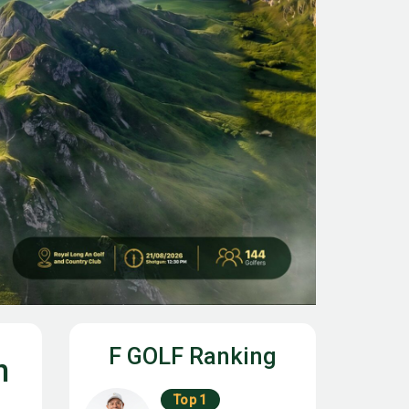
F GOLF Ranking
n
Top 1