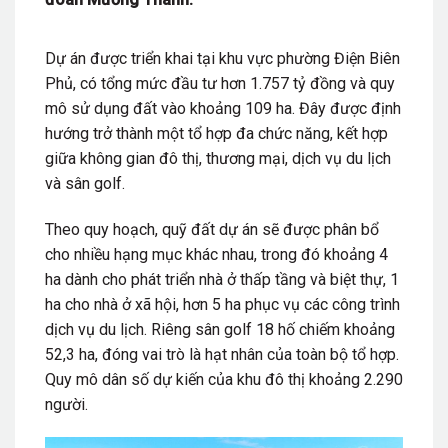
Dự án được triển khai tại khu vực phường
Điện Biên
Phủ
, có tổng mức đầu tư hơn 1.757 tỷ đồng và quy
mô sử dụng đất vào khoảng 109 ha. Đây được định
hướng trở thành một tổ hợp đa chức năng, kết hợp
giữa không gian đô thị, thương mại, dịch vụ du lịch
và sân golf.
Theo quy hoạch, quỹ đất dự án sẽ được phân bổ
cho nhiều hạng mục khác nhau, trong đó khoảng 4
ha dành cho phát triển nhà ở thấp tầng và biệt thự, 1
ha cho nhà ở xã hội, hơn 5 ha phục vụ các công trình
dịch vụ du lịch. Riêng sân golf 18 hố chiếm khoảng
52,3 ha, đóng vai trò là hạt nhân của toàn bộ tổ hợp.
Quy mô dân số dự kiến của khu đô thị khoảng 2.290
người.