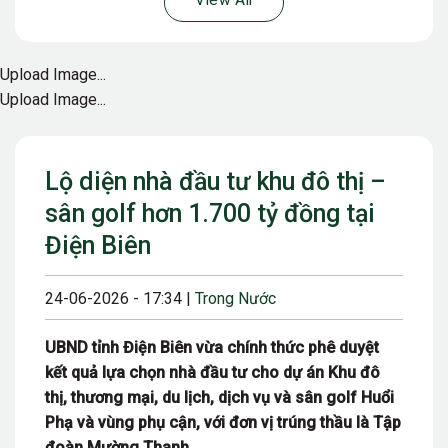
View All
Upload Image...
Upload Image...
Lộ diện nhà đầu tư khu đô thị –
sân golf hơn 1.700 tỷ đồng tại
Điện Biên
24-06-2026 - 17:34 |
Trong Nước
UBND tỉnh Điện Biên vừa chính thức phê duyệt
kết quả lựa chọn nhà đầu tư cho dự án Khu đô
thị, thương mại, du lịch, dịch vụ và sân golf Huổi
Phạ và vùng phụ cận, với đơn vị trúng thầu là Tập
đoàn Mường Thanh.