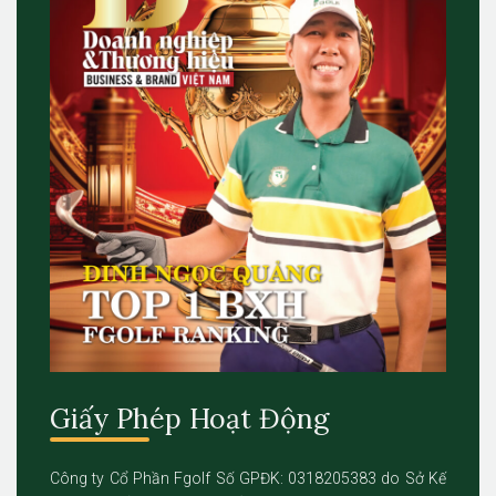
Giấy Phép Hoạt Động
Công ty Cổ Phần Fgolf Số GPĐK: 0318205383 do Sở Kế