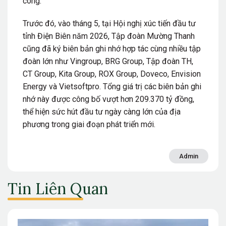
công.
Trước đó, vào tháng 5, tại Hội nghị xúc tiến đầu tư
tỉnh Điện Biên năm 2026,
Tập đoàn Mường Thanh
cũng đã ký biên bản ghi nhớ hợp tác cùng nhiều tập
đoàn lớn như
Vingroup
,
BRG Group
,
Tập đoàn TH
,
CT Group
,
Kita Group
,
ROX Group
,
Doveco
,
Envision
Energy
và
Vietsoftpro
. Tổng giá trị các biên bản ghi
nhớ này được công bố vượt hơn 209.370 tỷ đồng,
thể hiện sức hút đầu tư ngày càng lớn của địa
phương trong giai đoạn phát triển mới.
Admin
Tin Liên Quan