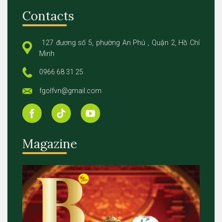
Contacts
127 đương số 5, phường An Phú , Quận 2, Hồ Chí
Minh
0966 68 31 25
fgolfvn@gmail.com
Magazine