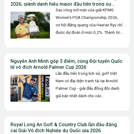
2026, giành danh hiệu major đầu tiên trong sự
nghiệp
Sau vòng mở màn của giải KPMG
Women’s PGA Championship 2026,
cơ hội đăng quang của Haeran Ryu chỉ
được dự đoán ở mức 0,2%. Thành tích
73 gậy (+1)…
Nguyễn Anh Minh góp 3 điểm, cùng Đội tuyển Quốc
tế vô địch Arnold Palmer Cup 2026
Lần đầu tiên trong lịch sử, golf Việt
Nam có đại diện tranh tài tại Arnold
Palmer Cup - giải đấu đồng đội danh
giá bậc nhất dành cho các…
Royal Long An Golf & Country Club lần đầu đăng
cai Giải Vô địch Nghiệp dư Quốc gia 2026