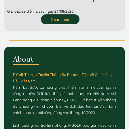
Giải đấu sẽ diễn ra vào ngày
21/08/2026.
Xem thêm
About
F-Golf Tổ Hợp Truyền Thông Đa Phương Tiện Về Golf Hàng
Đầu Việt Nam
Nắm bắt được xu hướng phát triển mạnh mẽ của ngành
công nghiệp Golf trên thế giới nói chung và Việt Nam nói
riêng trong giai đoạn hiện nay, F-GOLF Tổ hợp truyền thông
đa phương tiện chuyên biệt về Golf đầu tiên tại Việt Nam
chính thức ra mắt cộng đồng vào tháng 10/2023.
Lĩnh xướng vai trò tiên phong, F-GOLF bao gồm các kênh