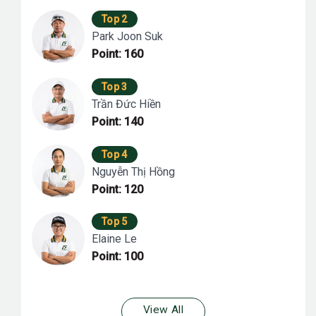
Top 2
Park Joon Suk
Point: 160
Top 3
Trần Đức Hiền
Point: 140
Top 4
Nguyễn Thị Hồng
Point: 120
Top 5
Elaine Le
Point: 100
View All