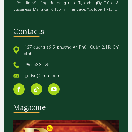
thông tin vô cùng đa dạng như: Tạp chí giấy F-Golf &
Bussiness, Mạng xã hội fgolf.vn, Fanpage, YouTube, TikTok...
Contacts
127 đương số 5, phường An Phú , Quận 2, Hồ Chí
Minh
0966 68 31 25
fgolfvn@gmail.com
Magazine