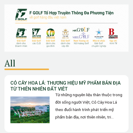
All
CỎ CÂY HOA LÁ: THƯƠNG HIỆU MỸ PHẨM BẢN ĐỊA
TỪ THIÊN NHIÊN ĐẤT VIỆT
Từ những nguyên liệu thân thuộc trong
đời sống người Việt, Cỏ Cây Hoa Lá
theo đuổi hành trình phát triển mỹ
phẩm bản địa, nơi thiên nhiên, tri
thức…