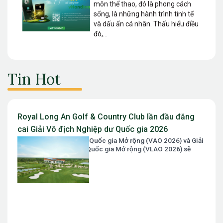
môn thể thao, đó là phong cách
sống, là những hành trình tinh tế
và dấu ấn cá nhân. Thấu hiểu điều
đó,...
Tin Hot
Royal Long An Golf & Country Club lần đầu đăng
cai Giải Vô địch Nghiệp dư Quốc gia 2026
Giải Vô địch Nghiệp dư Quốc gia Mở rộng (VAO 2026) và Giải
Vô địch Nữ Nghiệp dư Quốc gia Mở rộng (VLAO 2026) sẽ
chính thức diễn ra...