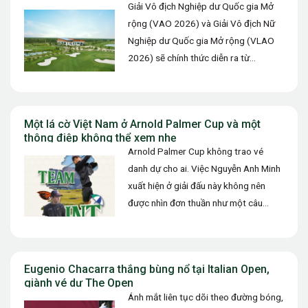
Giải Vô địch Nghiệp dư Quốc gia Mở
rộng (VAO 2026) và Giải Vô địch Nữ
Nghiệp dư Quốc gia Mở rộng (VLAO
2026) sẽ chính thức diễn ra từ…
Một lá cờ Việt Nam ở Arnold Palmer Cup và một
thông điệp không thể xem nhẹ
Arnold Palmer Cup không trao vé
danh dự cho ai. Việc Nguyễn Anh Minh
xuất hiện ở giải đấu này không nên
được nhìn đơn thuần như một câu
chuyện…
Eugenio Chacarra thắng bùng nổ tại Italian Open,
giành vé dự The Open
Ánh mắt liên tục dõi theo đường bóng,