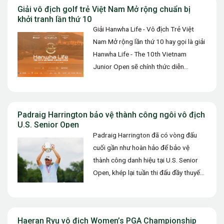
Giải vô địch golf trẻ Việt Nam Mở rộng chuẩn bị
khởi tranh lần thứ 10
Giải Hanwha Life - Vô địch Trẻ Việt
Nam Mở rộng lần thứ 10 hay gọi là giải
Hanwha Life - The 10th Vietnam
Junior Open sẽ chính thức diễn…
Padraig Harrington bảo vệ thành công ngôi vô địch
U.S. Senior Open
Padraig Harrington đã có vòng đấu
cuối gần như hoàn hảo để bảo vệ
thành công danh hiệu tại U.S. Senior
Open, khép lại tuần thi đấu đầy thuyết
phục…
Haeran Ryu vô địch Women’s PGA Championship