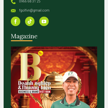
0966 68 31 25
fgolfvn@gmail.com
Magazine