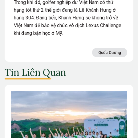
Trong khi đó, golfer nghiệp dư Việt Nam có thứ
hạng tốt thứ 2 thế giới đang là Lê Khánh Hưng ở
hạng 304. Đáng tiếc, Khánh Hưng sẽ không trở về
Việt Nam để bảo vệ chức vô địch Lexus Challenge
khi đang bận học ở Mỹ.
Quốc Cường
Tin Liên Quan