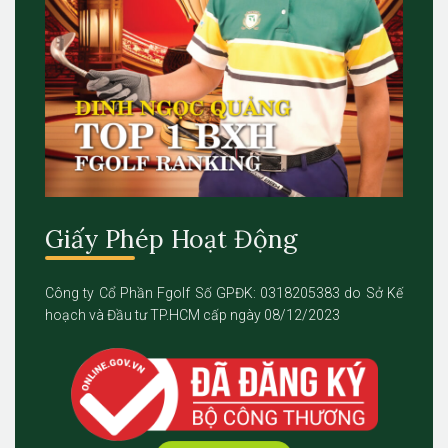
Giấy Phép Hoạt Động
Công ty Cổ Phần Fgolf Số GPĐK: 0318205383 do Sở Kế
hoạch và Đầu tư TP.HCM cấp ngày 08/12/2023