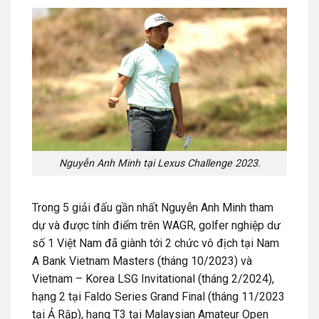
Nguyễn Anh Minh tại Lexus Challenge 2023.
Trong 5 giải đấu gần nhất Nguyễn Anh Minh tham
dự và được tính điểm trên WAGR, golfer nghiệp dư
số 1 Việt Nam đã giành tới 2 chức vô địch tại Nam
A Bank Vietnam Masters (tháng 10/2023) và
Vietnam – Korea LSG Invitational (tháng 2/2024),
hạng 2 tại Faldo Series Grand Final (tháng 11/2023
tại Ả Rập), hạng T3 tại Malaysian Amateur Open