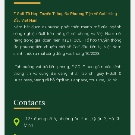
F-Golf Tổ Hợp Truyền Thông Đa Phương Tiện Về Golf Hàng
Đầu Việt Nam
Nắm bắt được xu hướng phát triển mạnh mẽ của ngành
công nghiệp Golf trên thế giới nói chung và Việt Nam nói
riêng trong giai đoạn hiện nay, F-GOLF Tổ hợp truyền thông
đa phương tiện chuyên biệt về Golf đầu tiên tại Việt Nam
chính thức ra mắt cộng đồng vào tháng 10/2023.
Lĩnh xướng vai trò tiên phong, F-GOLF bao gồm các kênh
thông tin vô cùng đa dạng như: Tạp chí giấy F-Golf &
Bussiness, Mạng xã hội fgolf.vn, Fanpage, YouTube, TikTok...
Contacts
127 đương số 5, phường An Phú , Quận 2, Hồ Chí
Minh