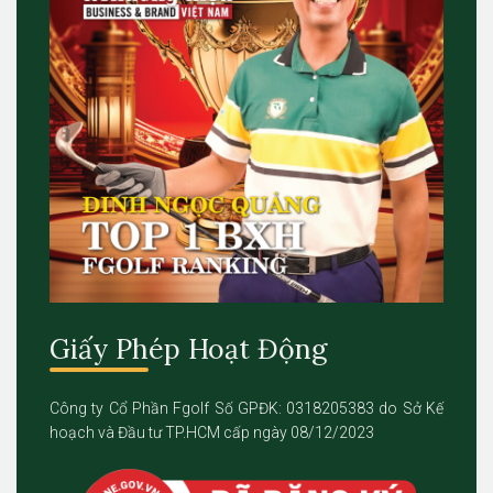
Giấy Phép Hoạt Động
Công ty Cổ Phần Fgolf Số GPĐK: 0318205383 do Sở Kế
hoạch và Đầu tư TP.HCM cấp ngày 08/12/2023