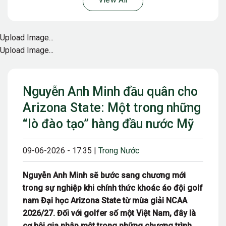
View All
Upload Image...
Upload Image...
Nguyễn Anh Minh đầu quân cho
Arizona State: Một trong những
“lò đào tạo” hàng đầu nước Mỹ
09-06-2026 - 17:35 |
Trong Nước
Nguyễn Anh Minh sẽ bước sang chương mới
trong sự nghiệp khi chính thức khoác áo đội golf
nam Đại học Arizona State từ mùa giải NCAA
2026/27. Đối với golfer số một Việt Nam, đây là
cơ hội gia nhập một trong những chương trình