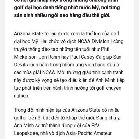
golf đại học danh tiếng nhất nước Mỹ, nơi từng
sản sinh nhiều ngôi sao hàng đầu thế giới.
Arizona State từ lâu được xem là thế lực của golf
đại học Mỹ. Hai chức vô địch NCAA Division I cùng
truyền thống đào tạo những tên tuổi như Phil
Mickelson, Jon Rahm hay Paul Casey đã giúp Sun
Devils luôn nằm trong nhóm ứng viên hàng đầu ở
các mùa giải NCAA. Môi trường giàu tính cạnh tranh
này được kỳ vọng sẽ tạo điều kiện để Anh Minh tiếp
tục phát triển trên hành trình hướng tới golf chuyên
nghiệp.
Trong đội hình hiện tại của Arizona State có nhiều
golfer trẻ nổi bật đến từ khắp thế giới. Đáng chú ý,
Anh Minh sẽ trở thành đồng đội của Fifa
Laopakdee, nhà vô địch Asia-Pacific Amateur