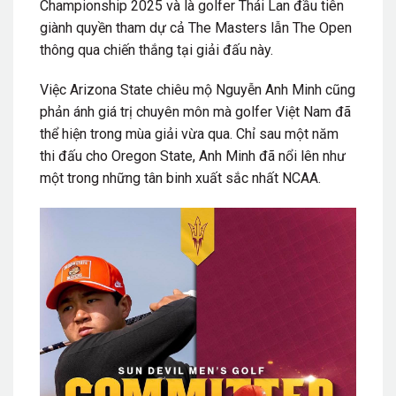
Championship 2025 và là golfer Thái Lan đầu tiên
giành quyền tham dự cả The Masters lẫn The Open
thông qua chiến thắng tại giải đấu này.
Việc Arizona State chiêu mộ Nguyễn Anh Minh cũng
phản ánh giá trị chuyên môn mà golfer Việt Nam đã
thể hiện trong mùa giải vừa qua. Chỉ sau một năm
thi đấu cho Oregon State, Anh Minh đã nổi lên như
một trong những tân binh xuất sắc nhất NCAA.