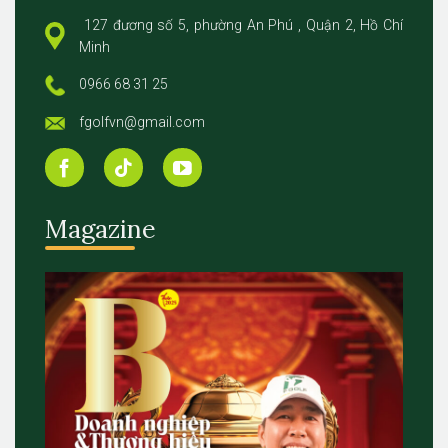
127 đương số 5, phường An Phú , Quận 2, Hồ Chí
Minh
0966 68 31 25
fgolfvn@gmail.com
Magazine