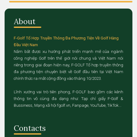
About
F-Golf Tổ Hợp Truyền Thông Đa Phương Tiện Về Golf Hàng
Đầu Việt Nam
Nắm bắt được xu hướng phát triển mạnh mẽ của ngành
công nghiệp Golf trên thế giới nói chung và Việt Nam nói
riêng trong giai đoạn hiện nay, F-GOLF Tổ hợp truyền thông
đa phương tiện chuyên biệt về Golf đầu tiên tại Việt Nam
chính thức ra mắt cộng đồng vào tháng 10/2023.
Lĩnh xướng vai trò tiên phong, F-GOLF bao gồm các kênh
thông tin vô cùng đa dạng như: Tạp chí giấy F-Golf &
Bussiness, Mạng xã hội fgolf.vn, Fanpage, YouTube, TikTok...
Contacts