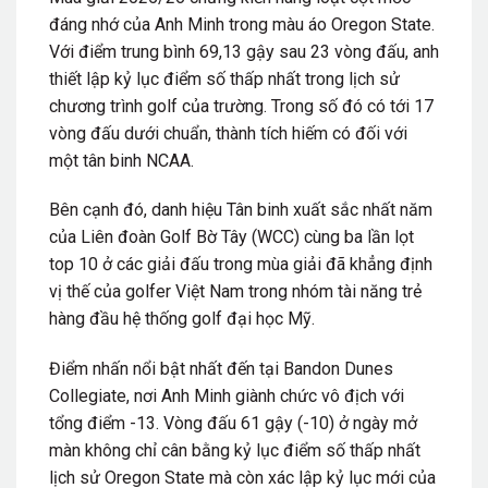
đáng nhớ của Anh Minh trong màu áo Oregon State.
Với điểm trung bình 69,13 gậy sau 23 vòng đấu, anh
thiết lập kỷ lục điểm số thấp nhất trong lịch sử
chương trình golf của trường. Trong số đó có tới 17
vòng đấu dưới chuẩn, thành tích hiếm có đối với
một tân binh NCAA.
Bên cạnh đó, danh hiệu Tân binh xuất sắc nhất năm
của Liên đoàn Golf Bờ Tây (WCC) cùng ba lần lọt
top 10 ở các giải đấu trong mùa giải đã khẳng định
vị thế của golfer Việt Nam trong nhóm tài năng trẻ
hàng đầu hệ thống golf đại học Mỹ.
Điểm nhấn nổi bật nhất đến tại Bandon Dunes
Collegiate, nơi Anh Minh giành chức vô địch với
tổng điểm -13. Vòng đấu 61 gậy (-10) ở ngày mở
màn không chỉ cân bằng kỷ lục điểm số thấp nhất
lịch sử Oregon State mà còn xác lập kỷ lục mới của