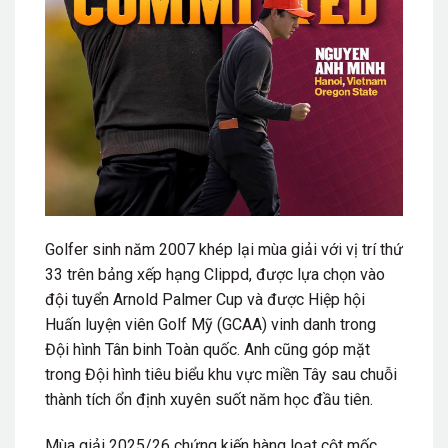
Golfer sinh năm 2007 khép lại mùa giải với vị trí thứ
33 trên bảng xếp hạng Clippd, được lựa chọn vào
đội tuyển Arnold Palmer Cup và được Hiệp hội
Huấn luyện viên Golf Mỹ (GCAA) vinh danh trong
Đội hình Tân binh Toàn quốc. Anh cũng góp mặt
trong Đội hình tiêu biểu khu vực miền Tây sau chuỗi
thành tích ổn định xuyên suốt năm học đầu tiên.
Mùa giải 2025/26 chứng kiến hàng loạt cột mốc