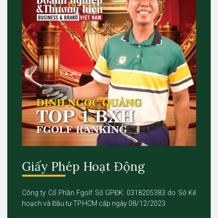
Giấy Phép Hoạt Động
Công ty Cổ Phần Fgolf Số GPĐK: 0318205383 do Sở Kế
hoạch và Đầu tư TP.HCM cấp ngày 08/12/2023