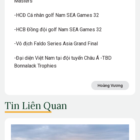
Masters
-HCĐ Cá nhân golf Nam SEA Games 32
-HCB Đồng đội golf Nam SEA Games 32
-Vô địch Faldo Series Asia Grand Final
-Đại diện Việt Nam tại đội tuyển Châu Á -TBD
Bonnalack Trophies
Hoàng Vương
Tin Liên Quan