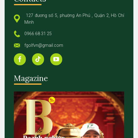
127 đương số 5, phường An Phú , Quận 2, Hồ Chí
Minh
0966 68 31 25
fgolfvn@gmail.com
Magazine