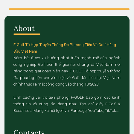
About
F-Golf Tổ Hợp Truyền Thông Đa Phương Tiện Về Golf Hàng
Đầu Việt Nam
Nắm bắt được xu hướng phát triển mạnh mẽ của ngành
công nghiệp Golf trên thế giới nói chung và Việt Nam nói
riêng trong giai đoạn hiện nay, F-GOLF Tổ hợp truyền thông
đa phương tiện chuyên biệt về Golf đầu tiên tại Việt Nam
chính thức ra mắt cộng đồng vào tháng 10/2023.
Lĩnh xướng vai trò tiên phong, F-GOLF bao gồm các kênh
thông tin vô cùng đa dạng như: Tạp chí giấy F-Golf &
Bussiness, Mạng xã hội fgolf.vn, Fanpage, YouTube, TikTok...
Contacts