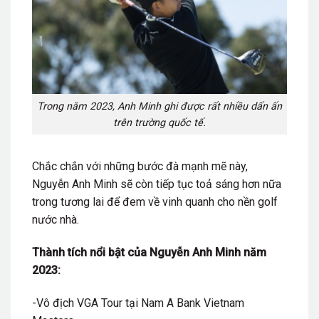
Trong năm 2023, Anh Minh ghi được rất nhiều dấn ấn
trên trường quốc tế.
Chắc chắn với những bước đà mạnh mẽ này,
Nguyễn Anh Minh sẽ còn tiếp tục toả sáng hơn nữa
trong tương lai để đem về vinh quanh cho nền golf
nước nhà.
Thành tích nổi bật của Nguyễn Anh Minh năm
2023:
-Vô địch VGA Tour tại Nam A Bank Vietnam