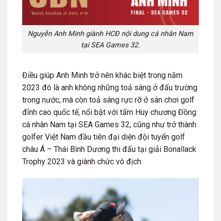
Nguyễn Anh Minh giành HCĐ nội dung cá nhân Nam
tại SEA Games 32.
Điều giúp Anh Minh trở nên khác biệt trong năm
2023 đó là anh không những toả sáng ở đấu trường
trong nước, mà còn toả sáng rực rỡ ở sân chơi golf
đỉnh cao quốc tế, nổi bật với tấm Huy chương Đồng
cá nhân Nam tại SEA Games 32, cũng như trở thành
golfer Việt Nam đầu tiên đại diện đội tuyển golf
châu Á – Thái Bình Dương thi đấu tại giải Bonallack
Trophy 2023 và giành chức vô địch.