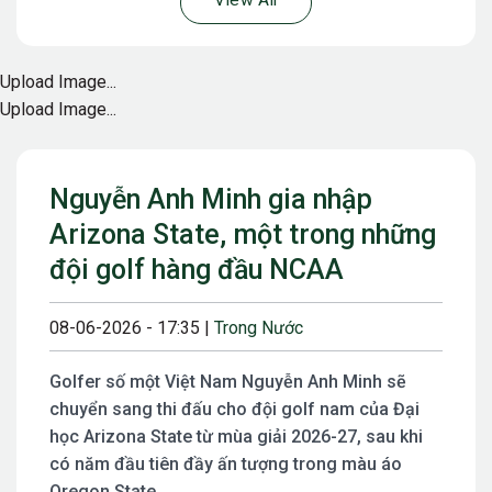
View All
Upload Image...
Upload Image...
Nguyễn Anh Minh gia nhập
Arizona State, một trong những
đội golf hàng đầu NCAA
08-06-2026 - 17:35 |
Trong Nước
Golfer số một Việt Nam Nguyễn Anh Minh sẽ
chuyển sang thi đấu cho đội golf nam của Đại
học Arizona State từ mùa giải 2026-27, sau khi
có năm đầu tiên đầy ấn tượng trong màu áo
Oregon State.