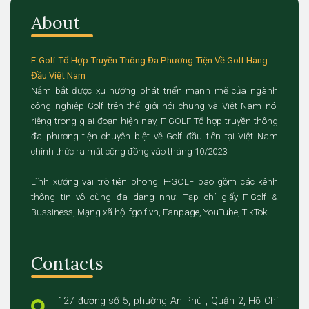
About
F-Golf Tổ Hợp Truyền Thông Đa Phương Tiện Về Golf Hàng
Đầu Việt Nam
Nắm bắt được xu hướng phát triển mạnh mẽ của ngành
công nghiệp Golf trên thế giới nói chung và Việt Nam nói
riêng trong giai đoạn hiện nay, F-GOLF Tổ hợp truyền thông
đa phương tiện chuyên biệt về Golf đầu tiên tại Việt Nam
chính thức ra mắt cộng đồng vào tháng 10/2023.
Lĩnh xướng vai trò tiên phong, F-GOLF bao gồm các kênh
thông tin vô cùng đa dạng như: Tạp chí giấy F-Golf &
Bussiness, Mạng xã hội fgolf.vn, Fanpage, YouTube, TikTok...
Contacts
127 đương số 5, phường An Phú , Quận 2, Hồ Chí