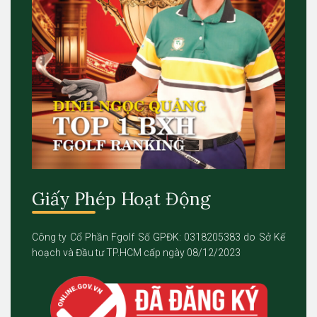
Giấy Phép Hoạt Động
Công ty Cổ Phần Fgolf Số GPĐK: 0318205383 do Sở Kế
hoạch và Đầu tư TP.HCM cấp ngày 08/12/2023