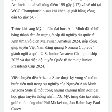
Ari Invitational với tổng điểm 199 gậy (-17) và về nhì tại
WCC Championship sau khi khép lại giải bằng vòng
đấu 65 gậy (-6).
Trước khi sang Mỹ thi đấu đại học, Anh Minh đã sở hữu
bảng thành tích ấn tượng ở cấp độ nghiệp dư quốc tế.
Anh từng vô địch Malaysian Amateur 2024, góp công
giúp tuyển Việt Nam đăng quang Nomura Cup 2024,
giành ngôi á quân U.S. Junior Amateur Championship
2025 và đại diện đội tuyển Quốc tế tham dự Junior
Presidents Cup 2024.
Việc chuyển đến Arizona State được kỳ vọng sẽ mở ra
bước tiến mới trong sự nghiệp của Nguyễn Anh Minh.
Arizona State là một trong những chương trình golf đại
học giàu truyền thống nhất nước Mỹ, từng đào tạo nhiều
golfer nổi tiếng như Phil Mickelson, Jon Rahm hay Paul
Casey.