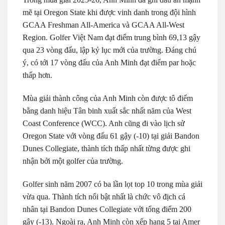
mẽ tại Oregon State khi được vinh danh trong đội hình
GCAA Freshman All-America và GCAA All-West
Region. Golfer Việt Nam đạt điểm trung bình 69,13 gậy
qua 23 vòng đấu, lập kỷ lục mới của trường. Đáng chú
ý, có tới 17 vòng đấu của Anh Minh đạt điểm par hoặc
thấp hơn.
Mùa giải thành công của Anh Minh còn được tô điểm
bằng danh hiệu Tân binh xuất sắc nhất năm của West
Coast Conference (WCC). Anh cũng đi vào lịch sử
Oregon State với vòng đấu 61 gậy (-10) tại giải Bandon
Dunes Collegiate, thành tích thấp nhất từng được ghi
nhận bởi một golfer của trường.
Golfer sinh năm 2007 có ba lần lọt top 10 trong mùa giải
vừa qua. Thành tích nổi bật nhất là chức vô địch cá
nhân tại Bandon Dunes Collegiate với tổng điểm 200
gậy (-13). Ngoài ra, Anh Minh còn xếp hạng 5 tại Amer