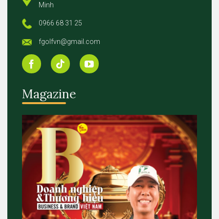
Minh
0966 68 31 25
fgolfvn@gmail.com
Magazine