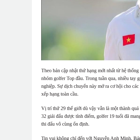
Theo bản cập nhật thứ hạng mới nhất từ hệ thống
nhóm golfer Top đầu. Trong tuần qua, nhiều tay g
nghiệp. Sự dịch chuyển này mở ra cơ hội cho các 
xếp hạng toàn cầu.
Vị trí thứ 29 thế giới dù vậy vẫn là một thành 
32 giải đấu được tính điểm, golfer 19 tuổi đã man
thi đấu vô cùng ổn định.
Tin vui không chỉ đến với Nguyễn Anh Minh. Bản