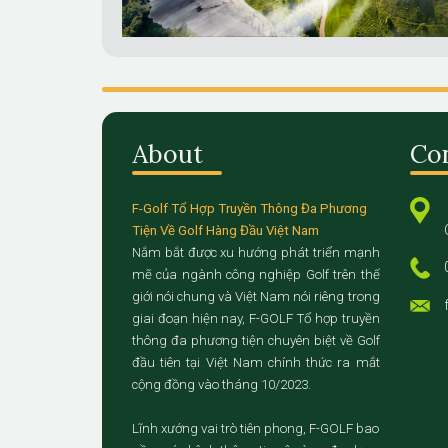
About
Co
F-Golf Tổ Hợp Truyền Thông Đa Phương
Tiện Về Golf Hàng Đầu Việt Nam
Nắm bắt được xu hướng phát triển mạnh
mẽ của ngành công nghiệp Golf trên thế
giới nói chung và Việt Nam nói riêng trong
giai đoạn hiện nay, F-GOLF Tổ hợp truyền
thông đa phương tiện chuyên biệt về Golf
đầu tiên tại Việt Nam chính thức ra mắt
cộng đồng vào tháng 10/2023.
Lĩnh xướng vai trò tiên phong, F-GOLF bao