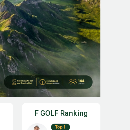
F GOLF Ranking
Top 1