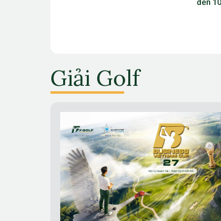
đến 10 triệu đồng
vào th
Giải Golf