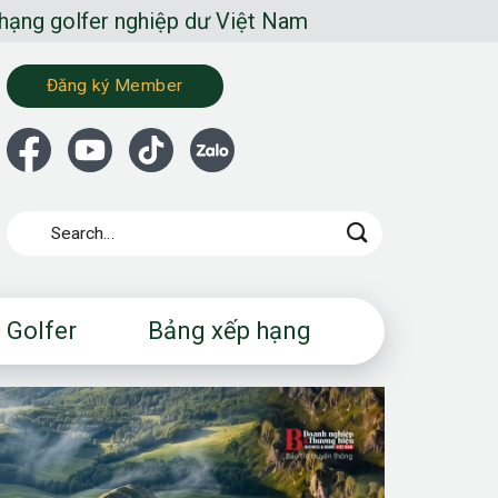
r nghiệp dư Việt Nam
Đăng ký Member
 Golfer
Bảng xếp hạng