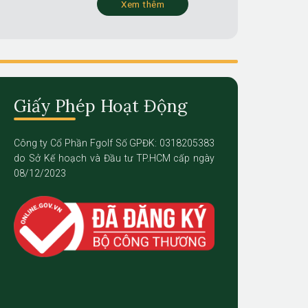
Xem thêm
Giấy Phép Hoạt Động
Công ty Cổ Phần Fgolf Số GPĐK: 0318205383
do Sở Kế hoạch và Đầu tư TP.HCM cấp ngày
08/12/2023