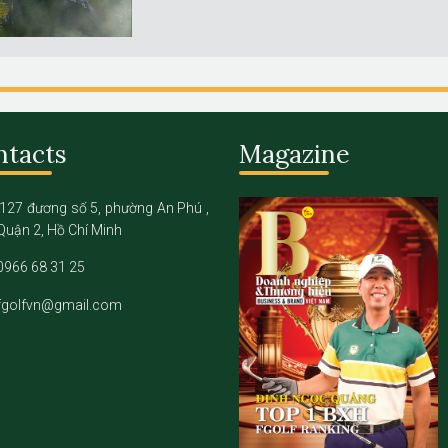
ntacts
Magazine
127 đương số 5, phường An Phú ,
Quận 2, Hồ Chí Minh
0966 68 31 25
fgolfvn@gmail.com