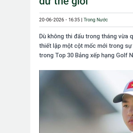
dư thế giới
23/08/2024 12:00
28/06/2024 12:00
20-06-2026 - 16:35 |
Trong Nước
24/05/2024 12:00
Dù không thi đấu trong tháng vừa 
25/04/2024 6:00 
thiết lập một cột mốc mới trong sự
07/03/2024 12:00
trong Top 30 Bảng xếp hạng Golf Ng
22/12/2023 12:30
26/10/2023 12:00