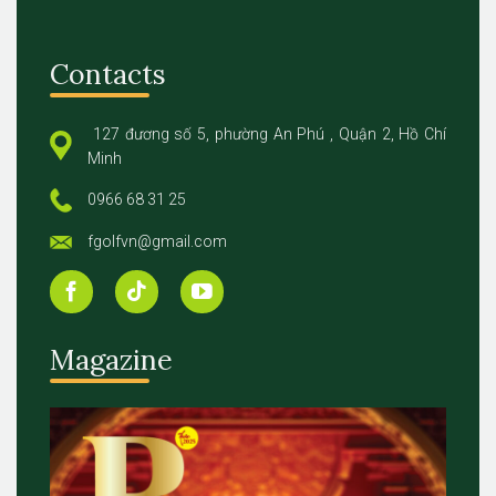
Contacts
127 đương số 5, phường An Phú , Quận 2, Hồ Chí
Minh
0966 68 31 25
fgolfvn@gmail.com
Magazine