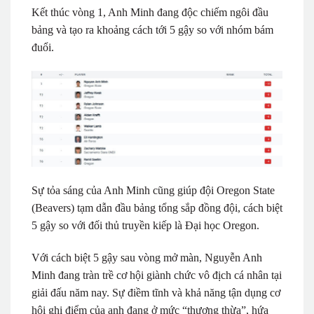
Kết thúc vòng 1, Anh Minh đang độc chiếm ngôi đầu
bảng và tạo ra khoảng cách tới 5 gậy so với nhóm bám
đuổi.
Sự tỏa sáng của Anh Minh cũng giúp đội Oregon State
(Beavers) tạm dẫn đầu bảng tổng sắp đồng đội, cách biệt
5 gậy so với đối thủ truyền kiếp là Đại học Oregon.
Với cách biệt 5 gậy sau vòng mở màn, Nguyễn Anh
Minh đang tràn trề cơ hội giành chức vô địch cá nhân tại
giải đấu năm nay. Sự điềm tĩnh và khả năng tận dụng cơ
hội ghi điểm của anh đang ở mức “thượng thừa”, hứa