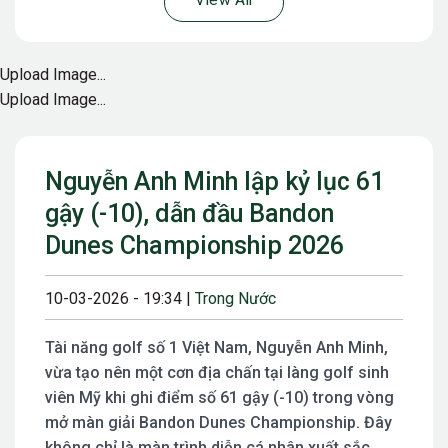
View All
Upload Image...
Upload Image...
Nguyễn Anh Minh lập kỷ lục 61
gậy (-10), dẫn đầu Bandon
Dunes Championship 2026
10-03-2026 - 19:34 |
Trong Nước
Tài năng golf số 1 Việt Nam, Nguyễn Anh Minh,
vừa tạo nên một cơn địa chấn tại làng golf sinh
viên Mỹ khi ghi điểm số 61 gậy (-10) trong vòng
mở màn giải Bandon Dunes Championship. Đây
không chỉ là màn trình diễn cá nhân xuất sắc