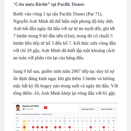
“
Cơn mưa Birdie” tại Pacific Dunes
Bước vào vòng 1 tại sân Pacific Dunes (Par 71),
Nguyễn Anh Minh đã thể hiện một phong độ hủy diệt.
Anh bắt đầu ngày thi đấu với sự tự tin tuyệt đối, ghi tới
7 birdie trong 9 hố đầu tiên (Out), trong đó có chuỗi 5
birdie liên tiếp từ hố 3 đến hố 7. Kết thúc nửa vòng đầu
với chỉ 29 gậy, Anh Minh đã thiết lập một khoảng cách
an toàn với phần còn lại của bảng đấu.
Sang 9 hố sau, golfer sinh năm 2007 tiếp tục duy trì sự
ổn định đáng kinh ngạc khi ghi thêm 3 birdie và không
mắc bất kỳ lỗi bogey nào trong suốt cả ngày thi đấu. Với
tổng điểm -10, Anh Minh khép lại vòng đấu với 61 gậy.