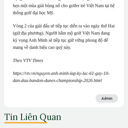
hẹn một mùa giải bùng nổ cho golfer trẻ Việt Nam tại hệ
thống golf đại học Mỹ.
Vòng 2 của giải đấu sẽ tiếp tục diễn ra vào ngày thứ Hai
(giờ địa phương). Người hâm mộ golf Việt Nam đang
kỳ vọng Anh Minh sẽ tiếp tục giữ vững phong độ để
mang về danh hiệu cao quý này.
Theo VTV Times
https://vtv.vn/nguyen-anh-minh-lap-ky-luc-61-gay-10-
dan-dau-bandon-dunes-championship-2026.html
Admin
Tin Liên Quan