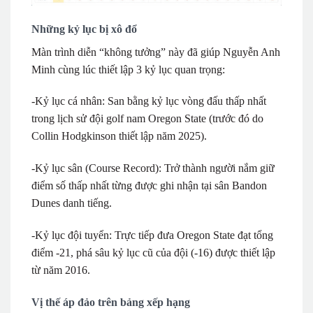
Những kỷ lục bị xô đổ
Màn trình diễn “không tưởng” này đã giúp Nguyễn Anh
Minh cùng lúc thiết lập 3 kỷ lục quan trọng:
-Kỷ lục cá nhân: San bằng kỷ lục vòng đấu thấp nhất
trong lịch sử đội golf nam Oregon State (trước đó do
Collin Hodgkinson thiết lập năm 2025).
-Kỷ lục sân (Course Record): Trở thành người nắm giữ
điểm số thấp nhất từng được ghi nhận tại sân Bandon
Dunes danh tiếng.
-Kỷ lục đội tuyển: Trực tiếp đưa Oregon State đạt tổng
điểm -21, phá sâu kỷ lục cũ của đội (-16) được thiết lập
từ năm 2016.
Vị thế áp đảo trên bảng xếp hạng